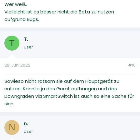
Wer weiß.
Vielleicht ist es besser nicht die Beta zu nutzen
aufgrund Bugs.
T.
T
User
28. Juni 2022
#10
Sowieso nicht ratsam sie auf dem Hauptgerät zu
nutzen. Könnte ja das Gerät aufhängen und das
Downgraden via SmartSwitch ist auch so eine Sache für
sich
n.
N
User