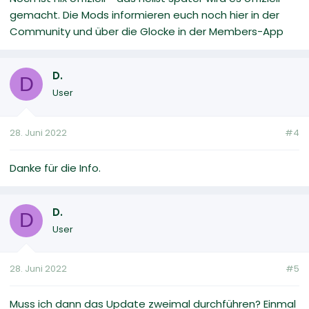
gemacht. Die Mods informieren euch noch hier in der
Community und über die Glocke in der Members-App
D.
D
User
28. Juni 2022
#4
Danke für die Info.
D.
D
User
28. Juni 2022
#5
Muss ich dann das Update zweimal durchführen? Einmal