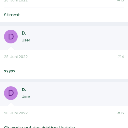
28. Juni 2022
#13
Stimmt.
D.
D
User
28. Juni 2022
#14
?????
D.
D
User
28. Juni 2022
#15
Ok warte auf das richtige Update.