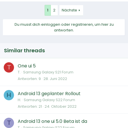
1
2
Nächste
Du musst dich einloggen oder registrieren, um hier zu
antworten.
Similar threads
One ui 5
T
T.
Samsung Galaxy S21 Forum
Antworten
9
28. Juni 2022
Android 13 geplanter Rollout
H
H.
Samsung Galaxy S22 Forum
Antworten
21
24. Oktober 2022
Android 13 one ui 5.0 Beta ist da
T
T.
Samsung Galaxy S22 Forum