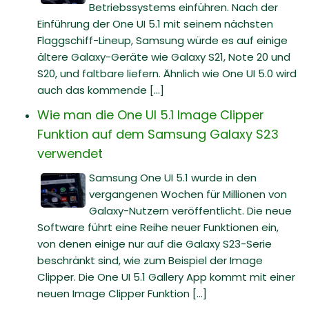
Betriebssystems einführen. Nach der
Einführung der One UI 5.1 mit seinem nächsten
Flaggschiff-Lineup, Samsung würde es auf einige
ältere Galaxy-Geräte wie Galaxy S21, Note 20 und
S20, und faltbare liefern. Ähnlich wie One UI 5.0 wird
auch das kommende [...]
Wie man die One UI 5.1 Image Clipper
Funktion auf dem Samsung Galaxy S23
verwendet
Samsung One UI 5.1 wurde in den
vergangenen Wochen für Millionen von
Galaxy-Nutzern veröffentlicht. Die neue
Software führt eine Reihe neuer Funktionen ein,
von denen einige nur auf die Galaxy S23-Serie
beschränkt sind, wie zum Beispiel der Image
Clipper. Die One UI 5.1 Gallery App kommt mit einer
neuen Image Clipper Funktion [...]