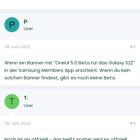
p.
P
User
28. Juni 2022
#2
Wenn ein Banner mit "OneUI 5.0 Beta für das Galaxy S22"
in der Samsung Members App erscheint. Wenn du kein
solchen Banner findest, gibt es noch keine Beta.
T.
T
User
28. Juni 2022
#3
Noch ist nix offiziell - das heißt später wird es offiziell