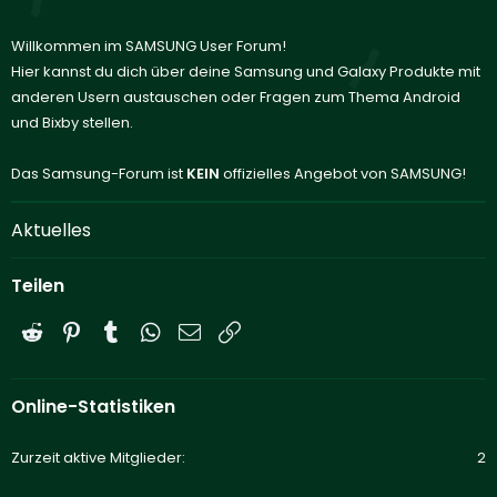
Willkommen im SAMSUNG User Forum!
Hier kannst du dich über deine Samsung und Galaxy Produkte mit
anderen Usern austauschen oder Fragen zum Thema Android
und Bixby stellen.
Das Samsung-Forum ist
KEIN
offizielles Angebot von SAMSUNG!
Aktuelles
Teilen
Reddit
Pinterest
Tumblr
WhatsApp
E-Mail
Link
Online-Statistiken
Zurzeit aktive Mitglieder
2