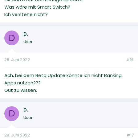
Was wäre mit Smart Switch?
Ich verstehe nicht?
D.
D
User
28. Juni 2022
#16
Ach, bei dem Beta Update könnte ich nicht Banking
Apps nutzen???
Gut zu wissen.
D.
D
User
28. Juni 2022
#17