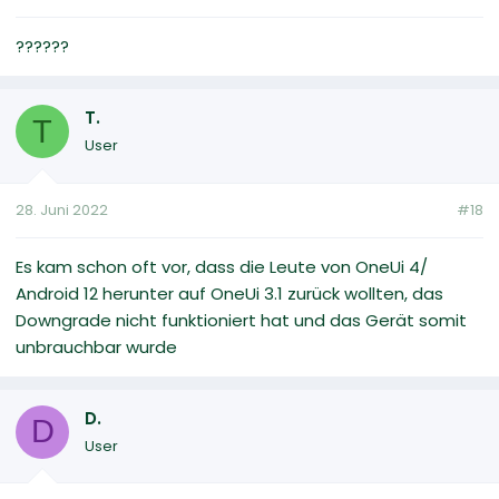
??????
T.
T
User
28. Juni 2022
#18
Es kam schon oft vor, dass die Leute von OneUi 4/
Android 12 herunter auf OneUi 3.1 zurück wollten, das
Downgrade nicht funktioniert hat und das Gerät somit
unbrauchbar wurde
D.
D
User