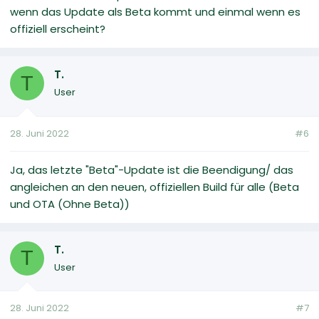
wenn das Update als Beta kommt und einmal wenn es
offiziell erscheint?
T.
T
User
28. Juni 2022
#6
Ja, das letzte "Beta"-Update ist die Beendigung/ das
angleichen an den neuen, offiziellen Build für alle (Beta
und OTA (Ohne Beta))
T.
T
User
28. Juni 2022
#7