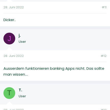
28. Juni 2022
#11
Dicker..
j.
J
User
28. Juni 2022
#12
Ausserdem funktionieren banking Apps nicht. Das sollte
man wissen....
T.
T
User