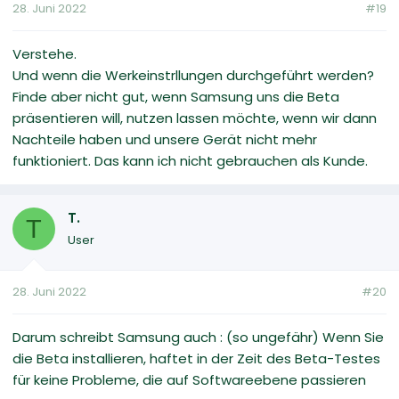
28. Juni 2022
#19
Verstehe.
Und wenn die Werkeinstrllungen durchgeführt werden?
Finde aber nicht gut, wenn Samsung uns die Beta
präsentieren will, nutzen lassen möchte, wenn wir dann
Nachteile haben und unsere Gerät nicht mehr
funktioniert. Das kann ich nicht gebrauchen als Kunde.
T.
T
User
28. Juni 2022
#20
Darum schreibt Samsung auch : (so ungefähr) Wenn Sie
die Beta installieren, haftet in der Zeit des Beta-Testes
für keine Probleme, die auf Softwareebene passieren