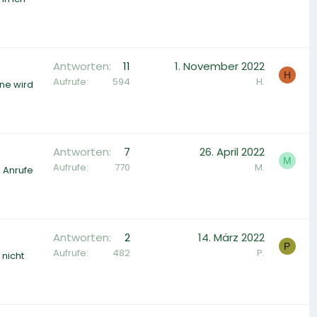
Antworten
11
1. November 2022
H
Aufrufe
594
H.
fne wird
Antworten
7
26. April 2022
M
Aufrufe
770
M.
 Anrufe
Antworten
2
14. März 2022
P
Aufrufe
482
P.
 nicht