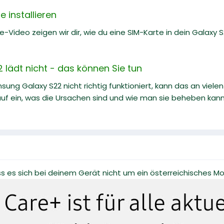
 installieren
e-Video zeigen wir dir, wie du eine SIM-Karte in dein Galaxy S22
lädt nicht - das können Sie tun
ng Galaxy S22 nicht richtig funktioniert, kann das an vielen
uf ein, was die Ursachen sind und wie man sie beheben kann
ss es sich bei deinem Gerät nicht um ein österreichisches Mo