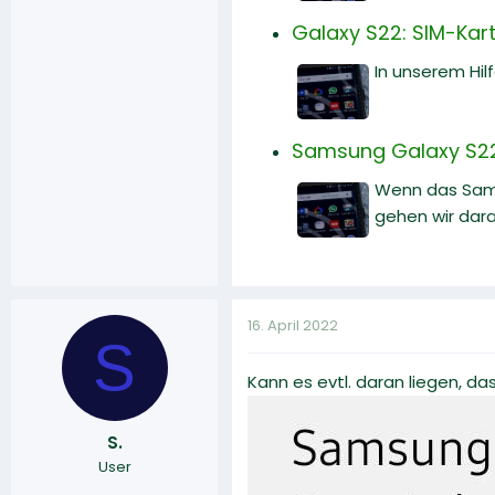
Galaxy S22: SIM-Karte
In unserem Hilf
Samsung Galaxy S22 
Wenn das Samsu
gehen wir dara
16. April 2022
S
Kann es evtl. daran liegen, da
S.
User