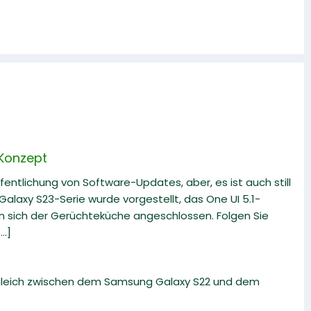
 Konzept
fentlichung von Software-Updates, aber, es ist auch still
alaxy S23-Serie wurde vorgestellt, das One UI 5.1-
en sich der Gerüchteküche angeschlossen. Folgen Sie
..]
rgleich zwischen dem Samsung Galaxy S22 und dem