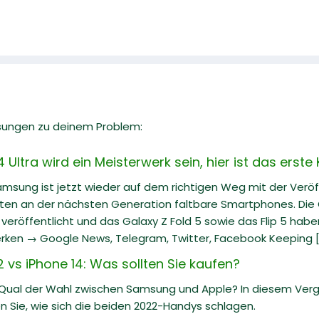
sungen zu deinem Problem:
ltra wird ein Meisterwerk sein, hier ist das erste
Samsung ist jetzt wieder auf dem richtigen Weg mit der Veröf
iten an der nächsten Generation faltbare Smartphones. Die G
eröffentlicht und das Galaxy Z Fold 5 sowie das Flip 5 hab
rken → Google News, Telegram, Twitter, Facebook Keeping [.
vs iPhone 14: Was sollten Sie kaufen?
 Qual der Wahl zwischen Samsung und Apple? In diesem Ve
n Sie, wie sich die beiden 2022-Handys schlagen.