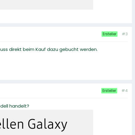
#3
Ersteller
uss direkt beim Kauf dazu gebucht werden.
#4
Ersteller
dell handelt?