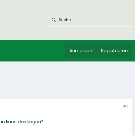
Anmelden
Registrieren
#1
ran kann das liegen?