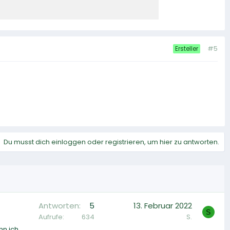
#5
Ersteller
Du musst dich einloggen oder registrieren, um hier zu antworten.
Antworten
5
13. Februar 2022
S
Aufrufe
634
S.
nn ich