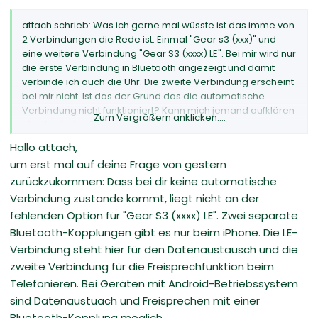
attach schrieb: Was ich gerne mal wüsste ist das imme von
2 Verbindungen die Rede ist. Einmal "Gear s3 (xxx)" und
eine weitere Verbindung "Gear S3 (xxxx) LE". Bei mir wird nur
die erste Verbindung in Bluetooth angezeigt und damit
verbinde ich auch die Uhr. Die zweite Verbindung erscheint
bei mir nicht. Ist das der Grund das die automatische
Verbindung nicht funktioniert? Kann mich jemand aufklären
Zum Vergrößern anklicken....
ob ich wirklich 2 Verbindungen haben muss?
Hallo attach,
um erst mal auf deine Frage von gestern
zurückzukommen: Dass bei dir keine automatische
Verbindung zustande kommt, liegt nicht an der
fehlenden Option für "Gear S3 (xxxx) LE". Zwei separate
Bluetooth-Kopplungen gibt es nur beim iPhone. Die LE-
Verbindung steht hier für den Datenaustausch und die
zweite Verbindung für die Freisprechfunktion beim
Telefonieren. Bei Geräten mit Android-Betriebssystem
sind Datenaustuach und Freisprechen mit einer
Bluetooth-Kopplung möglich.