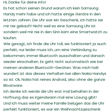
Hi, Danke für deine Info!
Es hat schon seinen Grund warum ich kein Samsung
Handy mehr habe und ich hatte einige Geräte in den
letzten Jahren. Die Uhr war ein Geschenk, ich hätte sie
mir nie gekauft! Nicht weil es eine Samsung Uhr ist
sondern weil mir nie in den Sinn kam eine Smartwatch zu
kaufen.
Wie gesagt, ich finde die Uhr toll, sie funktioniert ja auch
perfekt, nur leider muss ich, um eine Verbindung zu
bekommen, immer Bluetooth ausschalten und danach
wieder einschalten. Es geht nicht automatisch wie bei
meinen anderen Bluetooth-Geräten. Was mich halt
wundert ist das dieses Verhalten bei allen Nokia Handys
so ist. Ok, Nokia hat reines Android, also ohne die ganze
Bloatware.
Ich denke ich werde die Uhr erst mal behalten in der
Hoffnung das es irgendwann mal eine Lösung gibt!
Und ich muss weiter meine Familie belügen das die Uhr
perfekt funktioniert, es war ein Weihnachtsgeschenk