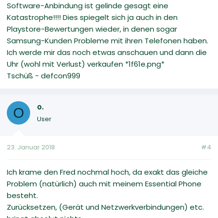
Software-Anbindung ist gelinde gesagt eine
Katastrophe!!!! Dies spiegelt sich ja auch in den
Playstore-Bewertungen wieder, in denen sogar
Samsung-Kunden Probleme mit ihren Telefonen haben.
Ich werde mir das noch etwas anschauen und dann die
Uhr (wohl mit Verlust) verkaufen *1f61e.png*
Tschüß - defcon999
o.
O
User
23. Januar 2018
#4
Ich krame den Fred nochmal hoch, da exakt das gleiche
Problem (natürlich) auch mit meinem Essential Phone
besteht.
Zurücksetzen, (Gerät und Netzwerkverbindungen) etc.