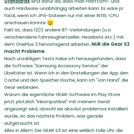
Standards
sind dafür da, dass man Plattform- und
auch Hardware-unabhängig arbeiten kann. Es wäre ja
fatal, wenn ich JPG-Dateien nur mit einer INTEL-CPU
anschauen könnte
Fakt ist, dass 12(!) andere BT-Verbindungen (u.a
verschiendene Fahrzeughertseller, Headsets etc.) mit
dem OnePlus 3 hervorragend arbeiten.
NUR die Gear S3
macht Probleme
.
Nach unzähligen Tests habe ich herausgefunden, dass
die Software "Samsung Accessory Service" der
Übeltäter ist. Wenn ich in den Einstellungen der App den
Cache und den Speicher lösche, kann ich "von Hand" die
Gear verbinden.
Warum die eigentliche GEAR-Software im Play Store
jetzt plötzlich "inkompatibel" mit meinem Gerät
angezeigt wird, obwohl sie absolut problemos installiert
wurde, ist das nächste Problem, was gerade
aufgetaucht ist.
Alles in Allem: Die GEAR S3 ist eine wirklich tolle Uhr; die