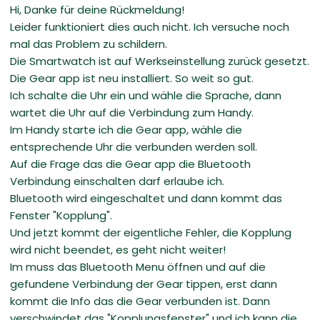
Hi, Danke für deine Rückmeldung!
Leider funktioniert dies auch nicht. Ich versuche noch
mal das Problem zu schildern.
Die Smartwatch ist auf Werkseinstellung zurück gesetzt.
Die Gear app ist neu installiert. So weit so gut.
Ich schalte die Uhr ein und wähle die Sprache, dann
wartet die Uhr auf die Verbindung zum Handy.
Im Handy starte ich die Gear app, wähle die
entsprechende Uhr die verbunden werden soll.
Auf die Frage das die Gear app die Bluetooth
Verbindung einschalten darf erlaube ich.
Bluetooth wird eingeschaltet und dann kommt das
Fenster "Kopplung".
Und jetzt kommt der eigentliche Fehler, die Kopplung
wird nicht beendet, es geht nicht weiter!
Im muss das Bluetooth Menu öffnen und auf die
gefundene Verbindung der Gear tippen, erst dann
kommt die Info das die Gear verbunden ist. Dann
verschwindet das "Kopplungsfenster" und ich kann die