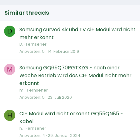
Similar threads
Samsung curved 4k uhd TV ci+ Modul wird nicht
D
mehr erkannt
D.
Fernseher
Antworten
5
14. Februar 2019
Samsung GQ65Q70RGTXZG - nach einer
M
Woche Betrieb wird das CI+ Modul nicht mehr
erkannt
m.
Fernseher
Antworten
5
23. Juli 2020
CI+ Modul wird nicht erkannt GQ55QN85 -
H
Kabel
h.
Fernseher
Antworten
4
29. Januar 2024