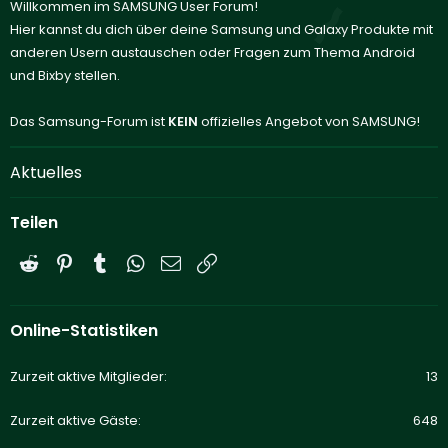
Willkommen im SAMSUNG User Forum!
Hier kannst du dich über deine Samsung und Galaxy Produkte mit
anderen Usern austauschen oder Fragen zum Thema Android
und Bixby stellen.
Das Samsung-Forum ist
KEIN
offizielles Angebot von SAMSUNG!
Aktuelles
Teilen
Reddit
Pinterest
Tumblr
WhatsApp
E-Mail
Link
Online-Statistiken
Zurzeit aktive Mitglieder
13
Zurzeit aktive Gäste
648