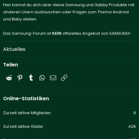
Hier kannst du dich über deine Samsung und Galaxy Produkte mit
anderen Usern austauschen oder Fragen zum Thema Android
und Bixby stellen.
Das Samsung-Forum ist
KEIN
offizielles Angebot von SAMSUNG!
Aktuelles
Teilen
Reddit
Pinterest
Tumblr
WhatsApp
E-Mail
Link
Online-Statistiken
Zurzeit aktive Mitglieder
9
Zurzeit aktive Gäste
426