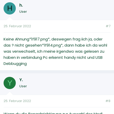
h.
H
User
25. Februar 2022
#7
Keine Ahnung*1f917.png*, deswegen frag iich ja, oder
das ? nicht gesehen*1f914.png*, dann habe ich da wohl
was verwechselt, ich meine irgendwo was gelesen zu
haben in verbindung Pc erkennt handy nicht und USB
Debbugging
Y.
Y
User
25. Februar 2022
#8
Wenn du die Benachrichtigung zur Auswahl des Modi