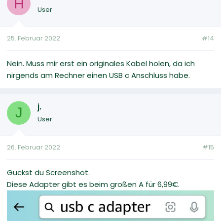
H
User
25. Februar 2022
#14
Nein. Muss mir erst ein originales Kabel holen, da ich
nirgends am Rechner einen USB c Anschluss habe.
j.
J
User
26. Februar 2022
#15
Guckst du Screenshot.
Diese Adapter gibt es beim großen A für 6,99€.