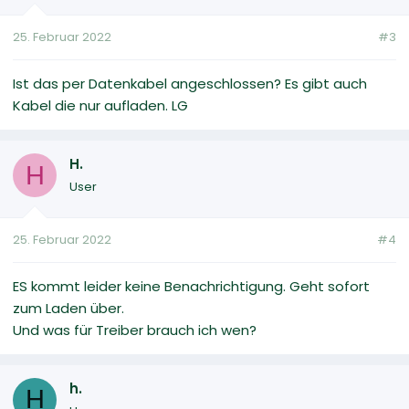
25. Februar 2022
#3
Ist das per Datenkabel angeschlossen? Es gibt auch
Kabel die nur aufladen. LG
H.
H
User
25. Februar 2022
#4
ES kommt leider keine Benachrichtigung. Geht sofort
zum Laden über.
Und was für Treiber brauch ich wen?
h.
H