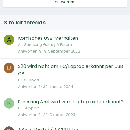
antworten.
Similar threads
Komisches USB-Verhalten
A
A.
Samsung Galaxy A Forum
Antworten
9
9. September 2022
S20 wird nicht am PC/Laptop erkannt per USB
D
C?
D.
Support
Antworten
1
30. Januar 2024
Samsung A54 wird vom Laptop nicht erkannt?
K
K.
Support
Antworten
1
22. Oktober 2023
#SwartSwitch/ #S22 Ultra