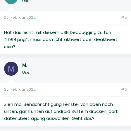
User
25. Februar 2022
#5
Hat das nicht mit diesem USB Debbugging zu tun
*1f914.png*, muss das nicht aktiviert oder deaktiviert
sein?
M.
M
User
25. Februar 2022
#6
Zieh mal Benachrichtigung Fenster von oben nach
unten, ganz unten auf android System drücken, dort
datenübertragung auswählen. Geht das?