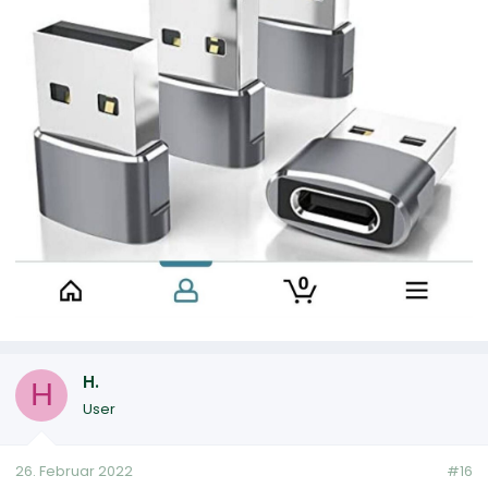
H.
H
User
26. Februar 2022
#16