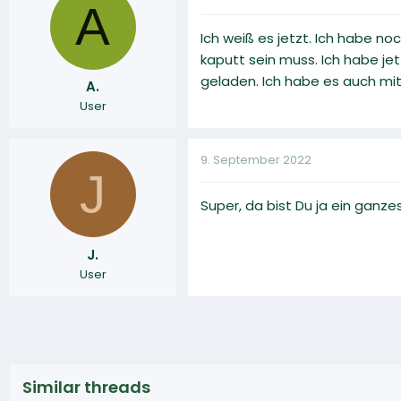
A
Ich weiß es jetzt. Ich habe n
kaputt sein muss. Ich habe je
geladen. Ich habe es auch mi
A.
User
9. September 2022
J
Super, da bist Du ja ein ganzes
J.
User
Similar threads