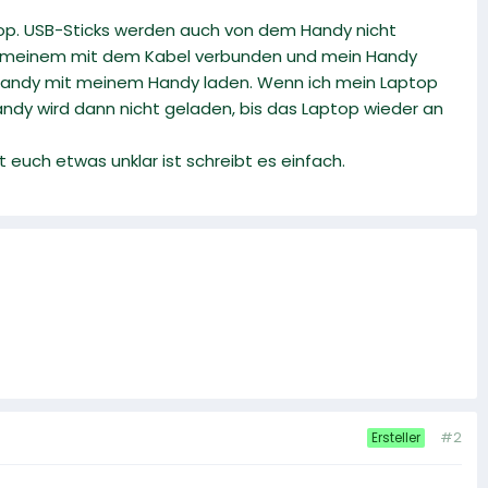
top. USB-Sticks werden auch von dem Handy nicht
it meinem mit dem Kabel verbunden und mein Handy
 Handy mit meinem Handy laden. Wenn ich mein Laptop
y wird dann nicht geladen, bis das Laptop wieder an
st euch etwas unklar ist schreibt es einfach.
#2
Ersteller