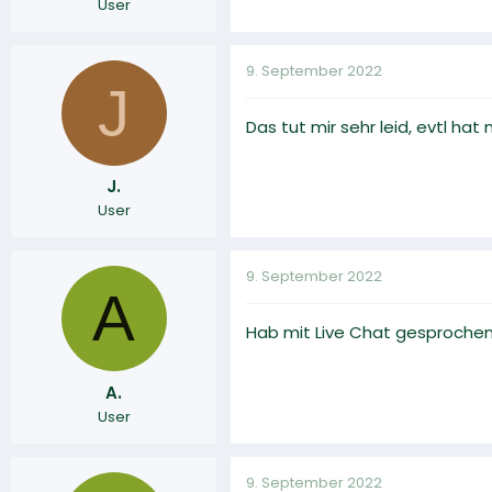
User
9. September 2022
J
Das tut mir sehr leid, evtl ha
J.
User
9. September 2022
A
Hab mit Live Chat gesprochen
A.
User
9. September 2022