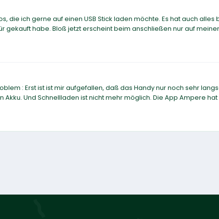
die ich gerne auf einen USB Stick laden möchte. Es hat auch alles bi
für gekauft habe. Bloß jetzt erscheint beim anschließen nur auf mein
oblem : Erst ist ist mir aufgefallen, daß das Handy nur noch sehr lan
n Akku. Und Schnellladen ist nicht mehr möglich. Die App Ampere hat