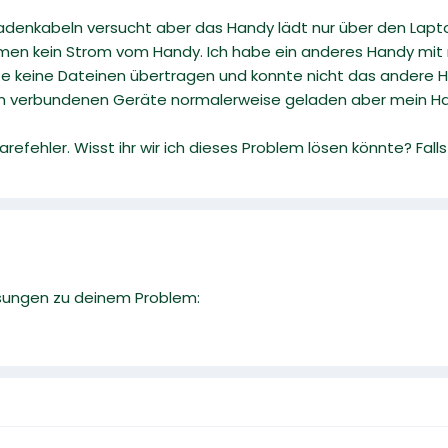
Ladenkabeln versucht aber das Handy lädt nur über den Lap
mmen kein Strom vom Handy. Ich habe ein anderes Handy m
te keine Dateinen übertragen und konnte nicht das andere
 verbundenen Geräte normalerweise geladen aber mein Hand
arefehler. Wisst ihr wir ich dieses Problem lösen könnte? Fall
sungen zu deinem Problem: