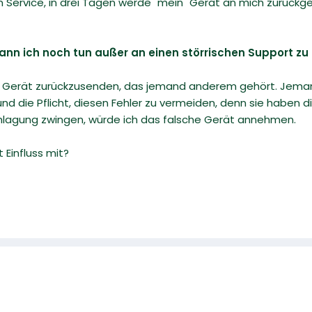
Service, in drei Tagen werde "mein" Gerät an mich zurückges
ann ich noch tun außer an einen störrischen Support z
ein Gerät zurückzusenden, das jemand anderem gehört. Jem
nd die Pflicht, diesen Fehler zu vermeiden, denn sie haben
hlagung zwingen, würde ich das falsche Gerät annehmen.
 Einfluss mit?