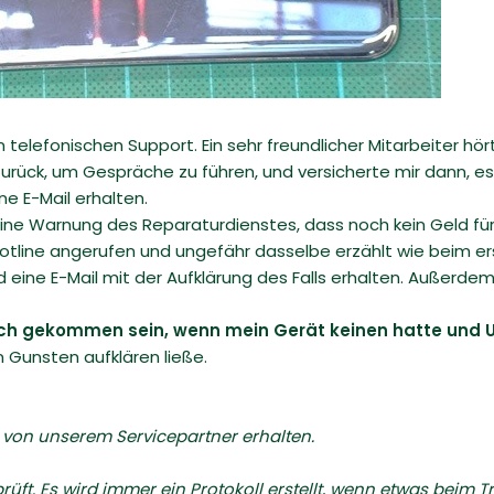
telefonischen Support. Ein sehr freundlicher Mitarbeiter hör
urück, um Gespräche zu führen, und versicherte mir dann, es 
ne E-Mail erhalten.
ar eine Warnung des Reparaturdienstes, dass noch kein Geld f
Hotline angerufen und ungefähr dasselbe erzählt wie beim er
d eine E-Mail mit der Aufklärung des Falls erhalten. Außer
uch gekommen sein, wenn mein Gerät keinen hatte und 
 Gunsten aufklären ließe.
von unserem Servicepartner erhalten.
rüft. Es wird immer ein Protokoll erstellt, wenn etwas beim T