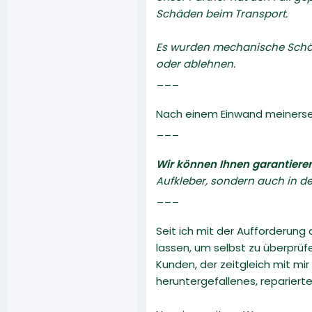
Schäden beim Transport.
Es wurden mechanische Schäde
oder ablehnen.
___
Nach einem Einwand meinersei
___
Wir können Ihnen garantiere
Aufkleber, sondern auch in d
___
Seit ich mit der Aufforderung
lassen, um selbst zu überprüf
Kunden, der zeitgleich mit mi
heruntergefallenes, repariert