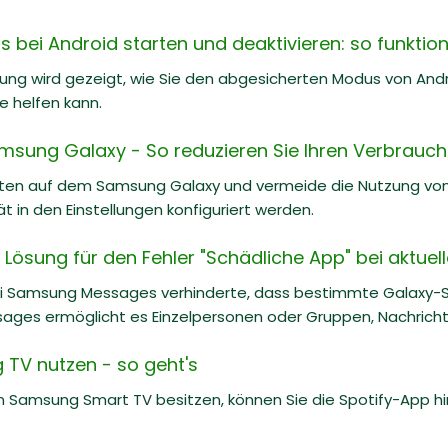
bei Android starten und deaktivieren: so funktioni
itung wird gezeigt, wie Sie den abgesicherten Modus von And
e helfen kann.
msung Galaxy - So reduzieren Sie Ihren Verbrauch
ten auf dem Samsung Galaxy und vermeide die Nutzung von
in den Einstellungen konfiguriert werden.
Lösung für den Fehler "Schädliche App" bei aktuel
ei Samsung Messages verhinderte, dass bestimmte Galaxy-S
ges ermöglicht es Einzelpersonen oder Gruppen, Nachrichten
 TV nutzen - so geht's
 Samsung Smart TV besitzen, können Sie die Spotify-App hin