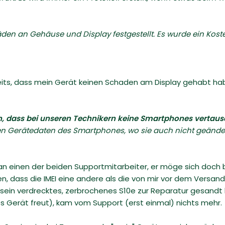
n an Gehäuse und Display festgestellt. Es wurde ein Koste
ts, dass mein Gerät keinen Schaden am Display gehabt hab
n, dass bei unseren Technikern keine Smartphones vertaus
en Gerätedaten des Smartphones, wo sie auch nicht geände
 an einen der beiden Supportmitarbeiter, er möge sich doch 
en, dass die IMEI eine andere als die von mir vor dem Vers
r sein verdrecktes, zerbrochenes S10e zur Reparatur gesandt
es Gerät freut), kam vom Support (erst einmal) nichts mehr.