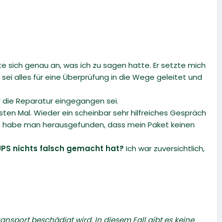
te sich genau an, was ich zu sagen hatte. Er setzte mich
sei alles für eine Überprüfung in die Wege geleitet und
ür die Reparatur eingegangen sei.
sten Mal. Wieder ein scheinbar sehr hilfreiches Gespräch
dem habe man herausgefunden, dass mein Paket keinen
UPS nichts falsch gemacht hat?
Ich war zuversichtlich,
ransport beschädigt wird. In diesem Fall gibt es keine