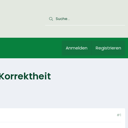
Anmelden
Registrieren
Korrektheit
#1