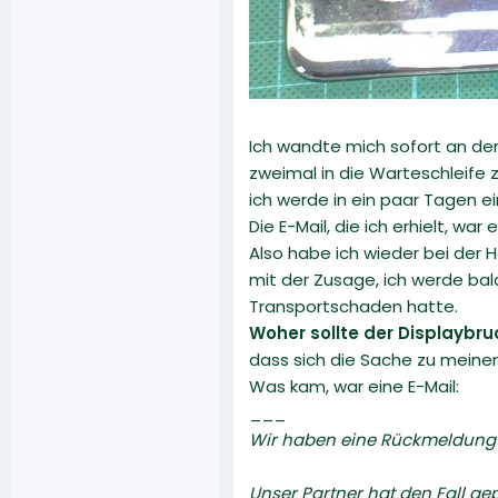
Ich wandte mich sofort an den 
zweimal in die Warteschleife z
ich werde in ein paar Tagen ei
Die E-Mail, die ich erhielt, w
Also habe ich wieder bei der 
mit der Zusage, ich werde bal
Transportschaden hatte.
Woher sollte der Displaybr
dass sich die Sache zu meinen
Was kam, war eine E-Mail:
___
Wir haben eine Rückmeldung 
Unser Partner hat den Fall gep