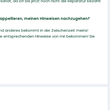
andt, da ich bis jetzt noch nicht die Reparatur bezahlt
u appellieren, meinen Hinweisen nachzugehen?
and anderes bekommt in der Zwischenzeit meins!
 die entsprechenden Hinweise von mir bekommen! Sie