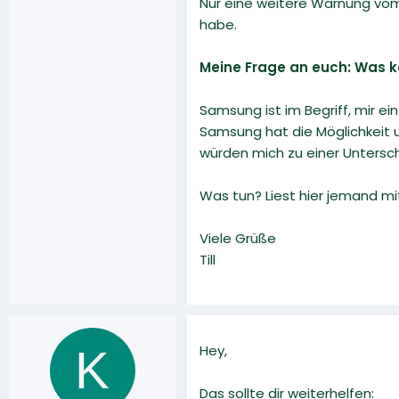
Nur eine weitere Warnung vom 
habe.
Meine Frage an euch: Was k
Samsung ist im Begriff, mir 
Samsung hat die Möglichkeit u
würden mich zu einer Untersc
Was tun? Liest hier jemand mit
Viele Grüße
Till
K
Hey,
Das sollte dir weiterhelfen: