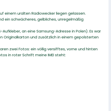
 auf einem uralten Radiowecker liegen gelassen.
nd ein schwächeres, gelbliches, unregelmäßig
Aufkleber, an eine Samsung-Adresse in Polen). Es war
Originalkarton und zusätzlich in einem gepolsterten
en zwei Fotos: ein völlig versifftes, vorne und hinten
os in roter Schrift meine IMEI steht: