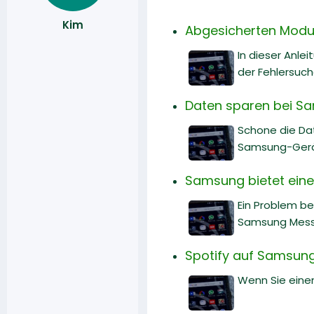
Kim
Abgesicherten Modus 
In dieser Anle
der Fehlersuch
Daten sparen bei Sa
Schone die Da
Samsung-Gerät 
Samsung bietet eine 
Ein Problem b
Samsung Messa
Spotify auf Samsung
Wenn Sie einen