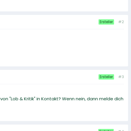
#2
Ersteller
#3
Ersteller
 von "Lob & Kritik" in Kontakt? Wenn nein, dann melde dich