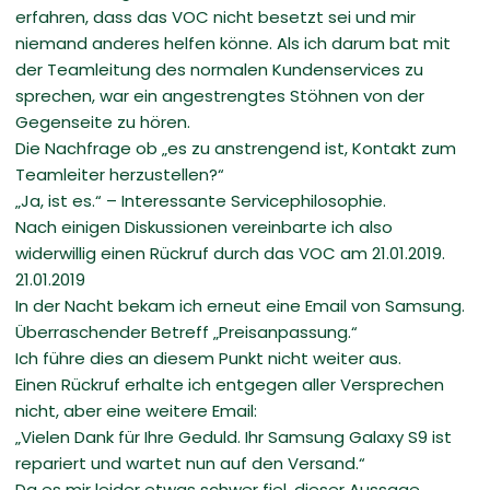
erfahren, dass das VOC nicht besetzt sei und mir
niemand anderes helfen könne. Als ich darum bat mit
der Teamleitung des normalen Kundenservices zu
sprechen, war ein angestrengtes Stöhnen von der
Gegenseite zu hören.
Die Nachfrage ob „es zu anstrengend ist, Kontakt zum
Teamleiter herzustellen?“
„Ja, ist es.“ – Interessante Servicephilosophie.
Nach einigen Diskussionen vereinbarte ich also
widerwillig einen Rückruf durch das VOC am 21.01.2019.
21.01.2019
In der Nacht bekam ich erneut eine Email von Samsung.
Überraschender Betreff „Preisanpassung.“
Ich führe dies an diesem Punkt nicht weiter aus.
Einen Rückruf erhalte ich entgegen aller Versprechen
nicht, aber eine weitere Email:
„Vielen Dank für Ihre Geduld. Ihr Samsung Galaxy S9 ist
repariert und wartet nun auf den Versand.“
Da es mir leider etwas schwer fiel, dieser Aussage