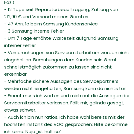
Fazit:
- 12 Tage seit Reparaturbeauftragung; Zahlung von
212,90 € und Versand meines Gerätes
- 47 Anrufe beim Samsung Kundenservice
- 3 Samsung interne Fehler
- Um 7 Tage erhöhte Wartezeit aufgrund Samsung
interner Fehler
- Versprechungen von Servicemitarbeitern werden nicht
eingehalten. Bemühungen dem Kunden sein Gerät
schnellstmöglich zukommen zu lassen sind nicht
erkennbar.
- Mehrfache sichere Aussagen des Servicepartners
werden nicht eingehalten; Samsung kann da nichts tun.
- Erneut muss ich warten und mich auf die Aussagen der
Servicemitarbeiter verlassen. Fällt mir, gelinde gesagt,
etwas schwer.
- Auch ich bin nun ratlos, ich habe wohl bereits mit der
höchsten Instanz des VOC gesprochen; Hilfe bekomme
ich keine. Naja „ist halt so“.