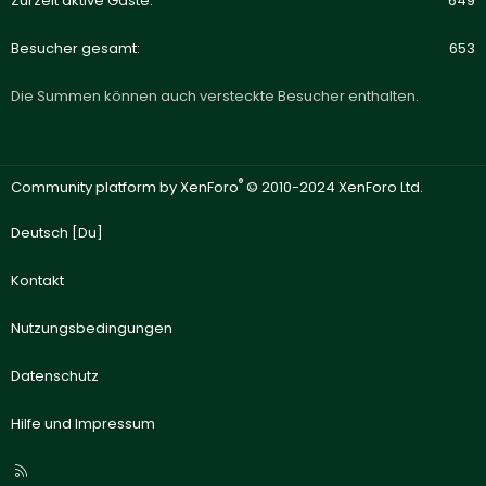
Zurzeit aktive Gäste
649
Besucher gesamt
653
Die Summen können auch versteckte Besucher enthalten.
®
Community platform by XenForo
© 2010-2024 XenForo Ltd.
Deutsch [Du]
Kontakt
Nutzungsbedingungen
Datenschutz
Hilfe und Impressum
R