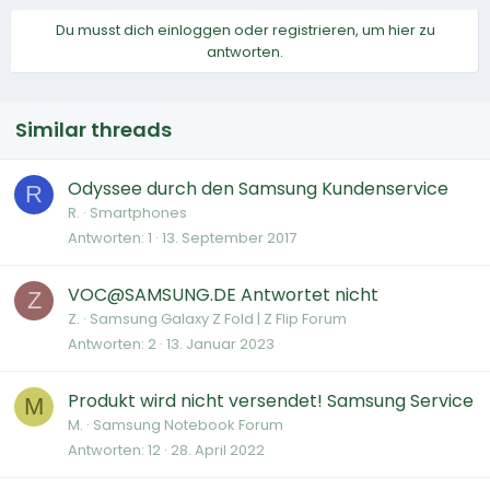
Du musst dich einloggen oder registrieren, um hier zu
antworten.
Similar threads
Odyssee durch den Samsung Kundenservice
R
R.
Smartphones
Antworten
1
13. September 2017
VOC@SAMSUNG.DE
Antwortet nicht
Z
Z.
Samsung Galaxy Z Fold | Z Flip Forum
Antworten
2
13. Januar 2023
Produkt wird nicht versendet! Samsung Service
M
M.
Samsung Notebook Forum
Antworten
12
28. April 2022