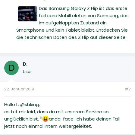
Das Samsung Galaxy Z Flip ist das erste
faltbare Mobiltelefon von Samsung, das
im aufgeklappten Zustand ein
Smartphone und kein Tablet bleibt. Entdecken Sie
die technischen Daten des Z Flip auf dieser Seite.
D.
D
User
22. Januar 2019
#2
Hallo L: @sbking,
es tut mir leid, dass du mit unserem Service so
unglücklich bist. *
anda-face: Ich habe deinen Fall
jetzt noch einmal intern weitergeleitet.