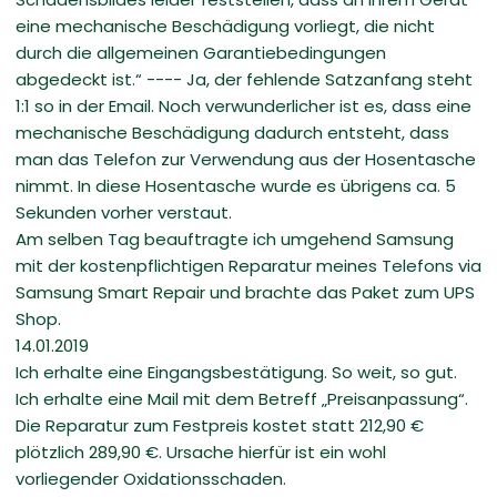
eine mechanische Beschädigung vorliegt, die nicht
durch die allgemeinen Garantiebedingungen
abgedeckt ist.“ ---- Ja, der fehlende Satzanfang steht
1:1 so in der Email. Noch verwunderlicher ist es, dass eine
mechanische Beschädigung dadurch entsteht, dass
man das Telefon zur Verwendung aus der Hosentasche
nimmt. In diese Hosentasche wurde es übrigens ca. 5
Sekunden vorher verstaut.
Am selben Tag beauftragte ich umgehend Samsung
mit der kostenpflichtigen Reparatur meines Telefons via
Samsung Smart Repair und brachte das Paket zum UPS
Shop.
14.01.2019
Ich erhalte eine Eingangsbestätigung. So weit, so gut.
Ich erhalte eine Mail mit dem Betreff „Preisanpassung“.
Die Reparatur zum Festpreis kostet statt 212,90 €
plötzlich 289,90 €. Ursache hierfür ist ein wohl
vorliegender Oxidationsschaden.