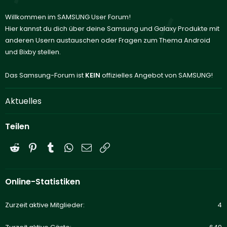
Willkommen im SAMSUNG User Forum!
Hier kannst du dich über deine Samsung und Galaxy Produkte mit
anderen Usern austauschen oder Fragen zum Thema Android
und Bixby stellen.
Das Samsung-Forum ist
KEIN
offizielles Angebot von SAMSUNG!
Aktuelles
Teilen
Reddit
Pinterest
Tumblr
WhatsApp
E-Mail
Link
Online-Statistiken
Zurzeit aktive Mitglieder
4