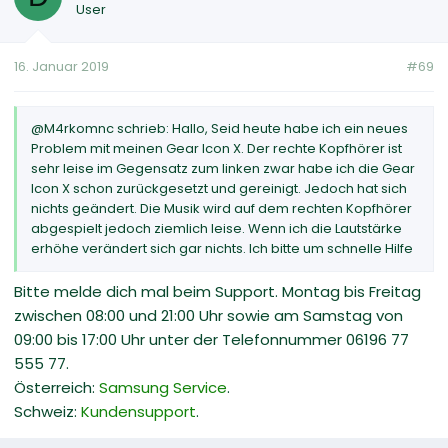
User
16. Januar 2019
#69
@M4rkomnc schrieb: Hallo, Seid heute habe ich ein neues
Problem mit meinen Gear Icon X. Der rechte Kopfhörer ist
sehr leise im Gegensatz zum linken zwar habe ich die Gear
Icon X schon zurückgesetzt und gereinigt. Jedoch hat sich
nichts geändert. Die Musik wird auf dem rechten Kopfhörer
abgespielt jedoch ziemlich leise. Wenn ich die Lautstärke
erhöhe verändert sich gar nichts. Ich bitte um schnelle Hilfe
Bitte melde dich mal beim Support. Montag bis Freitag
zwischen 08:00 und 21:00 Uhr sowie am Samstag von
09:00 bis 17:00 Uhr unter der Telefonnummer 06196 77
555 77.
Österreich:
Samsung Service
.
Schweiz:
Kundensupport
.