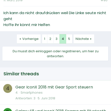
11. März 2019
#80
Ich kann da nicht draufdrücken weil Die Linke seute nicht
geht
Hoffe ihr könnt mir Helfen
Vorherige
1
2
3
4
5
Nächste
Du musst dich einloggen oder registrieren, um hier zu
antworten.
Similar threads
Gear IconX 2018 mit Gear Sport steuern
4
4.
Smartphones
Antworten
3
5. Juni 2018