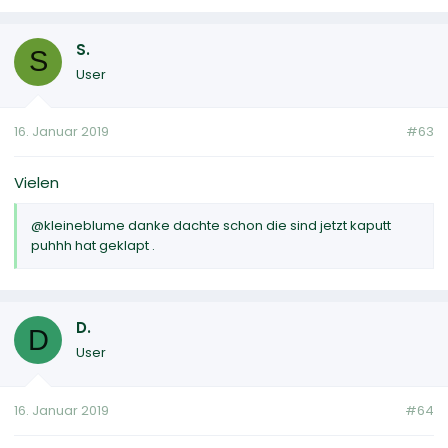
S.
S
User
16. Januar 2019
#63
Vielen
@kleineblume danke dachte schon die sind jetzt kaputt
puhhh hat geklapt .
D.
D
User
16. Januar 2019
#64