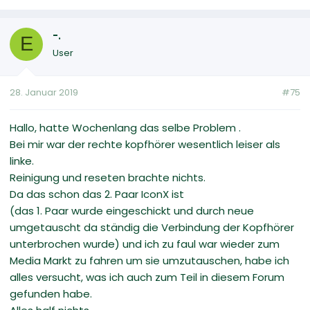
-.
E
User
28. Januar 2019
#75
Hallo, hatte Wochenlang das selbe Problem .
Bei mir war der rechte kopfhörer wesentlich leiser als
linke.
Reinigung und reseten brachte nichts.
Da das schon das 2. Paar IconX ist
(das 1. Paar wurde eingeschickt und durch neue
umgetauscht da ständig die Verbindung der Kopfhörer
unterbrochen wurde) und ich zu faul war wieder zum
Media Markt zu fahren um sie umzutauschen, habe ich
alles versucht, was ich auch zum Teil in diesem Forum
gefunden habe.