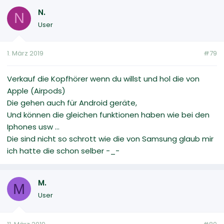
N.
N
User
1. März 2019
#79
Verkauf die Kopfhörer wenn du willst und hol die von
Apple (Airpods)
Die gehen auch für Android geräte,
Und können die gleichen funktionen haben wie bei den
Iphones usw ...
Die sind nicht so schrott wie die von Samsung glaub mir
ich hatte die schon selber -_-
M.
M
User