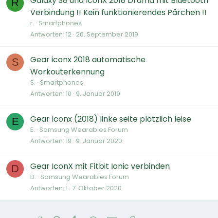
Galaxy S8 und IconX 2018 Drama mit Bluetooth
R
Verbindung !! Kein funktionierendes Pärchen !!
r.
Smartphones
Antworten
12
26. September 2019
Gear iconx 2018 automatische
S
Workouterkennung
S.
Smartphones
Antworten
10
9. Januar 2019
Gear Iconx (2018) linke seite plötzlich leise
E
E.
Samsung Wearables Forum
Antworten
19
9. Januar 2020
Gear IconX mit Fitbit Ionic verbinden
D
D.
Samsung Wearables Forum
Antworten
1
7. Oktober 2020