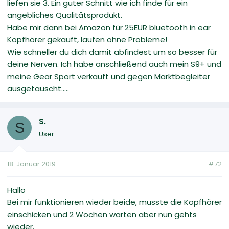
liefen sie 3. Ein guter Schnitt wie ich finde für ein
angebliches Qualitätsprodukt.
Habe mir dann bei Amazon für 25EUR bluetooth in ear
Kopfhörer gekauft, laufen ohne Probleme!
Wie schneller du dich damit abfindest um so besser für
deine Nerven. Ich habe anschließend auch mein S9+ und
meine Gear Sport verkauft und gegen Marktbegleiter
ausgetauscht.....
S.
S
User
18. Januar 2019
#72
Hallo
Bei mir funktionieren wieder beide, musste die Kopfhörer
einschicken und 2 Wochen warten aber nun gehts
wieder.