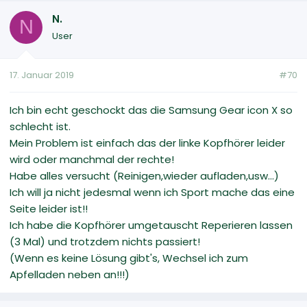
N.
N
User
17. Januar 2019
#70
Ich bin echt geschockt das die Samsung Gear icon X so
schlecht ist.
Mein Problem ist einfach das der linke Kopfhörer leider
wird oder manchmal der rechte!
Habe alles versucht (Reinigen,wieder aufladen,usw...)
Ich will ja nicht jedesmal wenn ich Sport mache das eine
Seite leider ist!!
Ich habe die Kopfhörer umgetauscht Reperieren lassen
(3 Mal) und trotzdem nichts passiert!
(Wenn es keine Lösung gibt's, Wechsel ich zum
Apfelladen neben an!!!)