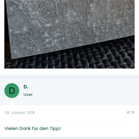
D.
D
User
29. Januar 2019
#76
Vielen Dank für den Tipp!