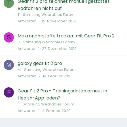
Gear fit 2 pro zeichnet manuell gestartes
T
Radfahren nicht auf
T.
Samsung Wearables Forum
Antworten
1
12. November 2019
Makronährstoffe tracken mit Gear Fit Pro 2
S
S.
Samsung Wearables Forum
Antworten
1
27. Dezember 2019
galaxy gear fit 2 pro
M
M.
Samsung Wearables Forum
Antworten
7
14. Februar 2021
Gear Fit 2 Pro - Trainingsdaten erneut in
F
Health-App laden?
F.
Samsung Wearables Forum
Antworten
1
4. Februar 2020