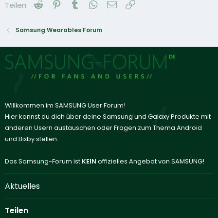
Reddit
Pinterest
Tumblr
WhatsApp
E-Mail
Link
Teilen:
Samsung Wearables Forum
Willkommen im SAMSUNG User Forum!
Hier kannst du dich über deine Samsung und Galaxy Produkte mit
anderen Usern austauschen oder Fragen zum Thema Android
und Bixby stellen.
Das Samsung-Forum ist
KEIN
offizielles Angebot von SAMSUNG!
Aktuelles
Teilen