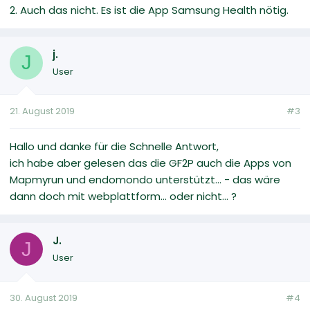
2. Auch das nicht. Es ist die App Samsung Health nötig.
j.
J
User
21. August 2019
#3
Hallo und danke für die Schnelle Antwort,
ich habe aber gelesen das die GF2P auch die Apps von
Mapmyrun und endomondo unterstützt... - das wäre
dann doch mit webplattform... oder nicht... ?
J.
J
User
30. August 2019
#4