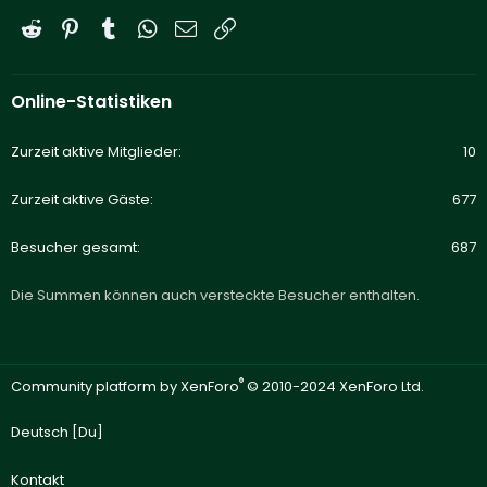
Reddit
Pinterest
Tumblr
WhatsApp
E-Mail
Link
Online-Statistiken
Zurzeit aktive Mitglieder
10
Zurzeit aktive Gäste
677
Besucher gesamt
687
Die Summen können auch versteckte Besucher enthalten.
®
Community platform by XenForo
© 2010-2024 XenForo Ltd.
Deutsch [Du]
Kontakt