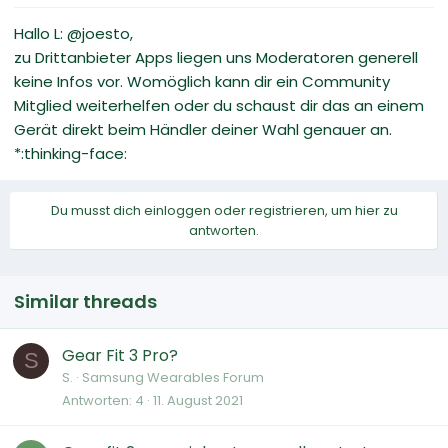
Hallo L: @joesto,
zu Drittanbieter Apps liegen uns Moderatoren generell
keine Infos vor. Womöglich kann dir ein Community
Mitglied weiterhelfen oder du schaust dir das an einem
Gerät direkt beim Händler deiner Wahl genauer an.
*:thinking-face:
Du musst dich einloggen oder registrieren, um hier zu
antworten.
Similar threads
Gear Fit 3 Pro?
S
S.
Samsung Wearables Forum
Antworten
4
11. August 2021