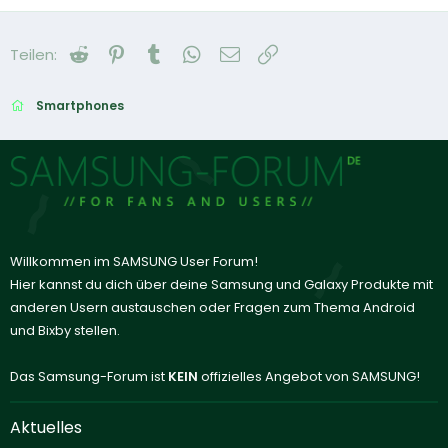
Reddit
Pinterest
Tumblr
WhatsApp
E-Mail
Link
Teilen:
Smartphones
Willkommen im SAMSUNG User Forum!
Hier kannst du dich über deine Samsung und Galaxy Produkte mit
anderen Usern austauschen oder Fragen zum Thema Android
und Bixby stellen.
Das Samsung-Forum ist
KEIN
offizielles Angebot von SAMSUNG!
Aktuelles