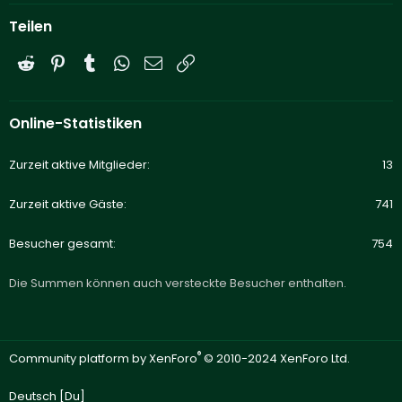
Teilen
Reddit
Pinterest
Tumblr
WhatsApp
E-Mail
Link
Online-Statistiken
Zurzeit aktive Mitglieder
13
Zurzeit aktive Gäste
741
Besucher gesamt
754
Die Summen können auch versteckte Besucher enthalten.
®
Community platform by XenForo
© 2010-2024 XenForo Ltd.
Deutsch [Du]