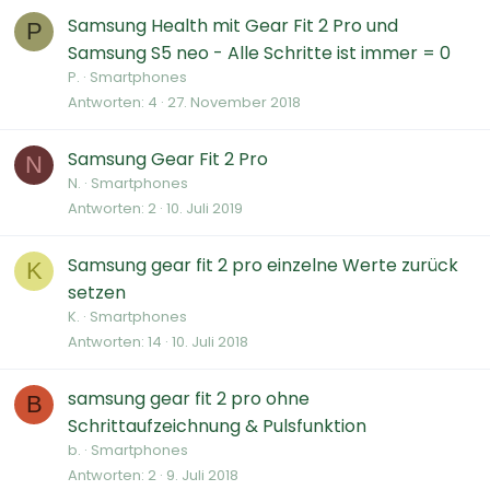
Samsung Health mit Gear Fit 2 Pro und
P
Samsung S5 neo - Alle Schritte ist immer = 0
P.
Smartphones
Antworten
4
27. November 2018
Samsung Gear Fit 2 Pro
N
N.
Smartphones
Antworten
2
10. Juli 2019
Samsung gear fit 2 pro einzelne Werte zurück
K
setzen
K.
Smartphones
Antworten
14
10. Juli 2018
samsung gear fit 2 pro ohne
B
Schrittaufzeichnung & Pulsfunktion
b.
Smartphones
Antworten
2
9. Juli 2018