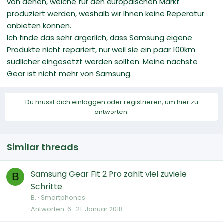
von denen, welche für den europäischen Markt
produziert werden, weshalb wir Ihnen keine Reperatur
anbieten können.
Ich finde das sehr ärgerlich, dass Samsung eigene
Produkte nicht repariert, nur weil sie ein paar 100km
südlicher eingesetzt werden sollten. Meine nächste
Gear ist nicht mehr von Samsung.
Du musst dich einloggen oder registrieren, um hier zu
antworten.
Similar threads
Samsung Gear Fit 2 Pro zählt viel zuviele
B
Schritte
B.
Smartphones
Antworten
6
21. Januar 2018