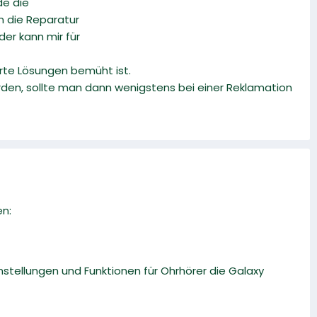
de die
n die Reparatur
der kann mir für
erte Lösungen bemüht ist.
den, sollte man dann wenigstens bei einer Reklamation
en:
instellungen und Funktionen für Ohrhörer die Galaxy