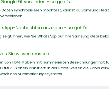
Google Fit verbinden - so geht's
 Daten synchronisieren möchtest, kannst du Samsung Health
 verschieben.
sApp-Nachrichten anzeigen - so geht's
ng zeigt Ihnen, wie Sie WhatsApp auf Ihre Samsung Gear be
s was Sie wissen müssen
 von HDMI-Kabeln mit nummerierten Bezeichnungen hat für v
DMI 2.1-Kabeln diskutiert. In der Praxis weisen die Kabel kein
Zweck des Nummerierungssystems.