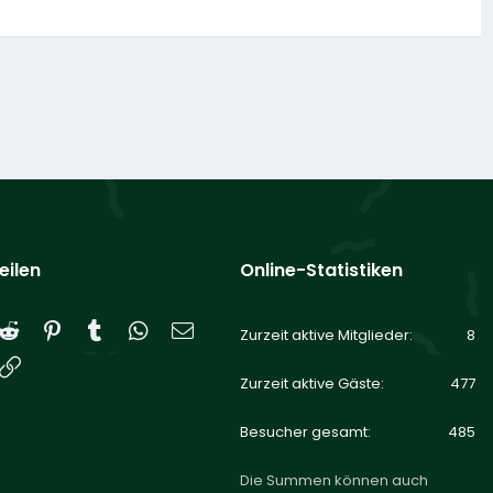
eilen
Online-Statistiken
Reddit
Pinterest
Tumblr
WhatsApp
E-Mail
Zurzeit aktive Mitglieder
8
Link
Zurzeit aktive Gäste
477
Besucher gesamt
485
Die Summen können auch