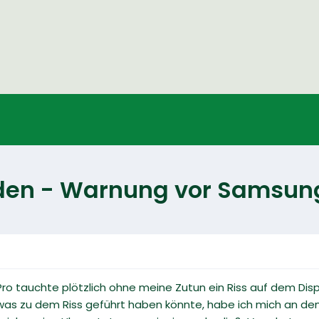
haden - Warnung vor Samsu
ro tauchte plötzlich ohne meine Zutun ein Riss auf dem Disp
was zu dem Riss geführt haben könnte, habe ich mich an de