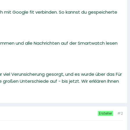
 mit Google fit verbinden. So kannst du gespeicherte
kommen und alle Nachrichten auf der Smartwatch lesen
iel Verunsicherung gesorgt, und es wurde über das Für
e großen Unterschiede auf - bis jetzt. Wir erklären Ihnen
#2
Ersteller