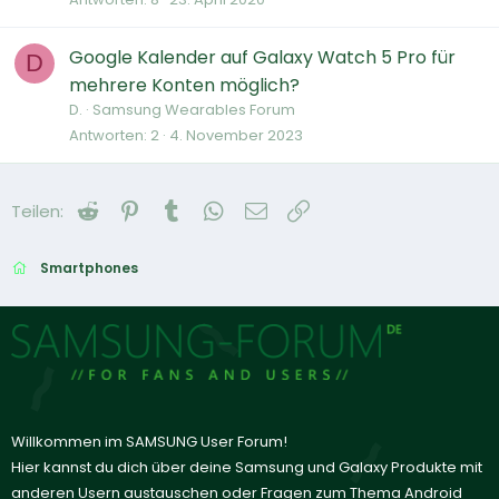
Google Kalender auf Galaxy Watch 5 Pro für
D
mehrere Konten möglich?
D.
Samsung Wearables Forum
Antworten
2
4. November 2023
Reddit
Pinterest
Tumblr
WhatsApp
E-Mail
Link
Teilen:
Smartphones
Willkommen im SAMSUNG User Forum!
Hier kannst du dich über deine Samsung und Galaxy Produkte mit
anderen Usern austauschen oder Fragen zum Thema Android