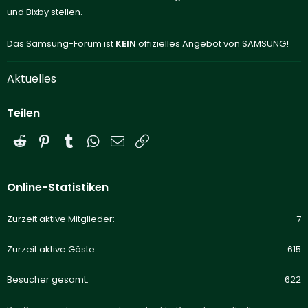
und Bixby stellen.
Das Samsung-Forum ist
KEIN
offizielles Angebot von SAMSUNG!
Aktuelles
Teilen
Reddit
Pinterest
Tumblr
WhatsApp
E-Mail
Link
Online-Statistiken
Zurzeit aktive Mitglieder
7
Zurzeit aktive Gäste
615
Besucher gesamt
622