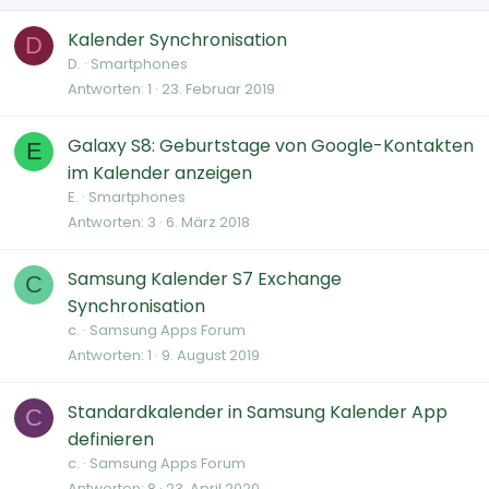
Kalender Synchronisation
D
D.
Smartphones
Antworten
1
23. Februar 2019
Galaxy S8: Geburtstage von Google-Kontakten
E
im Kalender anzeigen
E.
Smartphones
Antworten
3
6. März 2018
Samsung Kalender S7 Exchange
C
Synchronisation
c.
Samsung Apps Forum
Antworten
1
9. August 2019
Standardkalender in Samsung Kalender App
C
definieren
c.
Samsung Apps Forum
Antworten
8
23. April 2020