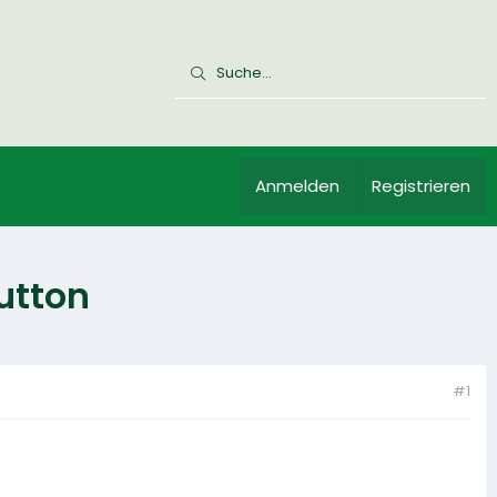
Anmelden
Registrieren
utton
#1