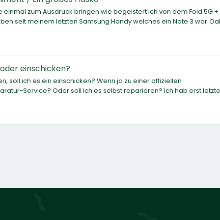
e einmal zum Ausdruck bringen wie begeistert ich von dem Fold 5G +
eben seit meinem letzten Samsung Handy welches ein Note 3 war. Da
 oder einschicken?
, soll ich es ein einschicken? Wenn ja zu einer offiziellen
atur-Service? Oder soll ich es selbst reparieren? Ich hab erst letzt