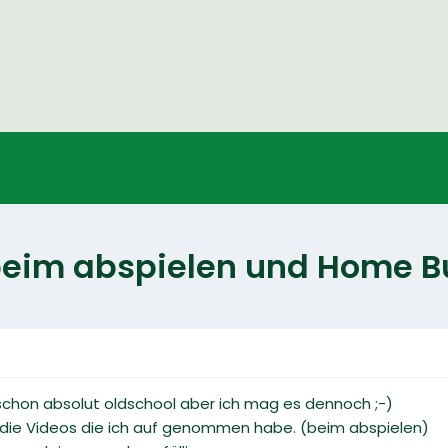
 beim abspielen und Home B
t schon absolut oldschool aber ich mag es dennoch ;-)
eit die Videos die ich auf genommen habe. (beim abspielen)