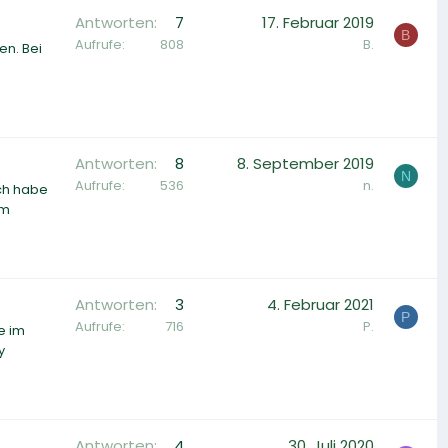
Antworten
7
17. Februar 2019
B
Aufrufe
808
B.
en. Bei
Antworten
8
8. September 2019
N
Aufrufe
536
n.
Ich habe
im
Antworten
3
4. Februar 2021
P
Aufrufe
716
P.
e im
y
Antworten
4
30. Juli 2020