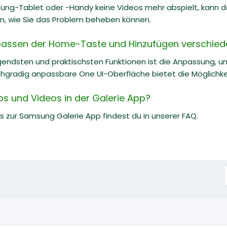
ung-Tablet oder -Handy keine Videos mehr abspielt, kann da
en, wie Sie das Problem beheben können.
passen der Home-Taste und Hinzufügen verschied
egendsten und praktischsten Funktionen ist die Anpassung, 
radig anpassbare One UI-Oberfläche bietet die Möglichkeit 
os und Videos in der Galerie App?
ks zur Samsung Galerie App findest du in unserer FAQ.