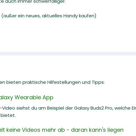
 auch immer schwerfälliger.
 (außer ein neues, aktuelles Handy kaufen)
n bieten praktische Hilfestellungen und Tipps:
Galaxy Wearable App
e-Video siehst du am Beispiel der Galaxy Buds2 Pro, welche E
bietet.
t keine Videos mehr ab - daran kann's liegen