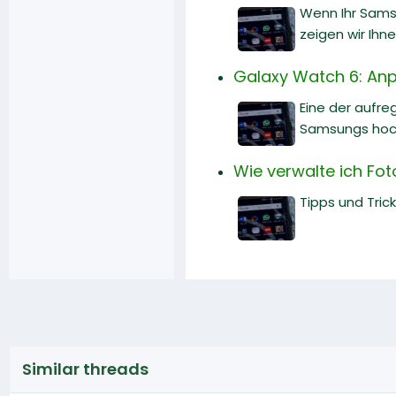
Wenn Ihr Sams
zeigen wir Ihn
Galaxy Watch 6: An
Eine der aufr
Samsungs hochg
Wie verwalte ich Fot
Tipps und Tric
Similar threads