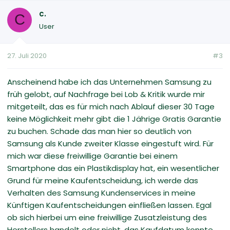
c.
C
User
27. Juli 2020
#3
Anscheinend habe ich das Unternehmen Samsung zu
früh gelobt, auf Nachfrage bei Lob & Kritik wurde mir
mitgeteilt, das es für mich nach Ablauf dieser 30 Tage
keine Möglichkeit mehr gibt die 1 Jährige Gratis Garantie
zu buchen. Schade das man hier so deutlich von
Samsung als Kunde zweiter Klasse eingestuft wird. Für
mich war diese freiwillige Garantie bei einem
Smartphone das ein Plastikdisplay hat, ein wesentlicher
Grund für meine Kaufentscheidung, ich werde das
Verhalten des Samsung Kundenservices in meine
Künftigen Kaufentscheidungen einfließen lassen. Egal
ob sich hierbei um eine freiwillige Zusatzleistung des
Herstellers handelt oder nicht, das Kaufdatum konnte