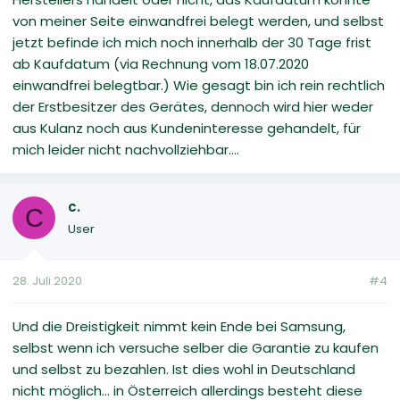
von meiner Seite einwandfrei belegt werden, und selbst
jetzt befinde ich mich noch innerhalb der 30 Tage frist
ab Kaufdatum (via Rechnung vom 18.07.2020
einwandfrei belegtbar.) Wie gesagt bin ich rein rechtlich
der Erstbesitzer des Gerätes, dennoch wird hier weder
aus Kulanz noch aus Kundeninteresse gehandelt, für
mich leider nicht nachvollziehbar....
c.
C
User
28. Juli 2020
#4
Und die Dreistigkeit nimmt kein Ende bei Samsung,
selbst wenn ich versuche selber die Garantie zu kaufen
und selbst zu bezahlen. Ist dies wohl in Deutschland
nicht möglich... in Österreich allerdings besteht diese