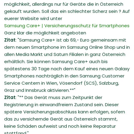
möglichkeit, allerdings nur für Geräte die in Österreich
gekauft wurden. Soll das ein schlechter Scherz sein ? Auf
euerer Website wird unter
Samsung Care+ | Versicherungsschutz für Smartphones
Ganz klar die möglichkeit angeboten
Zitat
: "Samsung Care+ ist ab 69,- Euro gemeinsam mit
dem neuen Smartphone im Samsung Online Shop und in
allen Media Markt und Saturn Filialen in ganz Österreich
erhältlich. Sie können Samsung Care+ auch bis
spätestens 30 Tage nach dem Kauf eines neuen Galaxy
Smartphones nachträglich in den Samsung Customer
Service Centern in Wien, Vösendorf (SCS), Salzburg,
Graz und Innsbruck aktivieren.**"
Zitat
: "** Das Gerät muss zum Zeitpunkt der
Registrierung in einwandfreiem Zustand sein. Dieser
spätere Versicherungsabschluss kann erfolgen, sofern
das zu versichernde Gerät aus Österreich stammt,
keine Schäden aufweist und noch keine Reparatur
stattfand."