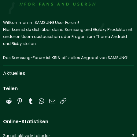
Willkommen im SAMSUNG User Forum!
Hier kannst du dich über deine Samsung und Galaxy Produkte mit
anderen Usern austauschen oder Fragen zum Thema Android
und Bixby stellen.
Das Samsung-Forum ist
KEIN
offizielles Angebot von SAMSUNG!
Aktuelles
Teilen
Reddit
Pinterest
Tumblr
WhatsApp
E-Mail
Link
Online-Statistiken
Zurzeit aktive Mitglieder
7