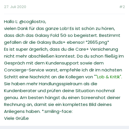
27. Juli 2020
#2
Hallo L: @cogliostro,
vielen Dank für das ganze Lob! Es ist schön zu hören,
dass dich das Galaxy Fold 5G so begeistert. Bestimmt
gefallen dir die Galaxy Buds+ ebenso! *2665.png*
Es ist super ärgerlich, dass du die Care+ Versicherung
nicht mehr abschließen konntest. Da du schon fließig im
Gespräch mit dem Kundensupport sowie dem
Concierge-Service warst, empfehle ich dir im nächsten
Schritt eine Nachricht an die Kollegen von "
"Lob & Kritik".
Sie haben mehr Handlungsspielraum als die
Kundenberater und prüfen deine Situation nochmal
genau. Am besten hängst du einen Screenshot deiner
Rechnung an, damit sie ein komplettes Bild deines
Anliegens haben. *:smiling-face:
Viele Grüße