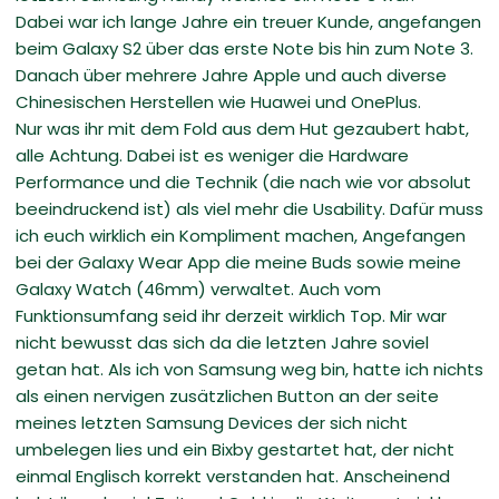
Dabei war ich lange Jahre ein treuer Kunde, angefangen
beim Galaxy S2 über das erste Note bis hin zum Note 3.
Danach über mehrere Jahre Apple und auch diverse
Chinesischen Herstellen wie Huawei und OnePlus.
Nur was ihr mit dem Fold aus dem Hut gezaubert habt,
alle Achtung. Dabei ist es weniger die Hardware
Performance und die Technik (die nach wie vor absolut
beeindruckend ist) als viel mehr die Usability. Dafür muss
ich euch wirklich ein Kompliment machen, Angefangen
bei der Galaxy Wear App die meine Buds sowie meine
Galaxy Watch (46mm) verwaltet. Auch vom
Funktionsumfang seid ihr derzeit wirklich Top. Mir war
nicht bewusst das sich da die letzten Jahre soviel
getan hat. Als ich von Samsung weg bin, hatte ich nichts
als einen nervigen zusätzlichen Button an der seite
meines letzten Samsung Devices der sich nicht
umbelegen lies und ein Bixby gestartet hat, der nicht
einmal Englisch korrekt verstanden hat. Anscheinend