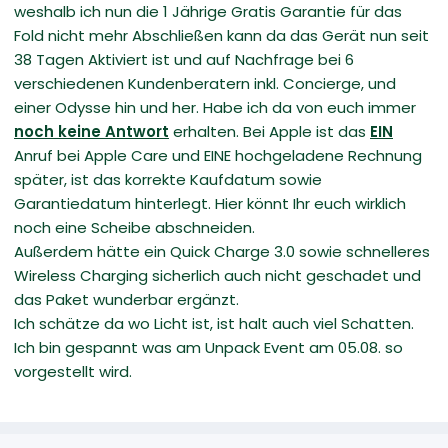
weshalb ich nun die 1 Jährige Gratis Garantie für das
Fold nicht mehr Abschließen kann da das Gerät nun seit
38 Tagen Aktiviert ist und auf Nachfrage bei 6
verschiedenen Kundenberatern inkl. Concierge, und
einer Odysse hin und her. Habe ich da von euch immer
noch keine Antwort
erhalten. Bei Apple ist das
EIN
Anruf bei Apple Care und EINE hochgeladene Rechnung
später, ist das korrekte Kaufdatum sowie
Garantiedatum hinterlegt. Hier könnt Ihr euch wirklich
noch eine Scheibe abschneiden.
Außerdem hätte ein Quick Charge 3.0 sowie schnelleres
Wireless Charging sicherlich auch nicht geschadet und
das Paket wunderbar ergänzt.
Ich schätze da wo Licht ist, ist halt auch viel Schatten.
Ich bin gespannt was am Unpack Event am 05.08. so
vorgestellt wird.