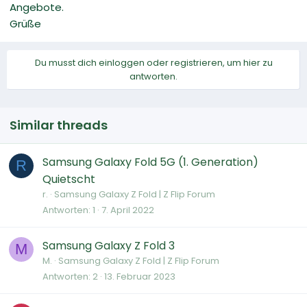
Angebote.
Grüße
Du musst dich einloggen oder registrieren, um hier zu
antworten.
Similar threads
Samsung Galaxy Fold 5G (1. Generation)
R
Quietscht
r.
Samsung Galaxy Z Fold | Z Flip Forum
Antworten
1
7. April 2022
Samsung Galaxy Z Fold 3
M
M.
Samsung Galaxy Z Fold | Z Flip Forum
Antworten
2
13. Februar 2023