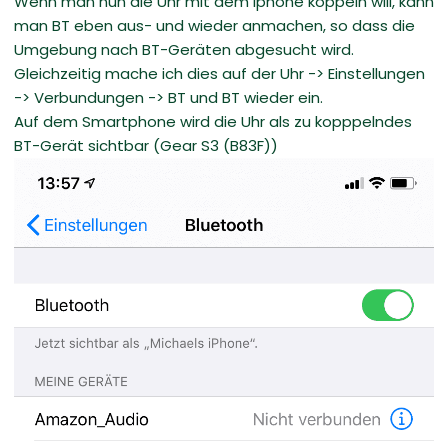
Wenn man nun die Uhr mit dem iphone koppeln will, kann
man BT eben aus- und wieder anmachen, so dass die
Umgebung nach BT-Geräten abgesucht wird.
Gleichzeitig mache ich dies auf der Uhr -> Einstellungen
-> Verbundungen -> BT und BT wieder ein.
Auf dem Smartphone wird die Uhr als zu kopppelndes
BT-Gerät sichtbar (Gear S3 (B83F))