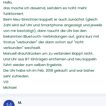
Hallo,
das mache ich dauernd, seitdem es nciht mehr
funktioniert.
Beim Neu-Einrichten koppelt er auch zunächst (gleich
Zahl wird auf Uhr und Smartphone angezeigt und jeweils
von mir bestätigt), dann taucht die Uhr bei den
bekannten Bluetooth-Verbindungen auf, ganz kurz mit
Status "verbunden" der dann sofort auf "nicht
verbunden" wechselt.
Manuell draufdrücken um zu verbinden klappt nicht.
Und Uhr aus BT-Einträgen entfernen und neu koppeln
führt wieder zum selben Ergebnis.
Die Uhr habe ich im Feb. 2018 gekauft und war bisher
sehr zufrieden.
VG
Michael
M.
M