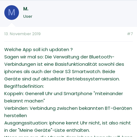
M.
M
User
13. November 2019
#7
Welche App soll ich updaten ?
Sagen wir mal so: Die Verwaltung der Bluetooth-
Verbindungen ist eine Basisfunktionalität sowohl des
iphones als auch der Gear S3 Smartwatch. Beide
Geräte sind auf aktuellster Betriebssystemversion.
Begriffsdefinition:
Koppeln: Generell Uhr und Smartphone "miteinander
bekannt machen"
Verbinden: Verbindung zwischen bekannten BT-Geräten
herstellen
Ausgangssituation: iphone kennt Uhr nicht, ist also nicht
in der "Meine Geräte"-Liste enthalten.