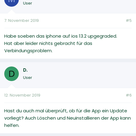
User
7. November 2019
#5
Habe soeben das iphone auf ios 13.2 upgegraded.
Hat aber leider nichts gebracht für das
Verbindungsproblem.
D.
D
User
12. November 2019
#6
Hast du auch mal überprüft, ob für die App ein Update
vorliegt? Auch Löschen und Neuinstallieren der App kann
helfen.