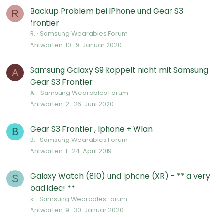
Backup Problem bei IPhone und Gear S3
R
frontier
R.
Samsung Wearables Forum
Antworten
10
9. Januar 2020
Samsung Galaxy S9 koppelt nicht mit Samsung
A
Gear S3 Frontier
A.
Samsung Wearables Forum
Antworten
2
26. Juni 2020
Gear S3 Frontier , Iphone + Wlan
B
B.
Samsung Wearables Forum
Antworten
1
24. April 2019
Galaxy Watch (810) und Iphone (XR) - ** a very
S
bad idea! **
s.
Samsung Wearables Forum
Antworten
9
30. Januar 2020