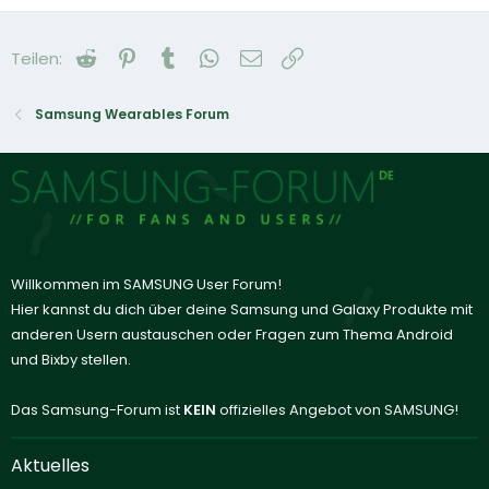
Reddit
Pinterest
Tumblr
WhatsApp
E-Mail
Link
Teilen:
Samsung Wearables Forum
Willkommen im SAMSUNG User Forum!
Hier kannst du dich über deine Samsung und Galaxy Produkte mit
anderen Usern austauschen oder Fragen zum Thema Android
und Bixby stellen.
Das Samsung-Forum ist
KEIN
offizielles Angebot von SAMSUNG!
Aktuelles