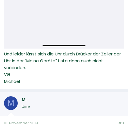
Und leider lässt sich die Uhr durch Drücker der Zeiler der
Uhr in der "Meine Geräte" Liste dann auch nicht
verbinden.
VG
Michael
M.
M
User
13. November 2019
#8