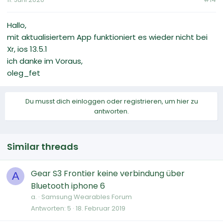
Hallo,
mit aktualisiertem App funktioniert es wieder nicht bei
Xr, ios 13.5.1
ich danke im Voraus,
oleg_fet
Du musst dich einloggen oder registrieren, um hier zu
antworten.
Similar threads
Gear S3 Frontier keine verbindung über
A
Bluetooth iphone 6
a.
Samsung Wearables Forum
Antworten
5
18. Februar 2019