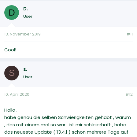
D.
D
User
13. November 2019
#11
Cool!
s.
S
User
10. April 2020
#12
Hallo ,
habe genau die selben Schwierigkeiten gehabt , warum
, das mit einem mal so war , ist mir schleierhaft , habe
das neueste Update ( 13.4.1 ) schon mehrere Tage auf