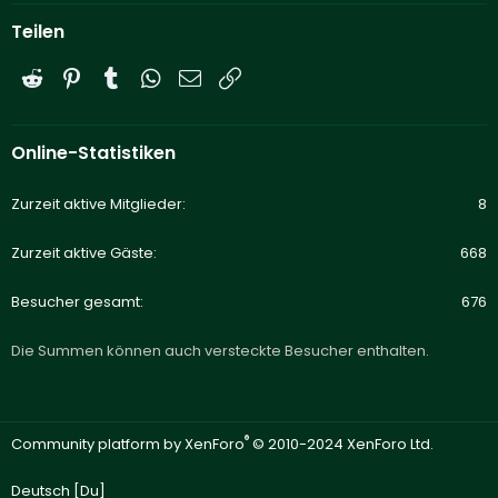
Teilen
Reddit
Pinterest
Tumblr
WhatsApp
E-Mail
Link
Online-Statistiken
Zurzeit aktive Mitglieder
8
Zurzeit aktive Gäste
668
Besucher gesamt
676
Die Summen können auch versteckte Besucher enthalten.
®
Community platform by XenForo
© 2010-2024 XenForo Ltd.
Deutsch [Du]