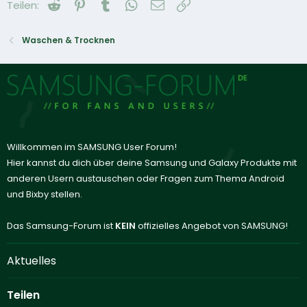
Reddit
Pinterest
Tumblr
WhatsApp
E-Mail
Link
Teilen:
Waschen & Trocknen
Willkommen im SAMSUNG User Forum!
Hier kannst du dich über deine Samsung und Galaxy Produkte mit
anderen Usern austauschen oder Fragen zum Thema Android
und Bixby stellen.
Das Samsung-Forum ist
KEIN
offizielles Angebot von SAMSUNG!
Aktuelles
Teilen