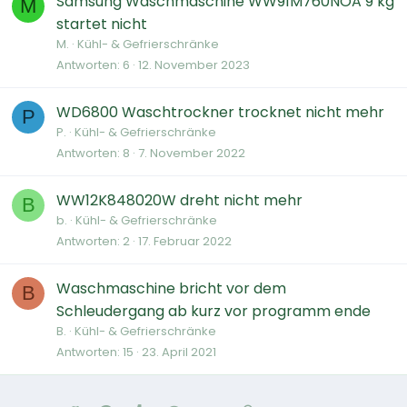
Samsung Waschmaschine WW91M760NOA 9 kg
M
startet nicht
M.
Kühl- & Gefrierschränke
Antworten
6
12. November 2023
WD6800 Waschtrockner trocknet nicht mehr
P
P.
Kühl- & Gefrierschränke
Antworten
8
7. November 2022
WW12K848020W dreht nicht mehr
B
b.
Kühl- & Gefrierschränke
Antworten
2
17. Februar 2022
Waschmaschine bricht vor dem
B
Schleudergang ab kurz vor programm ende
B.
Kühl- & Gefrierschränke
Antworten
15
23. April 2021