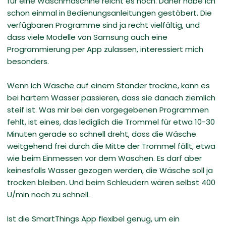
für eine Waschmaschine reicht es noch. Daher habe ich
schon einmal in Bedienungsanleitungen gestöbert. Die
verfügbaren Programme sind ja recht vielfältig, und
dass viele Modelle von Samsung auch eine
Programmierung per App zulassen, interessiert mich
besonders.
Wenn ich Wäsche auf einem Ständer trockne, kann es
bei hartem Wasser passieren, dass sie danach ziemlich
steif ist. Was mir bei den vorgegebenen Programmen
fehlt, ist eines, das lediglich die Trommel für etwa 10-30
Minuten gerade so schnell dreht, dass die Wäsche
weitgehend frei durch die Mitte der Trommel fällt, etwa
wie beim Einmessen vor dem Waschen. Es darf aber
keinesfalls Wasser gezogen werden, die Wäsche soll ja
trocken bleiben. Und beim Schleudern wären selbst 400
U/min noch zu schnell.
Ist die SmartThings App flexibel genug, um ein