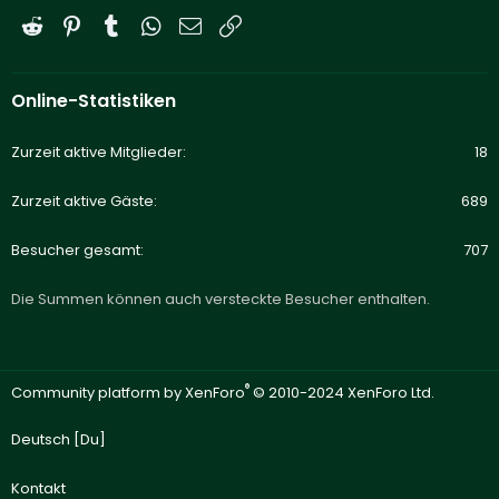
Reddit
Pinterest
Tumblr
WhatsApp
E-Mail
Link
Online-Statistiken
Zurzeit aktive Mitglieder
18
Zurzeit aktive Gäste
689
Besucher gesamt
707
Die Summen können auch versteckte Besucher enthalten.
®
Community platform by XenForo
© 2010-2024 XenForo Ltd.
Deutsch [Du]
Kontakt