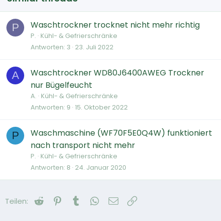
Waschtrockner trocknet nicht mehr richtig
P
P.
Kühl- & Gefrierschränke
Antworten
3
23. Juli 2022
Waschtrockner WD80J6400AWEG Trockner
A
nur Bügelfeucht
A.
Kühl- & Gefrierschränke
Antworten
9
15. Oktober 2022
Waschmaschine (WF70F5E0Q4W) funktioniert
P
nach transport nicht mehr
P.
Kühl- & Gefrierschränke
Antworten
8
24. Januar 2020
Reddit
Pinterest
Tumblr
WhatsApp
E-Mail
Link
Teilen: