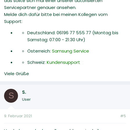
das sollte sich mal einer unserer autorisierten
Servicepartner genauer ansehen.
Melde dich dafür bitte bei meinen Kollegen vom
Support:
Deutschland: 06196 77 555 77 (Montag bis
Samstag: 07:00 - 21:30 Uhr)
Österreich:
Samsung Service
Schweiz:
Kundensupport
Viele Grüße
S.
S
User
9. Februar 2021
#5