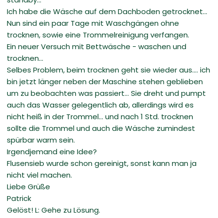
Ich habe die Wäsche auf dem Dachboden getrocknet...
Nun sind ein paar Tage mit Waschgängen ohne
trocknen, sowie eine Trommelreinigung verfangen.
Ein neuer Versuch mit Bettwäsche - waschen und
trocknen...
Selbes Problem, beim trocknen geht sie wieder aus.... ich
bin jetzt länger neben der Maschine stehen geblieben
um zu beobachten was passiert... Sie dreht und pumpt
auch das Wasser gelegentlich ab, allerdings wird es
nicht heiß in der Trommel... und nach 1 Std. trocknen
sollte die Trommel und auch die Wäsche zumindest
spürbar warm sein.
Irgendjemand eine Idee?
Flusensieb wurde schon gereinigt, sonst kann man ja
nicht viel machen.
Liebe Grüße
Patrick
Gelöst! L: Gehe zu Lösung.