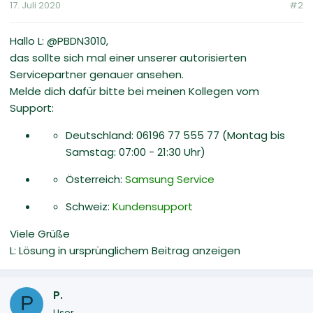
17. Juli 2020
#2
Hallo L: @PBDN3010,
das sollte sich mal einer unserer autorisierten
Servicepartner genauer ansehen.
Melde dich dafür bitte bei meinen Kollegen vom
Support:
Deutschland: 06196 77 555 77 (Montag bis
Samstag: 07:00 - 21:30 Uhr)
Österreich:
Samsung Service
Schweiz:
Kundensupport
Viele Grüße
L: Lösung in ursprünglichem Beitrag anzeigen
P.
P
User