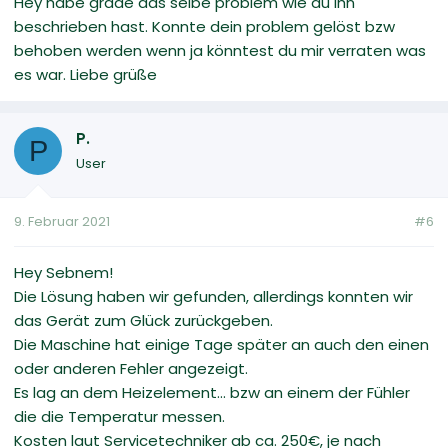
Hey habe grade das selbe problem wie du ihn
beschrieben hast. Konnte dein problem gelöst bzw
behoben werden wenn ja könntest du mir verraten was
es war. Liebe grüße
P.
P
User
9. Februar 2021
#6
Hey Sebnem!
Die Lösung haben wir gefunden, allerdings konnten wir
das Gerät zum Glück zurückgeben.
Die Maschine hat einige Tage später an auch den einen
oder anderen Fehler angezeigt.
Es lag an dem Heizelement... bzw an einem der Fühler
die die Temperatur messen.
Kosten laut Servicetechniker ab ca. 250€, je nach