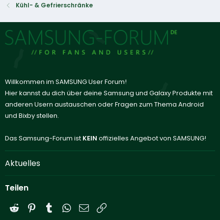
Kühl- & Gefrierschränke
Willkommen im SAMSUNG User Forum!
Hier kannst du dich über deine Samsung und Galaxy Produkte mit
anderen Usern austauschen oder Fragen zum Thema Android
und Bixby stellen.
Das Samsung-Forum ist
KEIN
offizielles Angebot von SAMSUNG!
Aktuelles
Teilen
Reddit
Pinterest
Tumblr
WhatsApp
E-Mail
Link