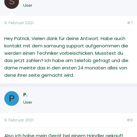
S
User
9. Februar 2021
#7
Hey Patrick. Vielen dank für deine Antwort. Habe auch
kontakt mit dem samsung support aufgenommen die
werden einen Techniker vorbeischicken. Musstest du
das jetzt zahlen? Ich habe am telefob gefragt und die
dame meinte das in den ersten 24 monaten alles von
dene ihrer seite gemacht wird.
P.
P
User
9. Februar 2021
#8
Also ich habe mein Gerät bei einem Händler gekauft.