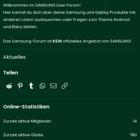
Willkommen im SAMSUNG User Forum!
Hier kannst du dich über deine Samsung und Galaxy Produkte mit
anderen Usern austauschen oder Fragen zum Thema Android
und Bixby stellen.
Das Samsung-Forum ist
KEIN
offizielles Angebot von SAMSUNG!
Aktuelles
Teilen
Reddit
Pinterest
Tumblr
WhatsApp
E-Mail
Link
Online-Statistiken
Zurzeit aktive Mitglieder
14
Zurzeit aktive Gäste
780