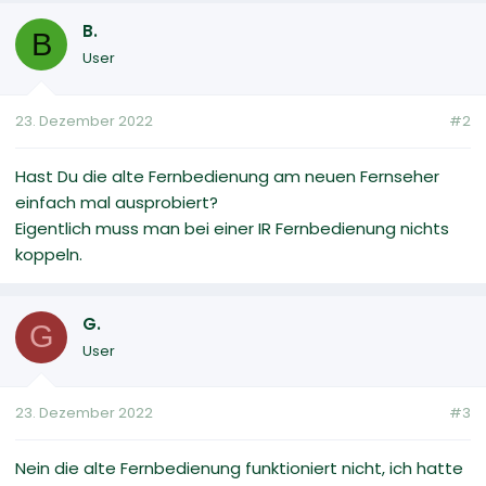
B.
B
User
23. Dezember 2022
#2
Hast Du die alte Fernbedienung am neuen Fernseher
einfach mal ausprobiert?
Eigentlich muss man bei einer IR Fernbedienung nichts
koppeln.
G.
G
User
23. Dezember 2022
#3
Nein die alte Fernbedienung funktioniert nicht, ich hatte