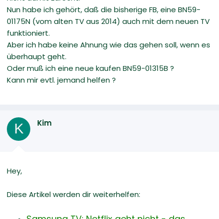
Nun habe ich gehört, daß die bisherige FB, eine BN59-
01175N (vom alten TV aus 2014) auch mit dem neuen TV
funktioniert.
Aber ich habe keine Ahnung wie das gehen soll, wenn es
überhaupt geht.
Oder muß ich eine neue kaufen BN59-01315B ?
Kann mir evtl. jemand helfen ?
Kim
K
Hey,
Diese Artikel werden dir weiterhelfen:
Samsung TV: Netflix geht nicht - das