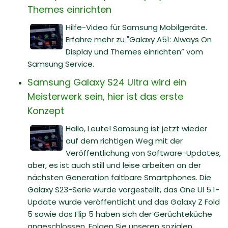
Themes einrichten
Hilfe-Video für Samsung Mobilgeräte.
Erfahre mehr zu "Galaxy A51: Always On
Display und Themes einrichten” vom
Samsung Service.
Samsung Galaxy S24 Ultra wird ein
Meisterwerk sein, hier ist das erste
Konzept
Hallo, Leute! Samsung ist jetzt wieder
auf dem richtigen Weg mit der
Veröffentlichung von Software-Updates,
aber, es ist auch still und leise arbeiten an der
nächsten Generation faltbare Smartphones. Die
Galaxy S23-Serie wurde vorgestellt, das One UI 5.1-
Update wurde veröffentlicht und das Galaxy Z Fold
5 sowie das Flip 5 haben sich der Gerüchteküche
angeschlossen. Folgen Sie unseren sozialen