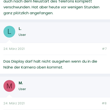
auch nach dem Neustart des Telefons komplett
verschwunden. Hat aber heute vor wenigen Stunden
ganz plötzlich angefangen.
L.
L
User
24. März 2021
#7
Das Display darf halt nicht ausgehen wenn du in die
Nähe der Kamera oben kommst.
M.
M
User
24. März 2021
#8