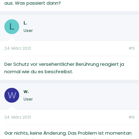
aus. Was passiert dann?
L.
L
User
24. März 2021
#5
Der Schutz vor versehentlicher Berührung reagiert ja
normal wie du es beschreibst.
w.
W
User
24. März 2021
#6
Gar nichts, keine Änderung. Das Problem ist momentan