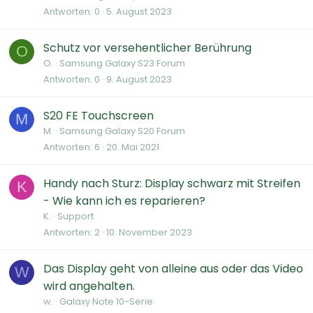
Antworten
0
5. August 2023
Schutz vor versehentlicher Berührung
O
O.
Samsung Galaxy S23 Forum
Antworten
0
9. August 2023
S20 FE Touchscreen
M
M.
Samsung Galaxy S20 Forum
Antworten
6
20. Mai 2021
Handy nach Sturz: Display schwarz mit Streifen
K
- Wie kann ich es reparieren?
K.
Support
Antworten
2
10. November 2023
Das Display geht von alleine aus oder das Video
W
wird angehalten.
w.
Galaxy Note 10-Serie