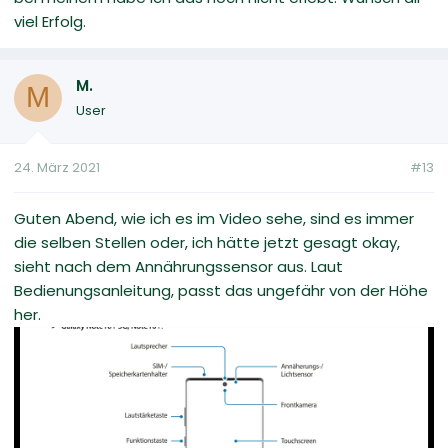
viel Erfolg.
M.
M
User
24. März 2021
#13
Guten Abend, wie ich es im Video sehe, sind es immer
die selben Stellen oder, ich hätte jetzt gesagt okay,
sieht nach dem Annährungssensor aus. Laut
Bedienungsanleitung, passt das ungefähr von der Höhe
her.