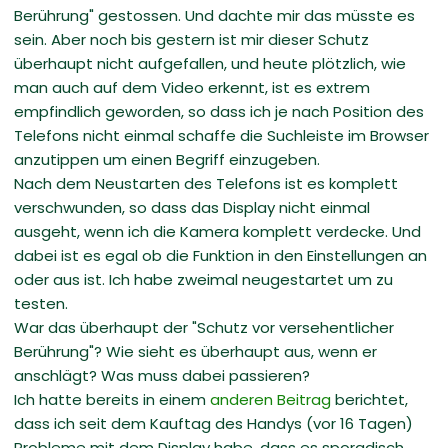
Berührung" gestossen. Und dachte mir das müsste es
sein. Aber noch bis gestern ist mir dieser Schutz
überhaupt nicht aufgefallen, und heute plötzlich, wie
man auch auf dem Video erkennt, ist es extrem
empfindlich geworden, so dass ich je nach Position des
Telefons nicht einmal schaffe die Suchleiste im Browser
anzutippen um einen Begriff einzugeben.
Nach dem Neustarten des Telefons ist es komplett
verschwunden, so dass das Display nicht einmal
ausgeht, wenn ich die Kamera komplett verdecke. Und
dabei ist es egal ob die Funktion in den Einstellungen an
oder aus ist. Ich habe zweimal neugestartet um zu
testen.
War das überhaupt der "Schutz vor versehentlicher
Berührung"? Wie sieht es überhaupt aus, wenn er
anschlägt? Was muss dabei passieren?
Ich hatte bereits in einem
anderen Beitrag
berichtet,
dass ich seit dem Kauftag des Handys (vor 16 Tagen)
Probleme mit dem Display habe, dass es sporadisch