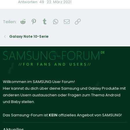
Antworten
49
22. März 2021
Reddit
Pinterest
Tumblr
WhatsApp
E-Mail
Link
Teilen:
Galaxy Note 10-Serie
Willkommen im SAMSUNG User Forum!
Hier kannst du dich über deine Samsung und Galaxy Produkte mit
anderen Usern austauschen oder Fragen zum Thema Android
und Bixby stellen.
Das Samsung-Forum ist
KEIN
offizielles Angebot von SAMSUNG!
Aktuelles