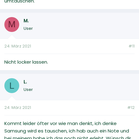
umtauschen.
M.
M
User
24. März 2021
#11
Nicht locker lassen.
L.
L
User
24. März 2021
#12
Kommt leider öfter vor wie man denkt, ich denke
Samsung wird es tauschen, ich hab auch ein Note und
bei meinem habe ich das noch nicht erlebt. Wünsch dir