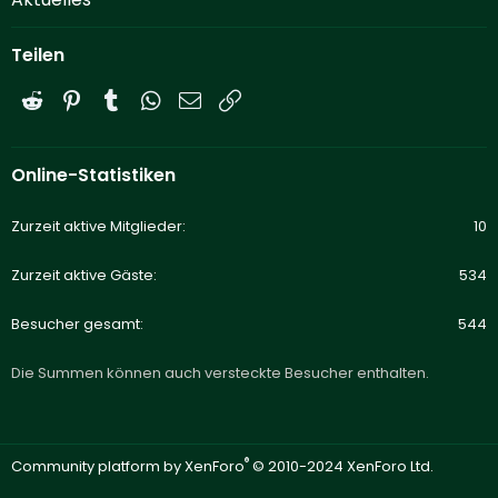
Teilen
Reddit
Pinterest
Tumblr
WhatsApp
E-Mail
Link
Online-Statistiken
Zurzeit aktive Mitglieder
10
Zurzeit aktive Gäste
534
Besucher gesamt
544
Die Summen können auch versteckte Besucher enthalten.
®
Community platform by XenForo
© 2010-2024 XenForo Ltd.