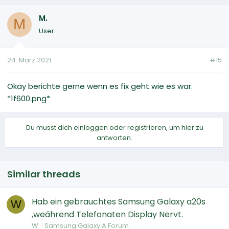
M.
M
User
24. März 2021
#15
Okay berichte gerne wenn es fix geht wie es war.
*1f600.png*
Du musst dich einloggen oder registrieren, um hier zu
antworten.
Similar threads
Hab ein gebrauchtes Samsung Galaxy a20s
W
,weährend Telefonaten Display Nervt.
W.
Samsung Galaxy A Forum