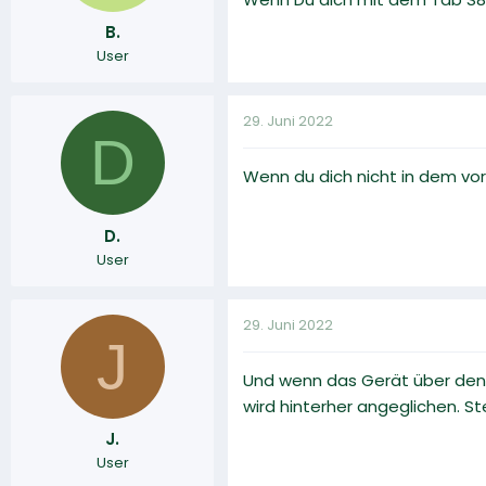
B.
User
29. Juni 2022
D
Wenn du dich nicht in dem vo
D.
User
29. Juni 2022
J
Und wenn das Gerät über den 
wird hinterher angeglichen. S
J.
User