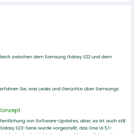
rgleich zwischen dem Samsung Galaxy S22 und dem
 erfahren Sie, was Leaks und Gerüchte über Samsungs
 Konzept
fentlichung von Software-Updates, aber, es ist auch still
alaxy S23-Serie wurde vorgestellt, das One UI 5.1-