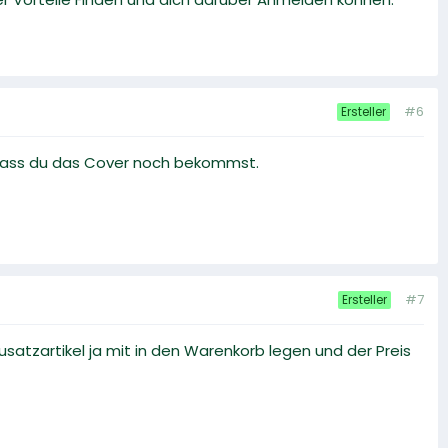
#6
Ersteller
, dass du das Cover noch bekommst.
#7
Ersteller
tzartikel ja mit in den Warenkorb legen und der Preis