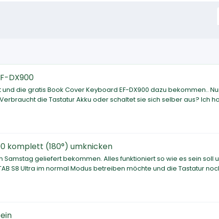
EF-DX900
uft und die gratis Book Cover Keyboard EF-DX900 dazu bekommen.. Nu
Verbraucht die Tastatur Akku oder schaltet sie sich selber aus? Ich ho
0 komplett (180°) umknicken
amstag geliefert bekommen. Alles funktioniert so wie es sein soll u
as TAB S8 Ultra im normal Modus betreiben möchte und die Tastatur no
 ein