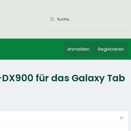
Anmelden
Registrieren
F-DX900 für das Galaxy Tab
#1