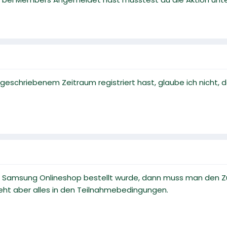
rgeschriebenem Zeitraum registriert hast, glaube ich nicht
Samsung Onlineshop bestellt wurde, dann muss man den Zusa
teht aber alles in den Teilnahmebedingungen.