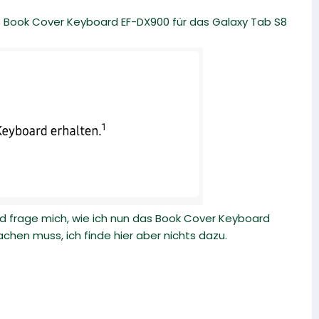
as Book Cover Keyboard EF-DX900 für das Galaxy Tab S8
d frage mich, wie ich nun das Book Cover Keyboard
en muss, ich finde hier aber nichts dazu.