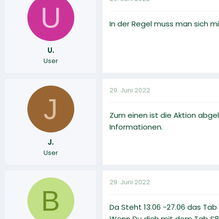
U
In der Regel muss man sich mit 
U.
User
29. Juni 2022
J
Zum einen ist die Aktion abge
Informationen.
J.
User
29. Juni 2022
B
Da Steht 13.06 -27.06 das Tab
Wenn Du dich mit dem Tab S8 