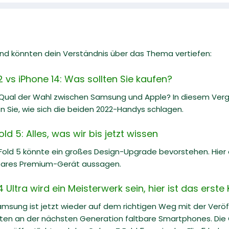
 und könnten dein Verständnis über das Thema vertiefen:
vs iPhone 14: Was sollten Sie kaufen?
 Qual der Wahl zwischen Samsung und Apple? In diesem Ve
n Sie, wie sich die beiden 2022-Handys schlagen.
d 5: Alles, was wir bis jetzt wissen
Fold 5 könnte ein großes Design-Upgrade bevorstehen. Hier
bares Premium-Gerät aussagen.
ltra wird ein Meisterwerk sein, hier ist das erste
Samsung ist jetzt wieder auf dem richtigen Weg mit der Veröf
iten an der nächsten Generation faltbare Smartphones. Die G