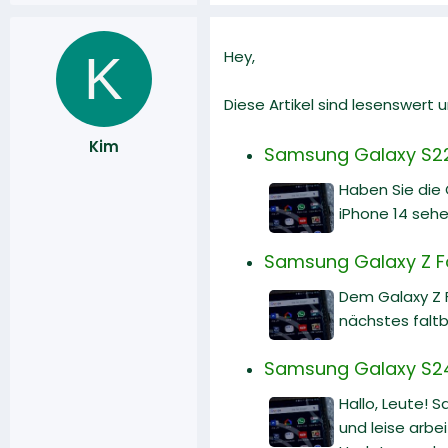
K
Hey,
Diese Artikel sind lesenswert
Kim
Samsung Galaxy S22 
Haben Sie die
iPhone 14 sehe
Samsung Galaxy Z Fol
Dem Galaxy Z 
nächstes falt
Samsung Galaxy S24 U
Hallo, Leute! 
und leise arbe