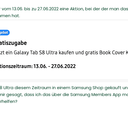
om 13.06. bis zu 27.06.2022 eine Aktion, bei der der man d
mmen hat.
S8 Ultra diesem Zeitraum in einem Samsung Shop gekauft un
ir gesagt, dass ich das über die Samsung Members App mach
rhelfen?