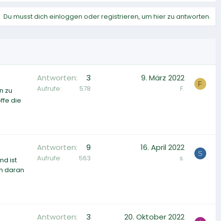
Du musst dich einloggen oder registrieren, um hier zu antworten.
Antworten
3
9. März 2022
F
Aufrufe
578
F.
n zu
ffe die
Antworten
9
16. April 2022
S
Aufrufe
563
s.
nd ist
ch daran
Antworten
3
20. Oktober 2022