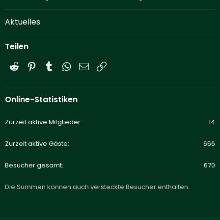
Aktuelles
Teilen
Reddit
Pinterest
Tumblr
WhatsApp
E-Mail
Link
Online-Statistiken
Zurzeit aktive Mitglieder
14
Zurzeit aktive Gäste
656
Besucher gesamt
670
Die Summen können auch versteckte Besucher enthalten.