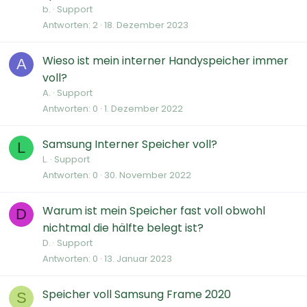
b.
Support
Antworten
2
18. Dezember 2023
Wieso ist mein interner Handyspeicher immer
A
voll?
A.
Support
Antworten
0
1. Dezember 2022
Samsung Interner Speicher voll?
L
L.
Support
Antworten
0
30. November 2022
Warum ist mein Speicher fast voll obwohl
D
nichtmal die hälfte belegt ist?
D.
Support
Antworten
0
13. Januar 2023
Speicher voll Samsung Frame 2020
S