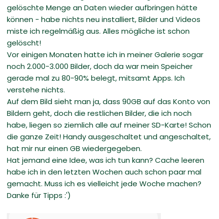
gelöschte Menge an Daten wieder aufbringen hätte
können - habe nichts neu installiert, Bilder und Videos
miste ich regelmäßig aus. Alles mögliche ist schon
gelöscht!
Vor einigen Monaten hatte ich in meiner Galerie sogar
noch 2.000-3.000 Bilder, doch da war mein Speicher
gerade mal zu 80-90% belegt, mitsamt Apps. Ich
verstehe nichts.
Auf dem Bild sieht man ja, dass 90GB auf das Konto von
Bildern geht, doch die restlichen Bilder, die ich noch
habe, liegen so ziemlich alle auf meiner SD-Karte! Schon
die ganze Zeit! Handy ausgeschaltet und angeschaltet,
hat mir nur einen GB wiedergegeben.
Hat jemand eine Idee, was ich tun kann? Cache leeren
habe ich in den letzten Wochen auch schon paar mal
gemacht. Muss ich es vielleicht jede Woche machen?
Danke für Tipps :')