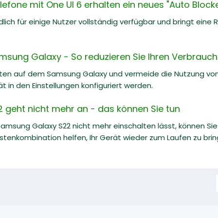
one mit One UI 6 erhalten ein neues "Auto Blocker
ndlich für einige Nutzer vollständig verfügbar und bringt ein
msung Galaxy - So reduzieren Sie Ihren Verbrauch
ten auf dem Samsung Galaxy und vermeide die Nutzung von
in den Einstellungen konfiguriert werden.
geht nicht mehr an - das können Sie tun
Samsung Galaxy S22 nicht mehr einschalten lässt, können Sie
enkombination helfen, Ihr Gerät wieder zum Laufen zu bringe