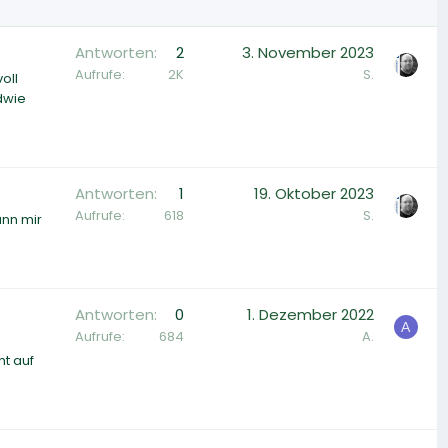
Antworten
2
3. November 2023
Aufrufe
2K
S.
oll
dwie
Antworten
1
19. Oktober 2023
Aufrufe
618
S.
ann mir
Antworten
0
1. Dezember 2022
A
Aufrufe
684
A.
ht auf