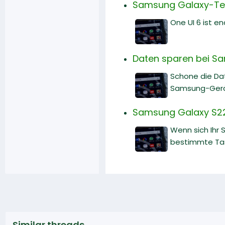
Samsung Galaxy-Telef
One UI 6 ist e
Daten sparen bei Sa
Schone die Da
Samsung-Gerät 
Samsung Galaxy S22 
Wenn sich Ihr 
bestimmte Tast
Similar threads