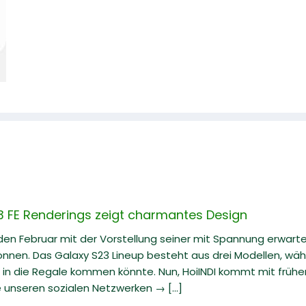
 FE Renderings zeigt charmantes Design
en Februar mit der Vorstellung seiner mit Spannung erwart
nen. Das Galaxy S23 Lineup besteht aus drei Modellen, währ
 in die Regale kommen könnte. Nun, HoiINDI kommt mit früh
e unseren sozialen Netzwerken → [...]