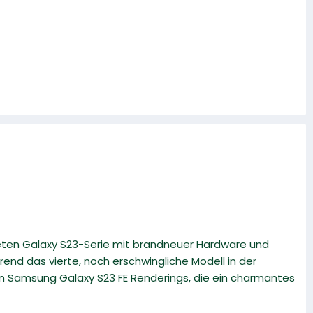
eten Galaxy S23-Serie mit brandneuer Hardware und
end das vierte, noch erschwingliche Modell in der
en Samsung Galaxy S23 FE Renderings, die ein charmantes