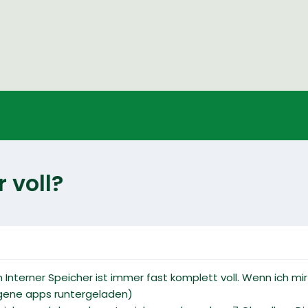
 voll?
n Interner Speicher ist immer fast komplett voll. Wenn ich m
igene apps runtergeladen)