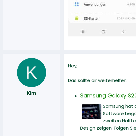
K
Hey,
Das sollte dir weiterhelfen:
Kim
Samsung Galaxy S23
Samsung hat d
Software begon
zweiten Hälfte
Design zeigen. Folgen Si