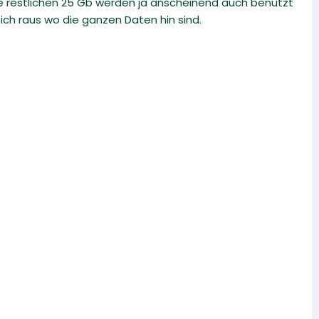
e restlichen 25 Gb werden ja anscheinend auch benutzt
 ich raus wo die ganzen Daten hin sind.