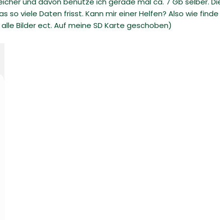
cher und davon benutze ich gerade mal ca. 7 Gb selber. Di
 so viele Daten frisst. Kann mir einer Helfen? Also wie finde
 alle Bilder ect. Auf meine SD Karte geschoben)