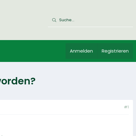
Anmelden
Registrieren
worden?
#1