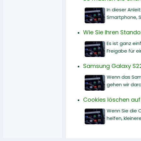
In dieser Anle
Smartphone, 
Wie Sie Ihren Stando
Es ist ganz ei
Freigabe für e
Samsung Galaxy S22 
Wenn das Samsu
gehen wir dara
Cookies löschen auf
Wenn Sie die 
helfen, kleine