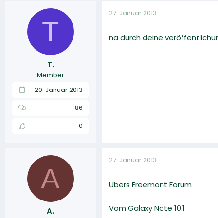
27. Januar 2013
T
na durch deine veröffentlich
T.
Member
20. Januar 2013
86
0
27. Januar 2013
A
Übers Freemont Forum
Vom Galaxy Note 10.1
A.