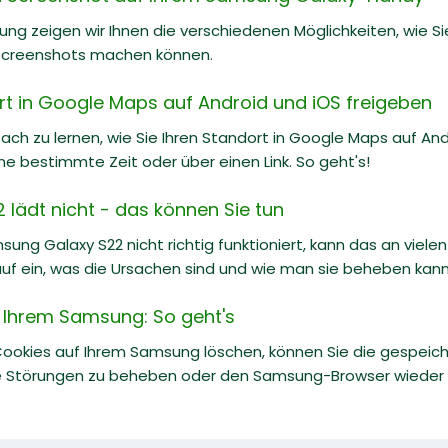
itung zeigen wir Ihnen die verschiedenen Möglichkeiten, wie
Screenshots machen können.
rt in Google Maps auf Android und iOS freigeben
nfach zu lernen, wie Sie Ihren Standort in Google Maps auf And
ine bestimmte Zeit oder über einen Link. So geht's!
lädt nicht - das können Sie tun
ng Galaxy S22 nicht richtig funktioniert, kann das an vielen
uf ein, was die Ursachen sind und wie man sie beheben kann
 Ihrem Samsung: So geht's
Cookies auf Ihrem Samsung löschen, können Sie die gespei
re Störungen zu beheben oder den Samsung-Browser wieder o