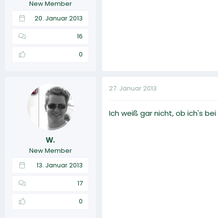
New Member
20. Januar 2013
16
0
27. Januar 2013
Ich weiß gar nicht, ob ich's b
W.
New Member
13. Januar 2013
17
0