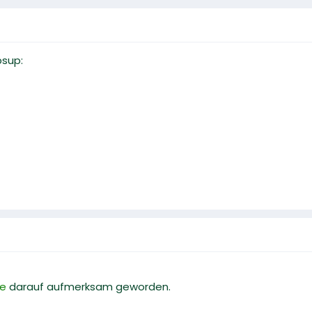
sup:
de
darauf aufmerksam geworden.