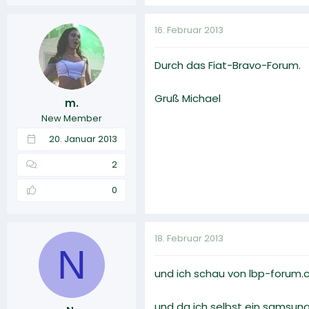
16. Februar 2013
Durch das Fiat-Bravo-Forum.
Gruß Michael
m.
New Member
20. Januar 2013
2
0
18. Februar 2013
N
und ich schau von lbp-forum.
und da ich selbst ein samsung