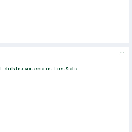
#4
nfalls Link von einer anderen Seite..