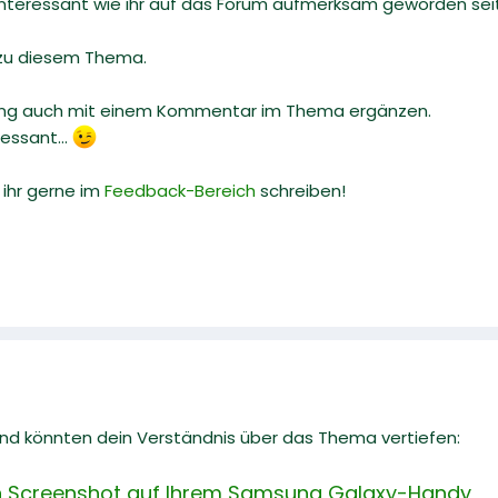
r interessant wie ihr auf das Forum aufmerksam geworden sei
 zu diesem Thema.
ung auch mit einem Kommentar im Thema ergänzen.
essant...
ihr gerne im
Feedback-Bereich
schreiben!
 und könnten dein Verständnis über das Thema vertiefen:
n Screenshot auf Ihrem Samsung Galaxy-Handy