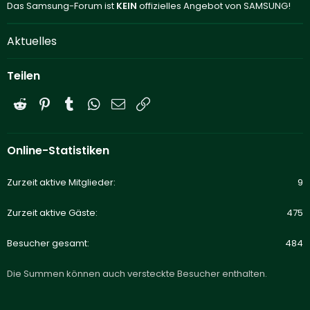
Das Samsung-Forum ist
KEIN
offizielles Angebot von SAMSUNG!
Aktuelles
Teilen
Reddit
Pinterest
Tumblr
WhatsApp
E-Mail
Link
Online-Statistiken
Zurzeit aktive Mitglieder
9
Zurzeit aktive Gäste
475
Besucher gesamt
484
Die Summen können auch versteckte Besucher enthalten.