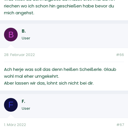
riechen wo ich schon hin geschießen habe bevor du
mich angehst.
B.
B
User
28. Februar 2022
#66
Ach herje was soll das denn heißen Scheißerle. Glaub
wohl mal eher umgekehrt.
Aber lassen wir das, lohnt sich nicht bei dir.
F.
F
User
1. März 2022
#67