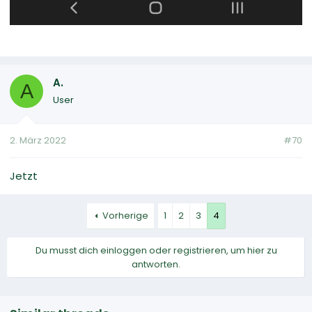
A.
A
User
2. März 2022
#70
Jetzt
Vorherige
1
2
3
4
Du musst dich einloggen oder registrieren, um hier zu
antworten.