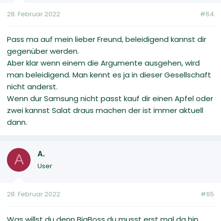
28. Februar 2022
#64
Pass ma auf mein lieber Freund, beleidigend kannst dir
gegenüber werden.
Aber klar wenn einem die Argumente ausgehen, wird
man beleidigend. Man kennt es ja in dieser Gesellschaft
nicht anderst.
Wenn dur Samsung nicht passt kauf dir einen Apfel oder
zwei kannst Salat draus machen der ist immer aktuell
dann.
A.
A
User
28. Februar 2022
#65
Was willst du denn BigBoss du musst erst mal da hin