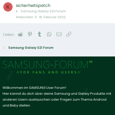
sicherheitspatch
K
k.
Samsung Galaxy S21 Forum
Antworten
11
16. Februar 2022
Reddit
Pinterest
Tumblr
WhatsApp
E-Mail
Link
Teilen:
Samsung Galaxy S21 Forum
Willkommen im SAMSUNG User Forum!
Hier kannst du dich über deine Samsung und Galaxy Produkte mit
anderen Usern austauschen oder Fragen zum Thema Android
und Bixby stellen.