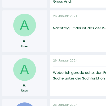
Gruss Andi
26. Januar 2024
A
Nachtrag... Oder ist das der
A.
User
26. Januar 2024
A
Wobei ich gerade sehe: den Feh
Suche unter der Suchfunktion
A.
User
26. Januar 2024