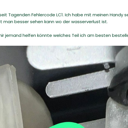
eit Tagenden Fehlercode LC1. Ich habe mit meinen Handy
amit man besser sehen kann wo der wasserverlust ist.
ir jemand helfen könnte welches Teil ich am besten bestelle