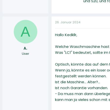
und S20, und f
26. Januar 2024
A
Hallo Kedkllr,
Welche Waschmaschine hast d
A.
Was "LC1" bedeutet, sollte i
User
Optisch, könnte das auf dem F
Wenn ja, könnte es ein loser 
festgestellt werden können.
Ist die Maschine... Alter?...
Ist noch Garantie vorhanden.
- Da muss man dann überlegen
kann man ja vieles schon mit s