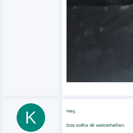
K
Hey,
Das sollte dir weiterhelfen: