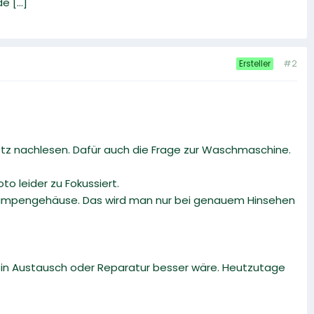
 [...]
#2
Ersteller
etz nachlesen. Dafür auch die Frage zur Waschmaschine.
o leider zu Fokussiert.
im Pumpengehäuse. Das wird man nur bei genauem Hinsehen
 ein Austausch oder Reparatur besser wäre. Heutzutage