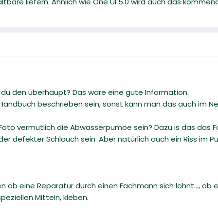
altbare liefern. Ähnlich wie One UI 5.0 wird auch das kommende
u den überhaupt? Das wäre eine gute Information.
m Handbuch beschrieben sein, sonst kann man das auch im N
oto vermutlich die Abwasserpumoe sein? Dazu is das das Fot
oder defekter Schlauch sein. Aber natürlich auch ein Riss 
 ob eine Reparatur durch einen Fachmann sich lohnt..., ob
peziellen Mitteln, kleben.