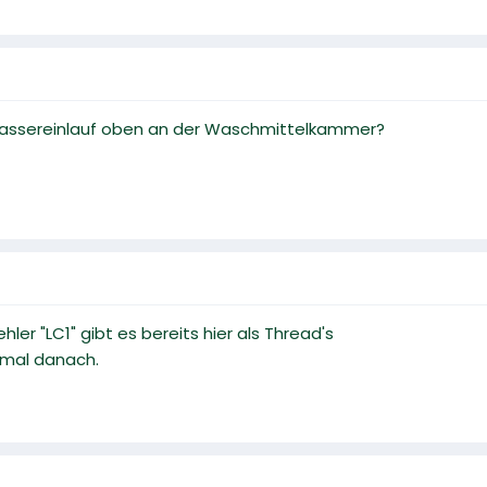
 Wassereinlauf oben an der Waschmittelkammer?
ler "LC1" gibt es bereits hier als Thread's
 mal danach.