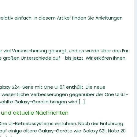
ativ einfach. In diesem Artikel finden Sie Anleitungen
iel Verunsicherung gesorgt, und es wurde über das Für
e großen Unterschiede auf - bis jetzt. Wir erklären Ihnen
xy S24-Serie mit One UI 6.1 enthüllt. Die neue
er wesentliche Verbesserungen gegenüber der One UI 6.1-
hlte Galaxy-Geräte bringen wird [...]
und aktuelle Nachrichten
 One UI-Betriebssystems einführen. Nach der Einführung
uf einige ältere Galaxy-Geräte wie Galaxy S21, Note 20