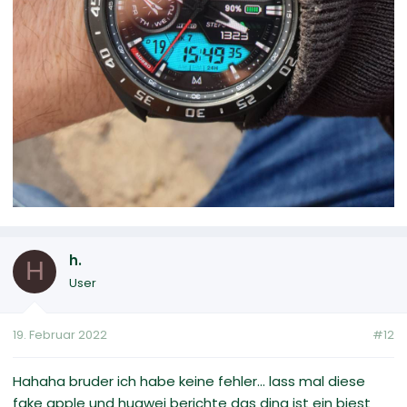
h.
H
User
19. Februar 2022
#12
Hahaha bruder ich habe keine fehler... lass mal diese
fake apple und huawei berichte das ding ist ein biest