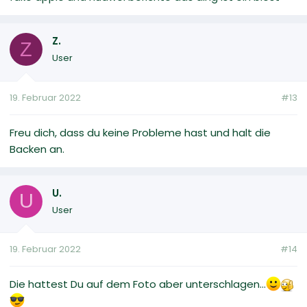
Z.
Z
User
19. Februar 2022
#13
Freu dich, dass du keine Probleme hast und halt die
Backen an.
U.
U
User
19. Februar 2022
#14
Die hattest Du auf dem Foto aber unterschlagen...