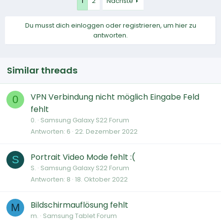
1
2
Nächste
Du musst dich einloggen oder registrieren, um hier zu
antworten.
Similar threads
VPN Verbindung nicht möglich Eingabe Feld
0
fehlt
0.
Samsung Galaxy S22 Forum
Antworten
6
22. Dezember 2022
Portrait Video Mode fehlt :(
S
S.
Samsung Galaxy S22 Forum
Antworten
8
18. Oktober 2022
Bildschirmauflösung fehlt
M
m.
Samsung Tablet Forum