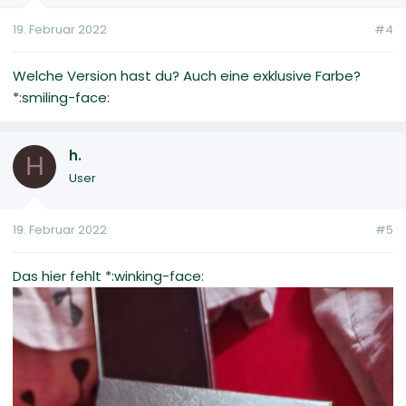
19. Februar 2022
#4
Welche Version hast du? Auch eine exklusive Farbe?
*:smiling-face:
h.
H
User
19. Februar 2022
#5
Das hier fehlt *:winking-face: