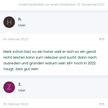
Zuletzt bearbeitet von einem Moderator:
25. November 2022
h.
H
User
19. Februar 2022
#15
Merk schon bist so ein hater weil er sich so ein gerät
nicht leisten kann zum release und sucht dann nach
ausreden und gründen warum sein s8+ noch in 2022
taugt...lass gut sein
Z.
Z
User
19. Februar 2022
#16