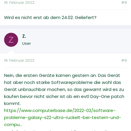
19. Februar 2022
#8
Wird es nicht erst ab dem 24.02. Geliefert?
Z.
Z
User
19. Februar 2022
#9
Nein, die ersten Geräte kamen gestern an. Das Gerät
hat aber noch starke Softwareprobleme die wohl das
Gerät unbrauchbar machen, so das gewarnt wird es zu
kaufen bevor nicht sicher ist ob ein evtl Day-One patch
kommt.
https://www.computerbase.de/2022-02/software-
probleme-galaxy-s22-ultra-ruckelt-bei-testern-und-
compu...