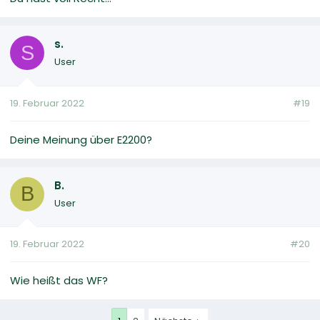
s.
S
User
19. Februar 2022
#19
Deine Meinung über E2200?
B.
B
User
19. Februar 2022
#20
Wie heißt das WF?