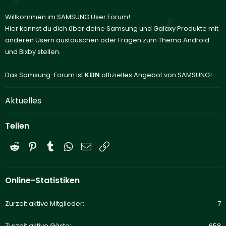
Willkommen im SAMSUNG User Forum!
Hier kannst du dich über deine Samsung und Galaxy Produkte mit
anderen Usern austauschen oder Fragen zum Thema Android
und Bixby stellen.
Das Samsung-Forum ist
KEIN
offizielles Angebot von SAMSUNG!
Aktuelles
Teilen
Reddit
Pinterest
Tumblr
WhatsApp
E-Mail
Link
Online-Statistiken
Zurzeit aktive Mitglieder
7
Zurzeit aktive Gäste
658