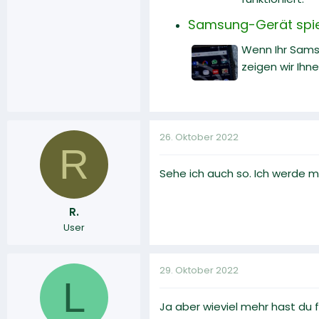
Samsung-Gerät spiel
Wenn Ihr Sams
zeigen wir Ihn
26. Oktober 2022
R
Sehe ich auch so. Ich werde
R.
User
29. Oktober 2022
L
Ja aber wieviel mehr hast du f