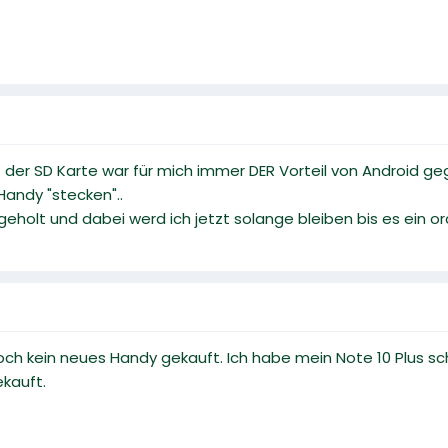
 der SD Karte war für mich immer DER Vorteil von Android g
 Handy "stecken"..
 geholt und dabei werd ich jetzt solange bleiben bis es ein 
och kein neues Handy gekauft. Ich habe mein Note 10 Plus sch
kauft.