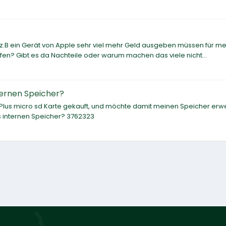
 z.B ein Gerät von Apple sehr viel mehr Geld ausgeben müssen für m
ufen? Gibt es da Nachteile oder warum machen das viele nicht...
nternen Speicher?
Plus micro sd Karte gekauft, und möchte damit meinen Speicher erwe
s internen Speicher? 3762323