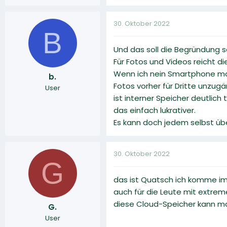
30. Oktober 2022
B
Und das soll die Begründung s
Für Fotos und Videos reicht 
Wenn ich nein Smartphone ma
b.
Fotos vorher für Dritte unzug
User
ist interner Speicher deutlich
das einfach lukrativer.
Es kann doch jedem selbst übe
30. Oktober 2022
G
das ist Quatsch ich komme im
auch für die Leute mit extrem
diese Cloud-Speicher kann ma
G.
User