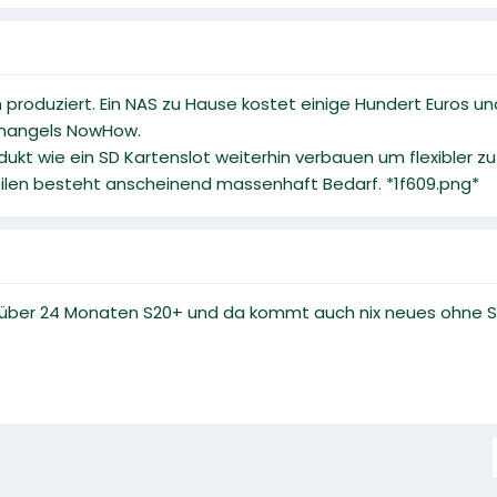
produziert. Ein NAS zu Hause kostet einige Hundert Euros u
st mangels NowHow.
ukt wie ein SD Kartenslot weiterhin verbauen um flexibler zu
ilen besteht anscheinend massenhaft Bedarf. *1f609.png*
it über 24 Monaten S20+ und da kommt auch nix neues ohne S