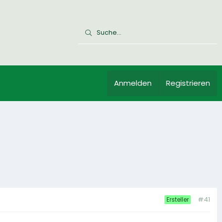
Anmelden
Registrieren
#41
Ersteller