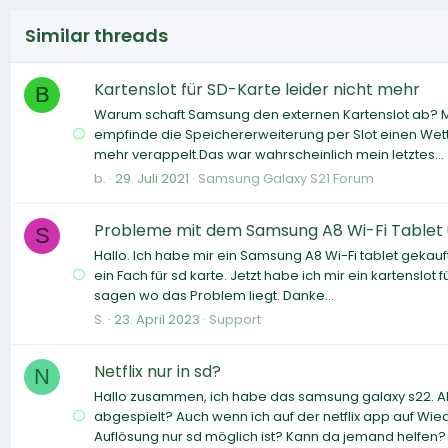
Similar threads
Kartenslot für SD-Karte leider nicht mehr
B
Warum schaft Samsung den externen Kartenslot ab? M
empfinde die Speichererweiterung per Slot einen Wet
mehr verappelt.Das war wahrscheinlich mein letztes...
b.
29. Juli 2021
Samsung Galaxy S21 Forum
Probleme mit dem Samsung A8 Wi-Fi Tablet u
S
Hallo. Ich habe mir ein Samsung A8 Wi-Fi tablet gekauf
ein Fach für sd karte. Jetzt habe ich mir ein kartenslot 
sagen wo das Problem liegt. Danke...
S.
23. April 2023
Support
Netflix nur in sd?
N
Hallo zusammen, ich habe das samsung galaxy s22. All
abgespielt? Auch wenn ich auf der netflix app auf Wi
Auflösung nur sd möglich ist? Kann da jemand helfen? 