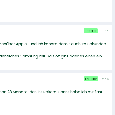
#44
Ersteller
egenüber Apple.. und ich konnte damit auch im Sekunden
ordentliches Samsung mit Sd slot gibt oder es eben ein
#45
Ersteller
on 28 Monate, das ist Rekord. Sonst habe ich mir fast