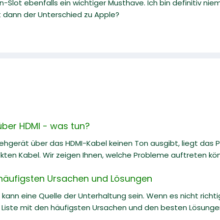
n-Slot ebenfalls ein wichtiger Musthave. Ich bin definitiv ni
st dann der Unterschied zu Apple?
über HDMI - was tun?
ehgerät über das HDMI-Kabel keinen Ton ausgibt, liegt das P
kten Kabel. Wir zeigen Ihnen, welche Probleme auftreten kö
e häufigsten Ursachen und Lösungen
kann eine Quelle der Unterhaltung sein. Wenn es nicht richtig 
e Liste mit den häufigsten Ursachen und den besten Lösung