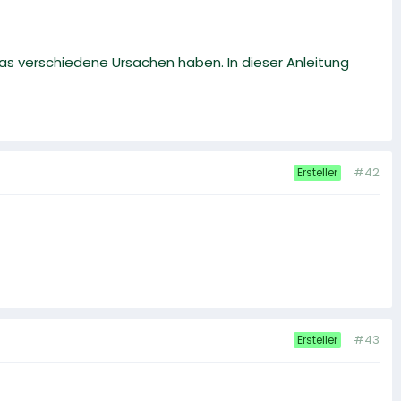
s verschiedene Ursachen haben. In dieser Anleitung
#42
Ersteller
#43
Ersteller