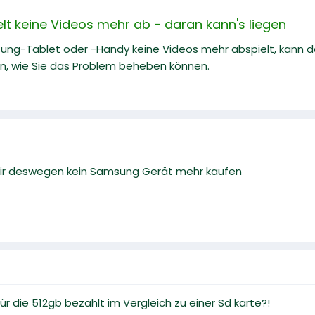
t keine Videos mehr ab - daran kann's liegen
ung-Tablet oder -Handy keine Videos mehr abspielt, kann da
en, wie Sie das Problem beheben können.
 mir deswegen kein Samsung Gerät mehr kaufen
ür die 512gb bezahlt im Vergleich zu einer Sd karte?!