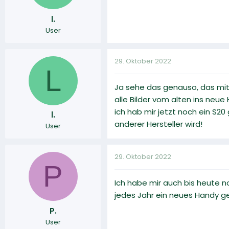
l.
User
29. Oktober 2022
L
Ja sehe das genauso, das mit
alle Bilder vom alten ins neue
ich hab mir jetzt noch ein S20
l.
anderer Hersteller wird!
User
29. Oktober 2022
P
Ich habe mir auch bis heute n
jedes Jahr ein neues Handy ge
P.
User