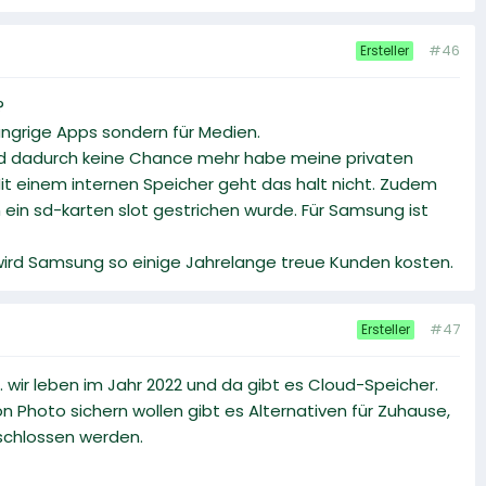
#46
Ersteller
?
ungrige Apps sondern für Medien.
nd dadurch keine Chance mehr habe meine privaten
Mit einem internen Speicher geht das halt nicht. Zudem
m ein sd-karten slot gestrichen wurde. Für Samsung ist
 wird Samsung so einige Jahrelange treue Kunden kosten.
#47
Ersteller
wir leben im Jahr 2022 und da gibt es Cloud-Speicher.
n Photo sichern wollen gibt es Alternativen für Zuhause,
schlossen werden.