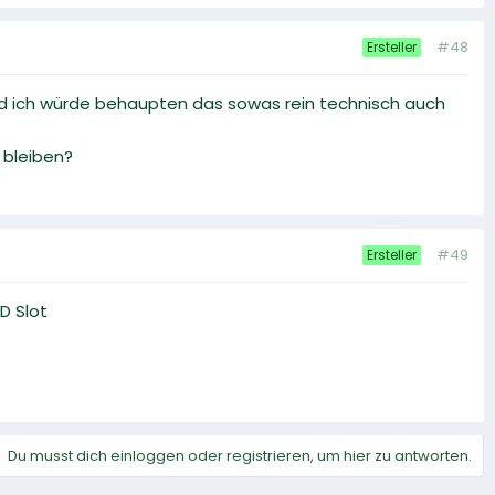
#48
Ersteller
nd ich würde behaupten das sowas rein technisch auch
 bleiben?
#49
Ersteller
D Slot
Du musst dich einloggen oder registrieren, um hier zu antworten.