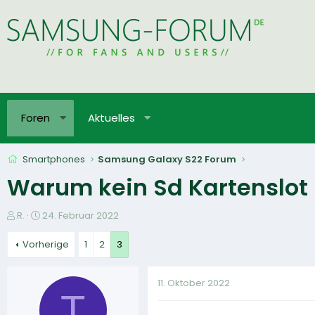
Foren
Aktuelles
Smartphones
Samsung Galaxy S22 Forum
Warum kein Sd Kartenslot
E
E
R.
24. Februar 2022
r
r
s
s
Vorherige
1
2
3
t
t
e
e
11. Oktober 2022
l
l
T
l
l
e
t