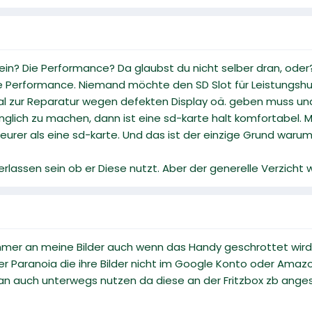
ein? Die Performance? Da glaubst du nicht selber dran, oder
die Performance. Niemand möchte den SD Slot für Leistungsh
l zur Reparatur wegen defekten Display oä. geben muss u
änglich zu machen, dann ist eine sd-karte halt komfortabel. 
 teurer als eine sd-karte. Und das ist der einzige Grund waru
rlassen sein ob er Diese nutzt. Aber der generelle Verzicht
mer an meine Bilder auch wenn das Handy geschrottet wird. 
er Paranoia die ihre Bilder nicht im Google Konto oder Amazo
n auch unterwegs nutzen da diese an der Fritzbox zb ange