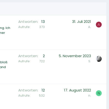
Antworten
13
31. Juli 2021
A
Aufrufe
373
A.
g. Ich
mmer
Antworten
2
5. November 2023
Aufrufe
722
S.
 bloß
mand
Antworten
12
17. August 2022
N
Aufrufe
532
n.