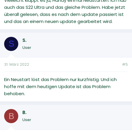
Vielleicht klappt es ja, Handy einmal Neustarten. Ich hab
auch das S22 Ultra und das gleiche Problem. Habe jetzt
überall gelesen, dass es nach dem update passiert ist
und das an einem neuen update gearbeitet wird.
S.
S
User
31. März 2022
#5
Ein Neustart löst das Problem nur kurzfristig. Und ich
hoffe mit dem heutigen Update ist das Problem
behoben.
B.
B
User