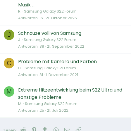
Musik ...
R.
Samsung Galaxy S22 Forum
Antworten
16
21. Oktober 2025
Schnauze voll von Samsung
J
J.
Samsung Galaxy S22 Forum
Antworten
38
21. September 2022
Probleme mit Kamera und Farben
C
C.
Samsung Galaxy S21 Forum
Antworten
31
1. Dezember 2021
Extreme Hitzeentwicklung beim S22 Ultra und
M
sonstige Probleme
M.
Samsung Galaxy S22 Forum
Antworten
25
21. Juli 2022
Reddit
Pinterest
Tumblr
WhatsApp
E-Mail
Link
Teilen: