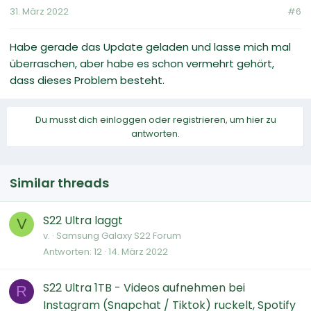
31. März 2022
#6
Habe gerade das Update geladen und lasse mich mal
überraschen, aber habe es schon vermehrt gehört,
dass dieses Problem besteht.
Du musst dich einloggen oder registrieren, um hier zu
antworten.
Similar threads
S22 Ultra laggt
V
v.
Samsung Galaxy S22 Forum
Antworten
12
14. März 2022
S22 Ultra 1TB - Videos aufnehmen bei
R
Instagram (Snapchat / Tiktok) ruckelt, Spotify