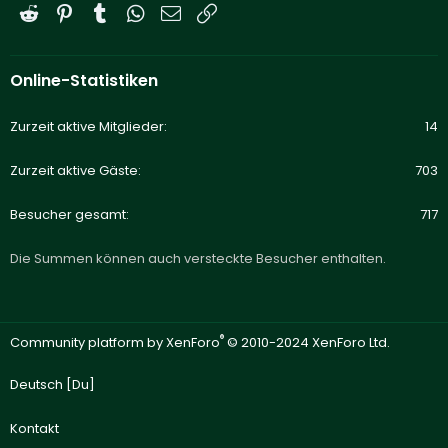
Reddit
Pinterest
Tumblr
WhatsApp
E-Mail
Link
Online-Statistiken
Zurzeit aktive Mitglieder
14
Zurzeit aktive Gäste
703
Besucher gesamt
717
Die Summen können auch versteckte Besucher enthalten.
®
Community platform by XenForo
© 2010-2024 XenForo Ltd.
Deutsch [Du]
Kontakt