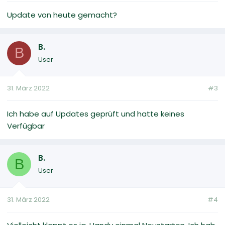
Update von heute gemacht?
B.
B
User
31. März 2022
#3
Ich habe auf Updates geprüft und hatte keines
Verfügbar
B.
B
User
31. März 2022
#4