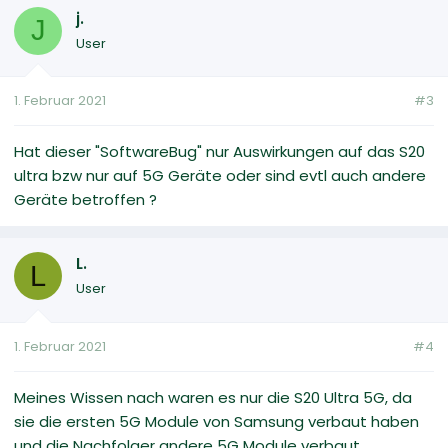
j.
J
User
1. Februar 2021
#3
Hat dieser "SoftwareBug" nur Auswirkungen auf das S20
ultra bzw nur auf 5G Geräte oder sind evtl auch andere
Geräte betroffen ?
L.
L
User
1. Februar 2021
#4
Meines Wissen nach waren es nur die S20 Ultra 5G, da
sie die ersten 5G Module von Samsung verbaut haben
und die Nachfolger andere 5G Module verbaut