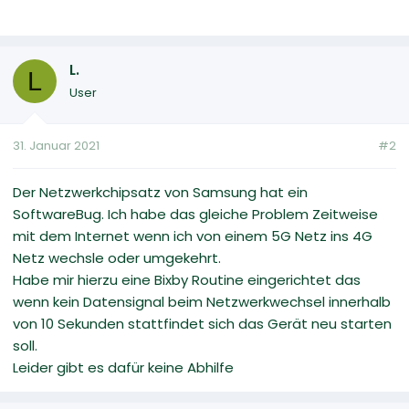
L.
L
User
31. Januar 2021
#2
Der Netzwerkchipsatz von Samsung hat ein
SoftwareBug. Ich habe das gleiche Problem Zeitweise
mit dem Internet wenn ich von einem 5G Netz ins 4G
Netz wechsle oder umgekehrt.
Habe mir hierzu eine Bixby Routine eingerichtet das
wenn kein Datensignal beim Netzwerkwechsel innerhalb
von 10 Sekunden stattfindet sich das Gerät neu starten
soll.
Leider gibt es dafür keine Abhilfe