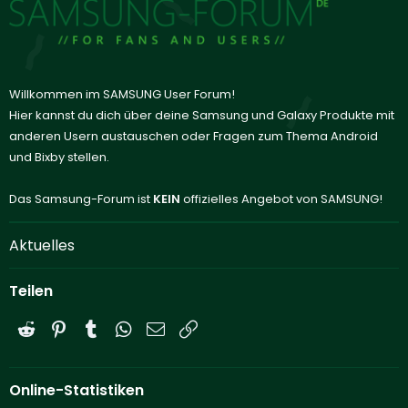
Willkommen im SAMSUNG User Forum!
Hier kannst du dich über deine Samsung und Galaxy Produkte mit
anderen Usern austauschen oder Fragen zum Thema Android
und Bixby stellen.
Das Samsung-Forum ist
KEIN
offizielles Angebot von SAMSUNG!
Aktuelles
Teilen
Reddit
Pinterest
Tumblr
WhatsApp
E-Mail
Link
Online-Statistiken