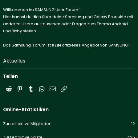
Willkommen im SAMSUNG User Forum!
Hier kannst du dich über deine Samsung und Galaxy Produkte mit
anderen Usern austauschen oder Fragen zum Thema Android
und Bixby stellen.
Das Samsung-Forum ist
KEIN
offizielles Angebot von SAMSUNG!
Aktuelles
Teilen
Reddit
Pinterest
Tumblr
WhatsApp
E-Mail
Link
Online-Statistiken
Zurzeit aktive Mitglieder
12
Zurzeit aktive Gäste
435