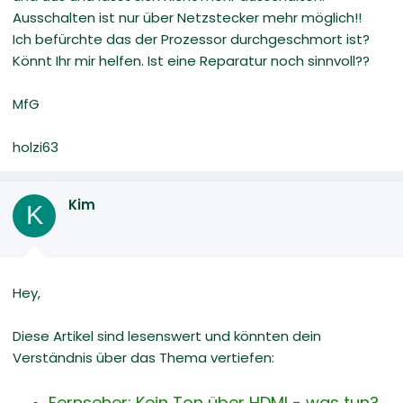
Ausschalten ist nur über Netzstecker mehr möglich!!
Ich befürchte das der Prozessor durchgeschmort ist?
Könnt Ihr mir helfen. Ist eine Reparatur noch sinnvoll??
MfG
holzi63
Kim
K
Hey,
Diese Artikel sind lesenswert und könnten dein
Verständnis über das Thema vertiefen:
Fernseher: Kein Ton über HDMI - was tun?