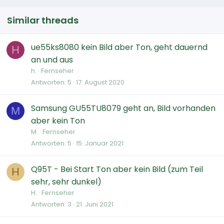
Similar threads
ue55ks8080 kein Bild aber Ton, geht dauernd
H
an und aus
h.
Fernseher
Antworten
5
17. August 2020
Samsung GU55TU8079 geht an, Bild vorhanden
M
aber kein Ton
M.
Fernseher
Antworten
5
15. Januar 2021
Q95T - Bei Start Ton aber kein Bild (zum Teil
H
sehr, sehr dunkel)
H.
Fernseher
Antworten
3
21. Juni 2021