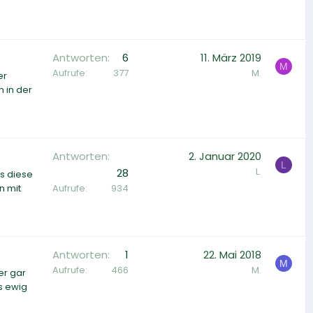
Antworten
6
11. März 2019
M
Aufrufe
377
M.
er
 in der
Antworten
2. Januar 2020
L
L.
28
s diese
Aufrufe
934
n mit
Antworten
1
22. Mai 2018
M
Aufrufe
466
M.
er gar
es ewig