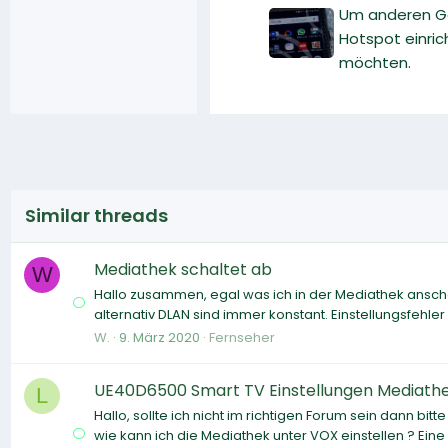
Um anderen Ge
Hotspot einric
möchten.
Similar threads
Mediathek schaltet ab
W
Hallo zusammen, egal was ich in der Mediathek ansch
alternativ DLAN sind immer konstant. Einstellungsfehler
W.
9. März 2020
Fernseher
UE40D6500 Smart TV Einstellungen Mediath
L
Hallo, sollte ich nicht im richtigen Forum sein dann bitt
wie kann ich die Mediathek unter VOX einstellen ? Ein