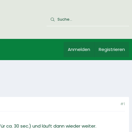
Anmelden
Registrieren
#1
r ca. 30 sec.) und läuft dann wieder weiter.