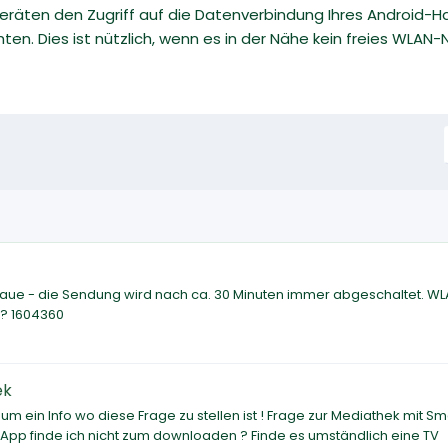
räten den Zugriff auf die Datenverbindung Ihres Android-H
hten. Dies ist nützlich, wenn es in der Nähe kein freies WLAN
aue - die Sendung wird nach ca. 30 Minuten immer abgeschaltet. W
 ? 1604360
ek
e um ein Info wo diese Frage zu stellen ist ! Frage zur Mediathek mit Sm
e App finde ich nicht zum downloaden ? Finde es umständlich eine TV