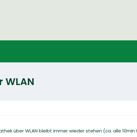
r WLAN
thek über WLAN bleibt immer wieder stehen (ca. alle 10min fü