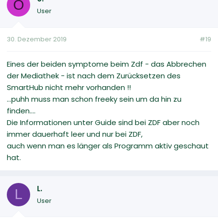
O
User
30. Dezember 2019
#19
Eines der beiden symptome beim Zdf - das Abbrechen
der Mediathek - ist nach dem Zurücksetzen des
SmartHub nicht mehr vorhanden !!
...puhh muss man schon freeky sein um da hin zu
finden....
Die Informationen unter Guide sind bei ZDF aber noch
immer dauerhaft leer und nur bei ZDF,
auch wenn man es länger als Programm aktiv geschaut
hat.
L.
L
User