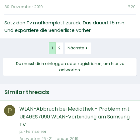
30. Dezember 2019
#20
Setz den Tv mal komplett zurück. Das dauert 15 min.
Und exportiere die Senderliste vorher.
1
2
Nächste
Du musst dich einloggen oder registrieren, um hier zu
antworten.
Similar threads
WLAN-Abbruch bei Mediathek - Problem mit
P
UE46ES7090 WLAN-Verbindung am Samsung
TV
p.
Fernseher
Antworten
15
21. Januar 2019