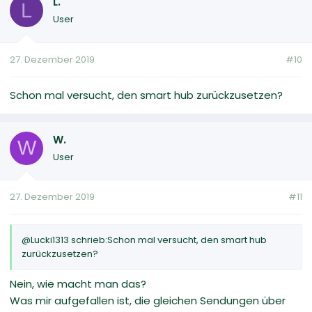
L.
L
User
27. Dezember 2019
#10
Schon mal versucht, den smart hub zurückzusetzen?
W.
W
User
27. Dezember 2019
#11
@Lucki1313 schrieb:Schon mal versucht, den smart hub
zurückzusetzen?
Nein, wie macht man das?
Was mir aufgefallen ist, die gleichen Sendungen über