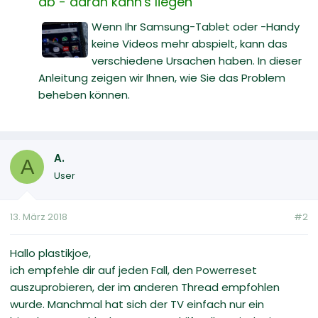
ab - daran kann's liegen
Wenn Ihr Samsung-Tablet oder -Handy
keine Videos mehr abspielt, kann das
verschiedene Ursachen haben. In dieser
Anleitung zeigen wir Ihnen, wie Sie das Problem
beheben können.
A.
A
User
13. März 2018
#2
Hallo plastikjoe,
ich empfehle dir auf jeden Fall, den Powerreset
auszuprobieren, der im anderen Thread empfohlen
wurde. Manchmal hat sich der TV einfach nur ein