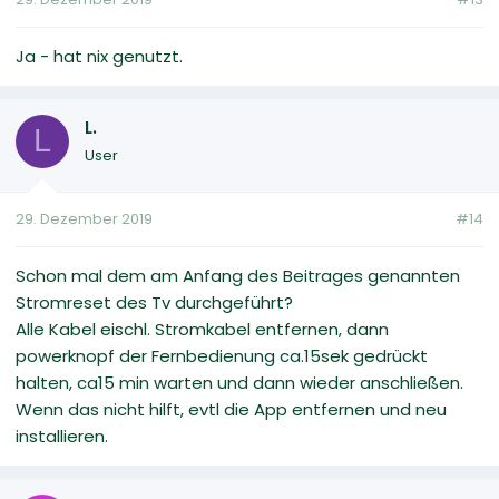
Ja - hat nix genutzt.
L.
L
User
29. Dezember 2019
#14
Schon mal dem am Anfang des Beitrages genannten
Stromreset des Tv durchgeführt?
Alle Kabel eischl. Stromkabel entfernen, dann
powerknopf der Fernbedienung ca.15sek gedrückt
halten, ca15 min warten und dann wieder anschließen.
Wenn das nicht hilft, evtl die App entfernen und neu
installieren.