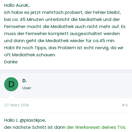
Hallo AuraK,
ich habe es jetzt mehrfach probiert, der Fehler bleibt,
bei ca. 45 Minuten unterbricht die Mediathek und der
Fernseher macht die Mediathek auch nicht mehr auf. Es
muss der Fernseher komplett ausgeschaltet werden
und dann geht die Mediathek wieder für ca.45 min.
Habt Ihr noch Tipps, das Problem ist echt nervig, da wir
oft Mediathek schauen.
Danke
D.
D
User
27. März 2018
#4
Hallo L: @plastikjoe,
der nächste Schritt ist dann
der Werksreset deines TVs
.