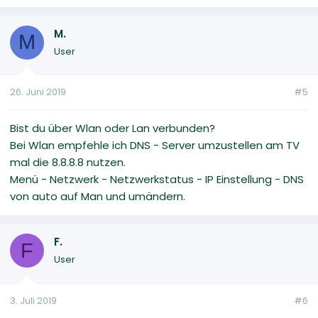
M.
M
User
26. Juni 2019
#5
Bist du über Wlan oder Lan verbunden?
Bei Wlan empfehle ich DNS - Server umzustellen am TV
mal die 8.8.8.8 nutzen.
Menü - Netzwerk - Netzwerkstatus - IP Einstellung - DNS
von auto auf Man und umändern.
F.
F
User
3. Juli 2019
#6