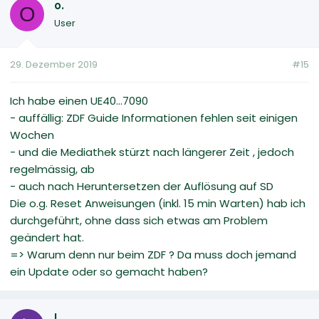
o.
O
User
29. Dezember 2019
#15
Ich habe einen UE40...7090
- auffällig: ZDF Guide Informationen fehlen seit einigen
Wochen
- und die Mediathek stürzt nach längerer Zeit , jedoch
regelmässig, ab
- auch nach Heruntersetzen der Auflösung auf SD
Die o.g. Reset Anweisungen (inkl. 15 min Warten) hab ich
durchgeführt, ohne dass sich etwas am Problem
geändert hat.
=> Warum denn nur beim ZDF ? Da muss doch jemand
ein Update oder so gemacht haben?
L.