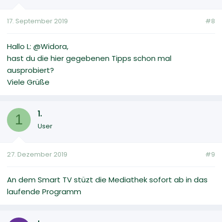
17. September 2019
#8
Hallo L: @Widora,
hast du die hier gegebenen Tipps schon mal
ausprobiert?
Viele Grüße
1.
1
User
27. Dezember 2019
#9
An dem Smart TV stüzt die Mediathek sofort ab in das
laufende Programm