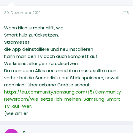
30. Dezember 2019
#18
Wenn Nichts mehr hilft, wie
Smart hub zurücksetzen,
Stromreset,
die App deinstalliere und neu installieren
Kann man den Tv doch auch komplett auf
Werkseinstellungen zurücksetzen.
Da man dann Alles neu einrichten muss, sollte man
vorher bei die Senderliste auf Stick speichern, soweit
man nicht über externe Geräte schaut.
https://eu.community.samsung.com/t5/Community-
Newsroom/Wie-setze-ich-meinen-Samsung-Smart-
TV-auf-Wer...
(wie am er
o.