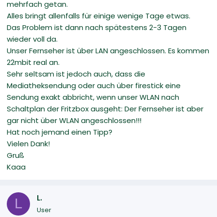
mehrfach getan.
Alles bringt allenfalls für einige wenige Tage etwas.
Das Problem ist dann nach spätestens 2-3 Tagen
wieder voll da.
Unser Fernseher ist über LAN angeschlossen. Es kommen
22mbit real an.
Sehr seltsam ist jedoch auch, dass die
Mediatheksendung oder auch über firestick eine
Sendung exakt abbricht, wenn unser WLAN nach
Schaltplan der Fritzbox ausgeht: Der Fernseher ist aber
gar nicht über WLAN angeschlossen!!!
Hat noch jemand einen Tipp?
Vielen Dank!
Gruß
Kaaa
L.
L
User