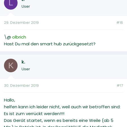
L
User
29. Dezember 2019
#16
\@
olbrich
Hast Du mal den smart hub zurückgesetzt?
k.
K
User
30. Dezember 2019
#17
Hallo,
helfen kann ich leider nicht, weil auch wir betroffen sind:
Es ist zum verrückt werden!!!!
Das Gerät startet, wenn es bereits eine Weile (ab 5