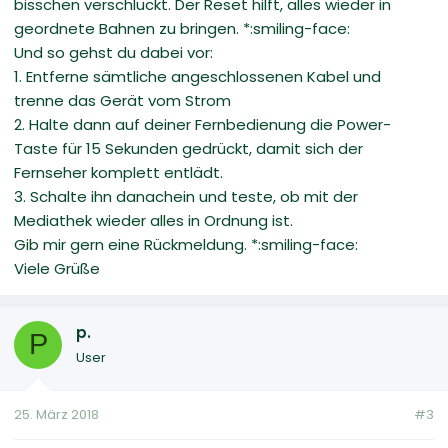
bisschen verschluckt. Der Reset hilft, alles wieder in
geordnete Bahnen zu bringen. *:smiling-face:
Und so gehst du dabei vor:
1. Entferne sämtliche angeschlossenen Kabel und
trenne das Gerät vom Strom
2. Halte dann auf deiner Fernbedienung die Power-
Taste für 15 Sekunden gedrückt, damit sich der
Fernseher komplett entlädt.
3. Schalte ihn danachein und teste, ob mit der
Mediathek wieder alles in Ordnung ist.
Gib mir gern eine Rückmeldung. *:smiling-face:
Viele Grüße
p.
P
User
25. März 2018
#3