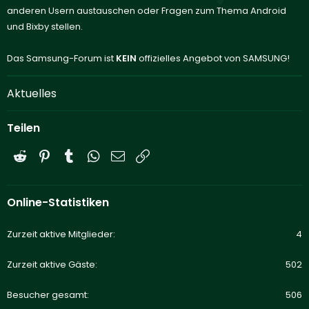
anderen Usern austauschen oder Fragen zum Thema Android
und Bixby stellen.
Das Samsung-Forum ist
KEIN
offizielles Angebot von SAMSUNG!
Aktuelles
Teilen
Reddit
Pinterest
Tumblr
WhatsApp
E-Mail
Link
Online-Statistiken
Zurzeit aktive Mitglieder
4
Zurzeit aktive Gäste
502
Besucher gesamt
506