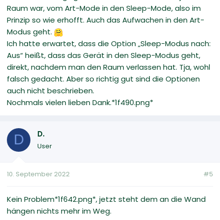
Raum war, vom Art-Mode in den Sleep-Mode, also im
Prinzip so wie erhofft. Auch das Aufwachen in den Art-
Modus geht.
Ich hatte erwartet, dass die Option „Sleep-Modus nach:
Aus“ heißt, dass das Gerät in den Sleep-Modus geht,
direkt, nachdem man den Raum verlassen hat. Tja, wohl
falsch gedacht. Aber so richtig gut sind die Optionen
auch nicht beschrieben.
Nochmals vielen lieben Dank.*1f490.png*
D.
D
User
10. September 2022
#5
Kein Problem*1f642.png*, jetzt steht dem an die Wand
hängen nichts mehr im Weg.