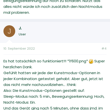
Bewgungserkennung auf hoch zu schalten. Nützt das
alles nicht würde ich noch zusätzlich den Nachtmodus
mal probieren.
J.
J
User
10. September 2022
#4
Es hat tatsächlich so funktioniert!!! *1f600.png*
Super
herzlichen Dank.
Gefühlt hatten wir jede der Kunstmodus-Optionen in
jeder Kombination getestet gehabt. Aber gut, jetzt ist
das nicht mehr nachzuvollziehen... :think:
Also: Die Kunstmodus-Optionen gestellt auf:
Sleep-Modus nach: 5 min., Bewegungserkennung: Hoch,
Nacht-Modus: Ein.
Und das Gerät ging nach 5 Minuten, ohne dass jmd. im