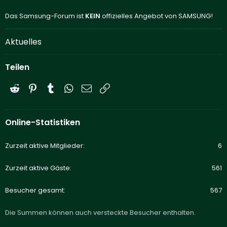
Das Samsung-Forum ist
KEIN
offizielles Angebot von SAMSUNG!
Aktuelles
Teilen
Reddit
Pinterest
Tumblr
WhatsApp
E-Mail
Link
Online-Statistiken
Zurzeit aktive Mitglieder
6
Zurzeit aktive Gäste
561
Besucher gesamt
567
Die Summen können auch versteckte Besucher enthalten.