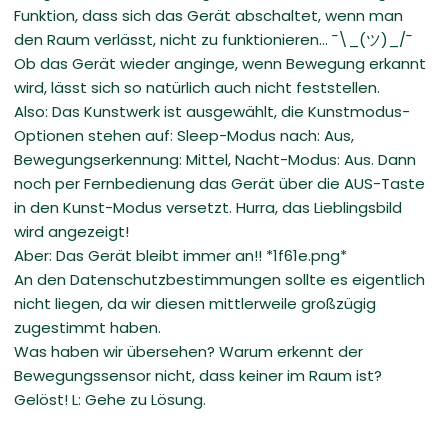
Funktion, dass sich das Gerät abschaltet, wenn man
den Raum verlässt, nicht zu funktionieren… ¯\_(ツ)_/¯
Ob das Gerät wieder anginge, wenn Bewegung erkannt
wird, lässt sich so natürlich auch nicht feststellen.
Also: Das Kunstwerk ist ausgewählt, die Kunstmodus-
Optionen stehen auf: Sleep-Modus nach: Aus,
Bewegungserkennung: Mittel, Nacht-Modus: Aus. Dann
noch per Fernbedienung das Gerät über die AUS-Taste
in den Kunst-Modus versetzt. Hurra, das Lieblingsbild
wird angezeigt!
Aber: Das Gerät bleibt immer an!! *1f61e.png*
An den Datenschutzbestimmungen sollte es eigentlich
nicht liegen, da wir diesen mittlerweile großzügig
zugestimmt haben.
Was haben wir übersehen? Warum erkennt der
Bewegungssensor nicht, dass keiner im Raum ist?
Gelöst! L: Gehe zu Lösung.