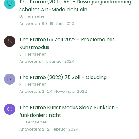
The Frame (2019) 55“ – Bewegungserkennung
U
schaltet Art-Mode nicht ein
U.
Fernseher
Antworten
99
19. Juni 2020
The Frame 65 Zoll 2022 - Probleme mit
S
Kunstmodus
S.
Fernseher
Antworten
1
1. Januar 2024
The Frame (2022) 75 Zoll - Clouding
R
R.
Fernseher
Antworten
2
24. November 2022
The Frame Kunst Modus Sleep Funktion -
C
funktioniert nicht
C.
Fernseher
Antworten
2
2. Februar 2024