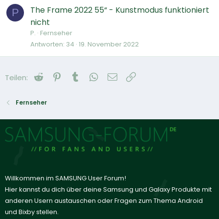
The Frame 2022 55“ - Kunstmodus funktioniert
P
nicht
P.
Fernseher
Antworten
34
19. November 2022
Reddit
Pinterest
Tumblr
WhatsApp
E-Mail
Link
Teilen:
Fernseher
Willkommen im SAMSUNG User Forum!
Hier kannst du dich über deine Samsung und Galaxy Produkte mit
anderen Usern austauschen oder Fragen zum Thema Android
und Bixby stellen.