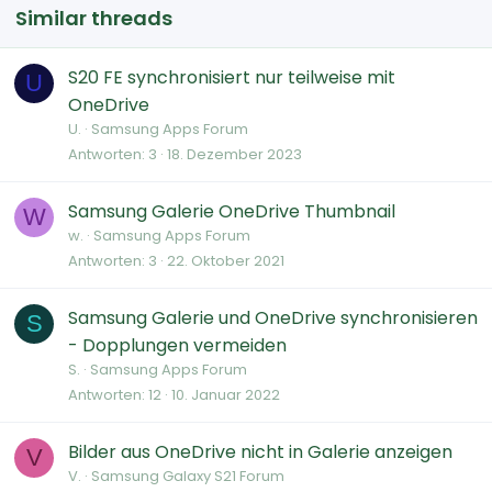
Similar threads
S20 FE synchronisiert nur teilweise mit
U
OneDrive
U.
Samsung Apps Forum
Antworten
3
18. Dezember 2023
Samsung Galerie OneDrive Thumbnail
W
w.
Samsung Apps Forum
Antworten
3
22. Oktober 2021
Samsung Galerie und OneDrive synchronisieren
S
- Dopplungen vermeiden
S.
Samsung Apps Forum
Antworten
12
10. Januar 2022
Bilder aus OneDrive nicht in Galerie anzeigen
V
V.
Samsung Galaxy S21 Forum