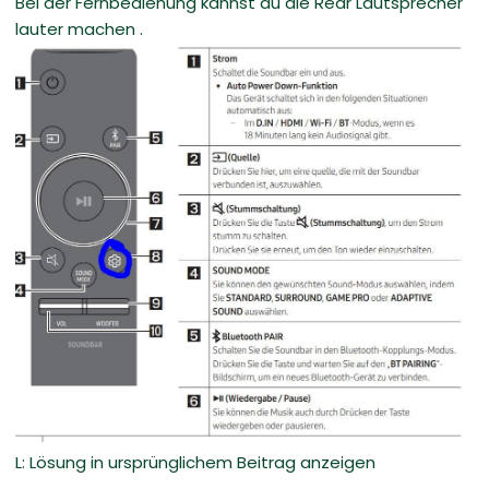
Bei der Fernbedienung kannst du die Rear Lautsprecher
lauter machen .
L: Lösung in ursprünglichem Beitrag anzeigen