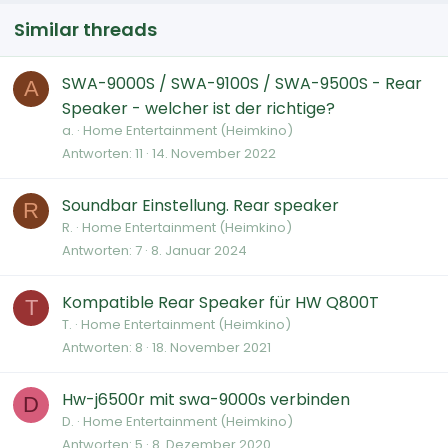
Similar threads
SWA-9000S / SWA-9100S / SWA-9500S - Rear
A
Speaker - welcher ist der richtige?
a.
Home Entertainment (Heimkino)
Antworten
11
14. November 2022
Soundbar Einstellung. Rear speaker
R
R.
Home Entertainment (Heimkino)
Antworten
7
8. Januar 2024
Kompatible Rear Speaker für HW Q800T
T
T.
Home Entertainment (Heimkino)
Antworten
8
18. November 2021
Hw-j6500r mit swa-9000s verbinden
D
D.
Home Entertainment (Heimkino)
Antworten
5
8. Dezember 2020