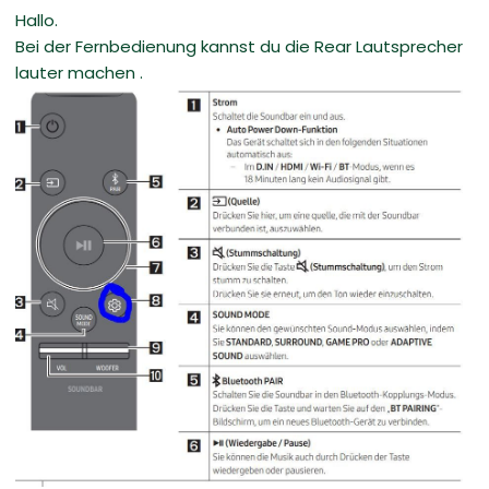
Hallo.
Bei der Fernbedienung kannst du die Rear Lautsprecher
lauter machen .