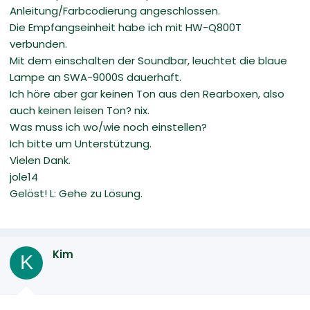
Anleitung/Farbcodierung angeschlossen.
Die Empfangseinheit habe ich mit HW-Q800T
verbunden.
Mit dem einschalten der Soundbar, leuchtet die blaue
Lampe an SWA-9000S dauerhaft.
Ich höre aber gar keinen Ton aus den Rearboxen, also
auch keinen leisen Ton? nix.
Was muss ich wo/wie noch einstellen?
Ich bitte um Unterstützung.
Vielen Dank.
jole14
Gelöst! L: Gehe zu Lösung.
Kim
K