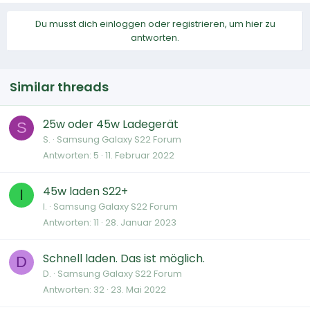
Du musst dich einloggen oder registrieren, um hier zu
antworten.
Similar threads
25w oder 45w Ladegerät
S
S.
Samsung Galaxy S22 Forum
Antworten
5
11. Februar 2022
45w laden S22+
I
I.
Samsung Galaxy S22 Forum
Antworten
11
28. Januar 2023
Schnell laden. Das ist möglich.
D
D.
Samsung Galaxy S22 Forum
Antworten
32
23. Mai 2022