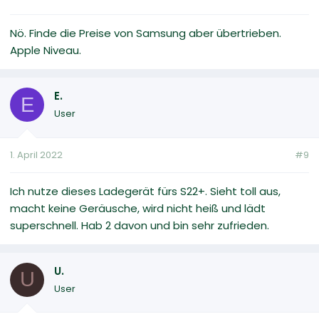
Nö. Finde die Preise von Samsung aber übertrieben.
Apple Niveau.
E.
E
User
1. April 2022
#9
Ich nutze dieses Ladegerät fürs S22+. Sieht toll aus,
macht keine Geräusche, wird nicht heiß und lädt
superschnell. Hab 2 davon und bin sehr zufrieden.
U.
U
User