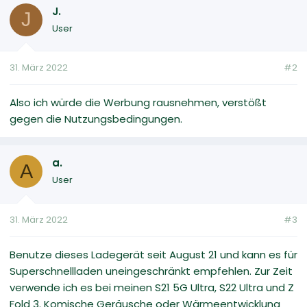
J.
J
User
31. März 2022
#2
Also ich würde die Werbung rausnehmen, verstößt
gegen die Nutzungsbedingungen.
a.
A
User
31. März 2022
#3
Benutze dieses Ladegerät seit August 21 und kann es für
Superschnellladen uneingeschränkt empfehlen. Zur Zeit
verwende ich es bei meinen S21 5G Ultra, S22 Ultra und Z
Fold 3. Komische Geräusche oder Wärmeentwicklung