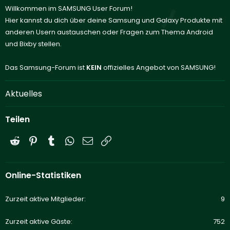
Willkommen im SAMSUNG User Forum!
Hier kannst du dich über deine Samsung und Galaxy Produkte mit
anderen Usern austauschen oder Fragen zum Thema Android
und Bixby stellen.
Das Samsung-Forum ist
KEIN
offizielles Angebot von SAMSUNG!
Aktuelles
Teilen
Reddit
Pinterest
Tumblr
WhatsApp
E-Mail
Link
Online-Statistiken
Zurzeit aktive Mitglieder
9
Zurzeit aktive Gäste
752