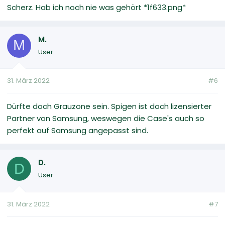
Scherz. Hab ich noch nie was gehört *1f633.png*
M.
M
User
31. März 2022
#6
Dürfte doch Grauzone sein. Spigen ist doch lizensierter
Partner von Samsung, weswegen die Case's auch so
perfekt auf Samsung angepasst sind.
D.
D
User
31. März 2022
#7