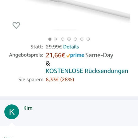
Kim
K