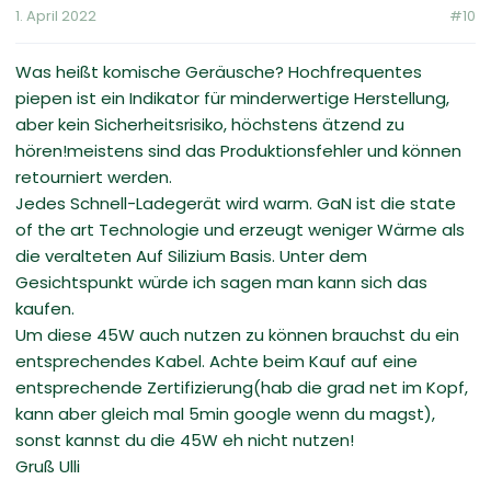
1. April 2022
#10
Was heißt komische Geräusche? Hochfrequentes
piepen ist ein Indikator für minderwertige Herstellung,
aber kein Sicherheitsrisiko, höchstens ätzend zu
hören!meistens sind das Produktionsfehler und können
retourniert werden.
Jedes Schnell-Ladegerät wird warm. GaN ist die state
of the art Technologie und erzeugt weniger Wärme als
die veralteten Auf Silizium Basis. Unter dem
Gesichtspunkt würde ich sagen man kann sich das
kaufen.
Um diese 45W auch nutzen zu können brauchst du ein
entsprechendes Kabel. Achte beim Kauf auf eine
entsprechende Zertifizierung(hab die grad net im Kopf,
kann aber gleich mal 5min google wenn du magst),
sonst kannst du die 45W eh nicht nutzen!
Gruß Ulli