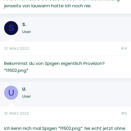
jenseits von lauwarm hatte ich noch nie.
S.
S
User
31. März 2022
#4
Bekommst du von Spigen eigentlich Provision?
*1f602.png*
U.
U
User
31. März 2022
#5
Ich kenn nich mal Spigen *1f602.png*. Ne echt jetzt ohne