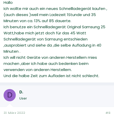
Hallo
Ich wollte mir auch ein neues Schnellladegerät kaufen ,
(auch dieses )weil mein Ladezeit 1Stunde und 35
Minuten von ca. 13% auf 85 dauerte.
Ich benutze ein Schnellladegerät Original Samsung 25
Watt,habe mich jetzt doch für das 45 Watt
Schnellladegerät von Samsung entschieden
,ausprobiert und siehe da ,die selbe Aufladung in 40
Minuten .
Ich will nicht Geräte von anderen Herstellern mies
machen ,aber ich habe auch bedenken beim
verwenden von anderen Herstellern.
Und die halbe Zeit zum Aufladen ist nicht schlecht.
D.
D
User
31. März 2022
#8