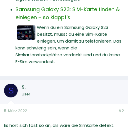
Samsung Galaxy S23: SIM-Karte finden &
einlegen – so klappt's
Wenn du ein Samsung Galaxy S23
besitzt, musst du eine Sim-Karte
einlegen, um damit zu telefonieren. Das
kann schwierig sein, wenn die
Simkartensteckplätze verdeckt sind und du keine
E-Sim verwendest.
S.
S
User
5. März 2022
#2
Es hört sich fast so an, als wäre die Simkarte defekt.