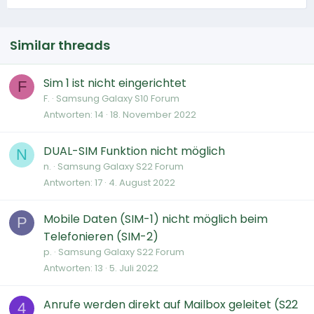
Similar threads
Sim 1 ist nicht eingerichtet
F
F.
Samsung Galaxy S10 Forum
Antworten
14
18. November 2022
DUAL-SIM Funktion nicht möglich
N
n.
Samsung Galaxy S22 Forum
Antworten
17
4. August 2022
Mobile Daten (SIM-1) nicht möglich beim
P
Telefonieren (SIM-2)
p.
Samsung Galaxy S22 Forum
Antworten
13
5. Juli 2022
Anrufe werden direkt auf Mailbox geleitet (S22
4