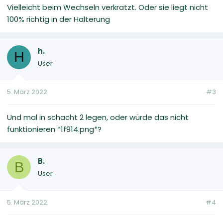
Vielleicht beim Wechseln verkratzt. Oder sie liegt nicht
100% richtig in der Halterung
h.
H
User
5. März 2022
#3
Und mal in schacht 2 legen, oder würde das nicht
funktionieren *1f914.png*?
B.
B
User
5. März 2022
#4