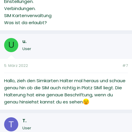
Einstellungen.
Verbindungen.
SIM Kartenverwaltung
Was ist da erlaubt?
u.
U
User
5. März 2022
#7
Hallo, zieh den Simkarten Halter mal heraus und schaue
genau hin ob die SIM auch richtig in Platz SIM1 liegt. Die
Halterung hat eine genaue Beschriftung, wenn du
genau hinsiehst kannst du es sehen
T.
T
User