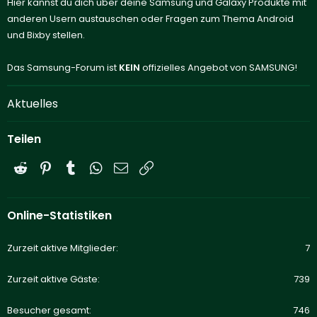
Hier kannst du dich über deine Samsung und Galaxy Produkte mit
anderen Usern austauschen oder Fragen zum Thema Android
und Bixby stellen.
Das Samsung-Forum ist
KEIN
offizielles Angebot von SAMSUNG!
Aktuelles
Teilen
Reddit
Pinterest
Tumblr
WhatsApp
E-Mail
Link
Online-Statistiken
Zurzeit aktive Mitglieder
7
Zurzeit aktive Gäste
739
Besucher gesamt
746