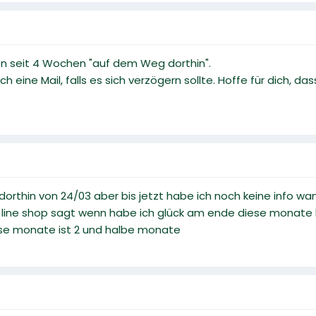
chon seit 4 Wochen "auf dem Weg dorthin".
 eine Mail, falls es sich verzögern sollte. Hoffe für dich, da
 dorthin von 24/03 aber bis jetzt habe ich noch keine info w
line shop sagt wenn habe ich glück am ende diese monate k
se monate ist 2 und halbe monate