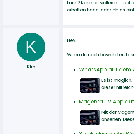
kann? Kann es vielleicht auc
erhalten habe, oder ob es ei
K
Hey,
Wenn du nach bewährten Lösun
Kim
WhatsApp auf dem A
Es ist möglich
dieser hilfreic
Magenta TV App auf
Mit der Magen
ansehen. Diese
So blockieren Sie 