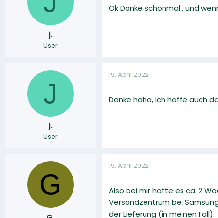
J
Ok Danke schonmal , und wenn
j.
User
19. April 2022
J
Danke haha, ich hoffe auch da
j.
User
19. April 2022
G
Also bei mir hatte es ca. 2 Wo
Versandzentrum bei Samsung, 
der Lieferung (in meinen Fall).
G.