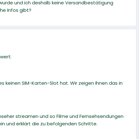
 wurde und ich deshalb keine Versandbestätigung
he Infos gibt?
wert:
 keinen SIM-Karten-Slot hat. Wir zeigen Ihnen das in
rnseher streamen und so Filme und Fernsehsendungen
n und erklärt die zu befolgenden Schritte.