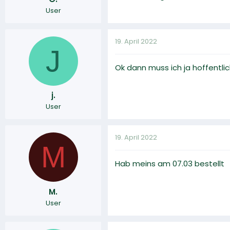
User
19. April 2022
J
Ok dann muss ich ja hoffentli
j.
User
19. April 2022
M
Hab meins am 07.03 bestellt
M.
User