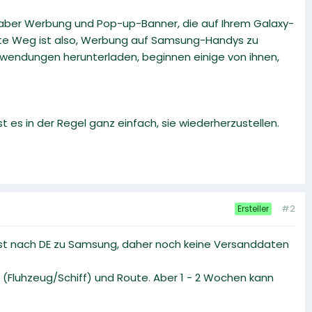
 aber Werbung und Pop-up-Banner, die auf Ihrem Galaxy-
este Weg ist also, Werbung auf Samsung-Handys zu
nwendungen herunterladen, beginnen einige von ihnen,
es in der Regel ganz einfach, sie wiederherzustellen.
#2
Ersteller
ost nach DE zu Samsung, daher noch keine Versanddaten
 (Fluhzeug/Schiff) und Route. Aber 1 - 2 Wochen kann