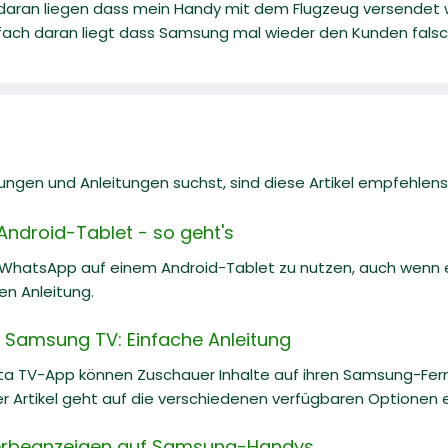
h daran liegen dass mein Handy mit dem Flugzeug versendet
nfach daran liegt dass Samsung mal wieder den Kunden falsc
gen und Anleitungen suchst, sind diese Artikel empfehlens
ndroid-Tablet - so geht's
, WhatsApp auf einem Android-Tablet zu nutzen, auch wenn es
hen Anleitung.
 Samsung TV: Einfache Anleitung
ta TV-App können Zuschauer Inhalte auf ihren Samsung-Fe
r Artikel geht auf die verschiedenen verfügbaren Optionen ei
Werbeanzeigen auf Samsung-Handys