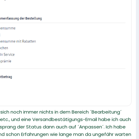
 sich noch immer nichts in dem Bereich ´Bearbeitung´
 etc., und eine Versandbestätigungs-Email habe ich auch
da sprang der Status dann auch auf ´Anpassen´. Ich habe
nd schon Erfahrungen wie lange man da ungefähr warten