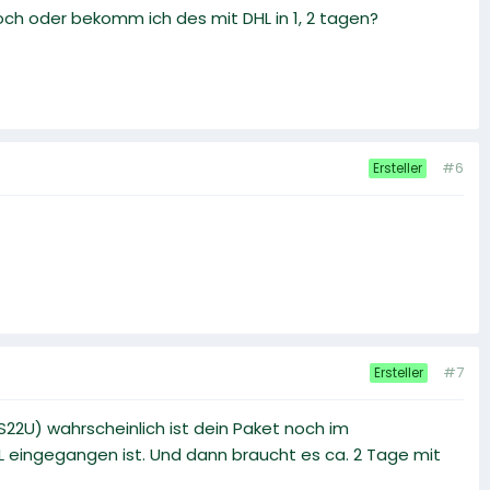
h oder bekomm ich des mit DHL in 1, 2 tagen?
#6
Ersteller
#7
Ersteller
S22U) wahrscheinlich ist dein Paket noch im
 eingegangen ist. Und dann braucht es ca. 2 Tage mit