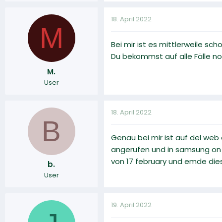
18. April 2022
M
Bei mir ist es mittlerweile s
Du bekommst auf alle Fälle noch
M.
User
18. April 2022
B
Genau bei mir ist auf del web
angerufen und in samsung on 
von 17 february und emde die
b.
User
19. April 2022