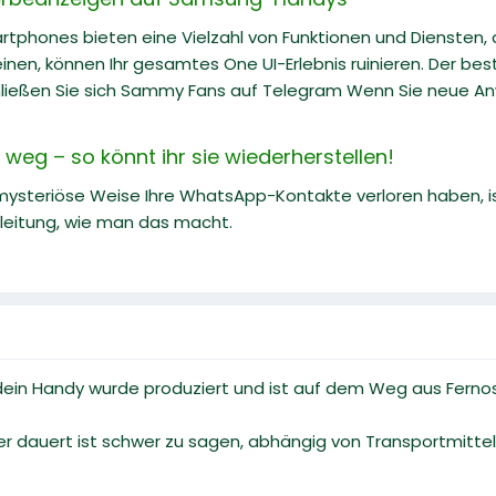
phones bieten eine Vielzahl von Funktionen und Diensten,
inen, können Ihr gesamtes One UI-Erlebnis ruinieren. Der b
chließen Sie sich Sammy Fans auf Telegram Wenn Sie neue A
eg – so könnt ihr sie wiederherstellen!
ysteriöse Weise Ihre WhatsApp-Kontakte verloren haben, ist 
Anleitung, wie man das macht.
dein Handy wurde produziert und ist auf dem Weg aus Fern
er dauert ist schwer zu sagen, abhängig von Transportmittel