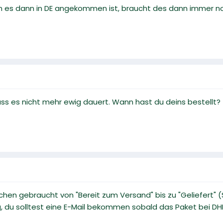
 es dann in DE angekommen ist, braucht des dann immer noc
ss es nicht mehr ewig dauert. Wann hast du deins bestellt?
chen gebraucht von "Bereit zum Versand" bis zu "Geliefert" (
du solltest eine E-Mail bekommen sobald das Paket bei DHL