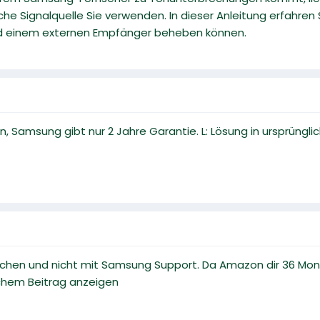
che Signalquelle Sie verwenden. In dieser Anleitung erfahren
d einem externen Empfänger beheben können.
n, Samsung gibt nur 2 Jahre Garantie. L: Lösung in ursprüngl
hen und nicht mit Samsung Support. Da Amazon dir 36 Mona
lichem Beitrag anzeigen