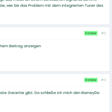
 Sie, wie Sie das Problem mit dem integrierten Tuner des
#2
Ersteller
ichem Beitrag anzeigen
#3
Ersteller
te Garantie gibt. Da schließe ich mich den Barney0w