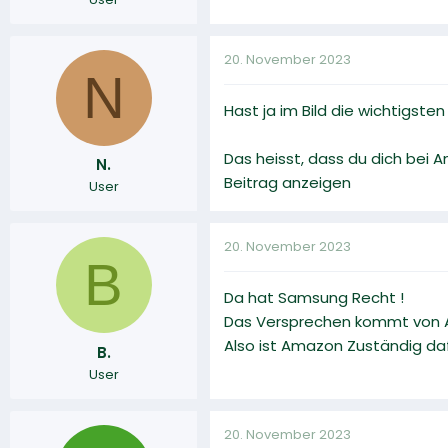
20. November 2023
N
Hast ja im Bild die wichtigsten
Das heisst, dass du dich bei 
N.
Beitrag anzeigen
User
20. November 2023
B
Da hat Samsung Recht !
Das Versprechen kommt von 
Also ist Amazon Zuständig daf
B.
User
20. November 2023