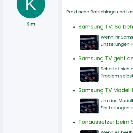
K
Praktische Ratschläge und Lö
Kim
Samsung TV: So behe
Wenn Ihr Sams
Einstellungen 
Samsung TV geht an 
Schaltet sich 
Problem selbs
Samsung TV Modell h
Um das Modell 
Einstellungen 
Tonaussetzer beim 
Wenn es bei I