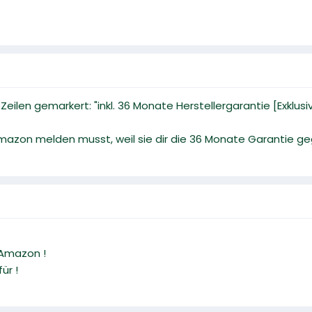
 Zeilen gemarkert: "inkl. 36 Monate Herstellergarantie [Exklus
 Amazon melden musst, weil sie dir die 36 Monate Garantie 
Amazon !
ür !