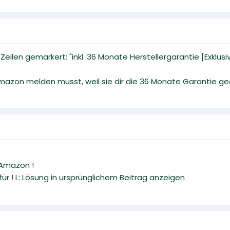
 Zeilen gemarkert: "inkl. 36 Monate Herstellergarantie [Exklus
Amazon melden musst, weil sie dir die 36 Monate Garantie g
Amazon !
ür ! L: Lösung in ursprünglichem Beitrag anzeigen