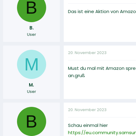
B
Das ist eine Aktion von Amazo
B.
User
20. November 2023
M
Must du mal mit Amazon sprec
an.gruß
M.
User
20. November 2023
B
Schau einmal hier
https://eu.community.samsun