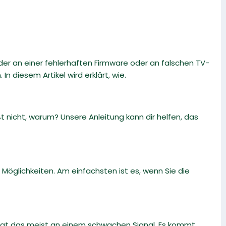
r an einer fehlerhaften Firmware oder an falschen TV-
n diesem Artikel wird erklärt, wie.
 nicht, warum? Unsere Anleitung kann dir helfen, das
öglichkeiten. Am einfachsten ist es, wenn Sie die
gt das meist an einem schwachen Signal. Es kommt