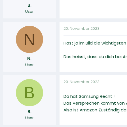
B.
User
20. November 2023
N
Hast ja im Bild die wichtigsten
Das heisst, dass du dich bei
N.
User
20. November 2023
B
Da hat Samsung Recht !
Das Versprechen kommt von 
Also ist Amazon Zuständig daf
B.
User