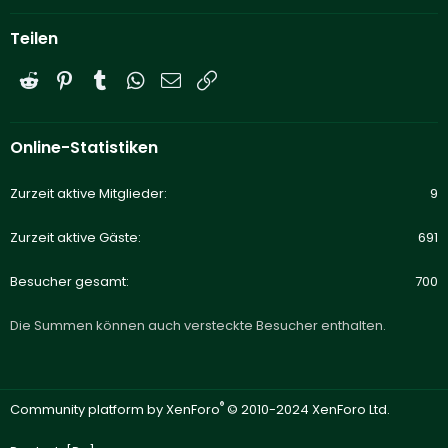
Teilen
Reddit
Pinterest
Tumblr
WhatsApp
E-Mail
Link
Online-Statistiken
Zurzeit aktive Mitglieder
9
Zurzeit aktive Gäste
691
Besucher gesamt
700
Die Summen können auch versteckte Besucher enthalten.
®
Community platform by XenForo
© 2010-2024 XenForo Ltd.