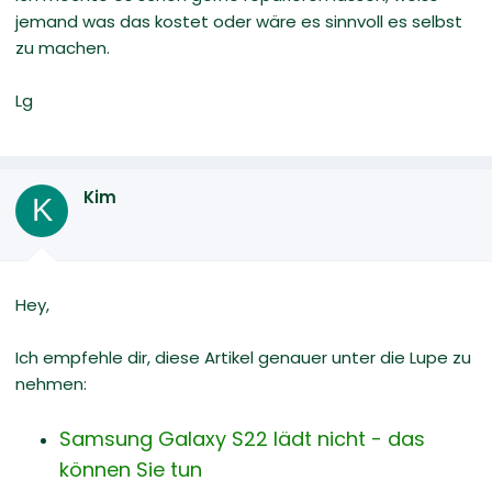
jemand was das kostet oder wäre es sinnvoll es selbst
zu machen.
Lg
Kim
K
Hey,
Ich empfehle dir, diese Artikel genauer unter die Lupe zu
nehmen:
Samsung Galaxy S22 lädt nicht - das
können Sie tun