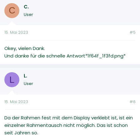
C.
C
User
15. Mai 2023
#5
Okey, vielen Dank.
Und danke für die schnelle Antwort*1f64f_1f3fd.png*
L.
L
User
15. Mai 2023
#6
Da der Rahmen fest mit dem Display verklebt ist, ist ein
einzelner Rahmentausch nicht möglich. Das ist schon
seit Jahren so.