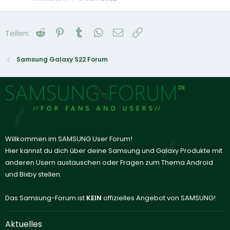
Reddit
Pinterest
Tumblr
WhatsApp
E-Mail
Link
Teilen:
Samsung Galaxy S22 Forum
Willkommen im SAMSUNG User Forum!
Hier kannst du dich über deine Samsung und Galaxy Produkte mit
anderen Usern austauschen oder Fragen zum Thema Android
und Bixby stellen.
Das Samsung-Forum ist
KEIN
offizielles Angebot von SAMSUNG!
Aktuelles