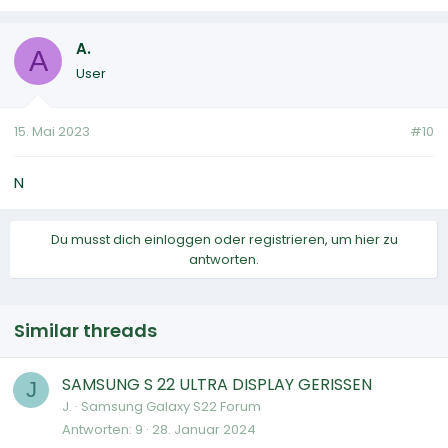
A.
A
User
15. Mai 2023
#10
N
Du musst dich einloggen oder registrieren, um hier zu
antworten.
Similar threads
SAMSUNG S 22 ULTRA DISPLAY GERISSEN
J
J.
Samsung Galaxy S22 Forum
Antworten
9
28. Januar 2024