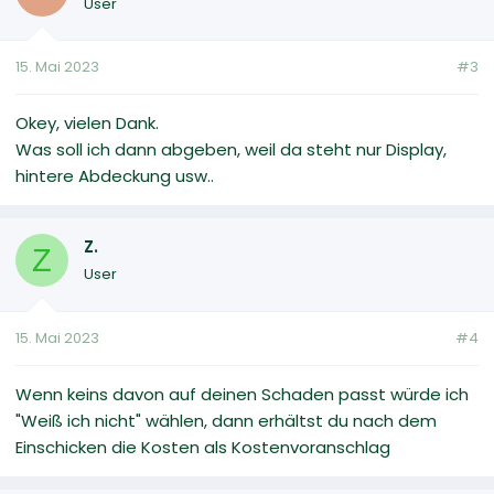
User
15. Mai 2023
#3
Okey, vielen Dank.
Was soll ich dann abgeben, weil da steht nur Display,
hintere Abdeckung usw..
Z.
Z
User
15. Mai 2023
#4
Wenn keins davon auf deinen Schaden passt würde ich
"Weiß ich nicht" wählen, dann erhältst du nach dem
Einschicken die Kosten als Kostenvoranschlag