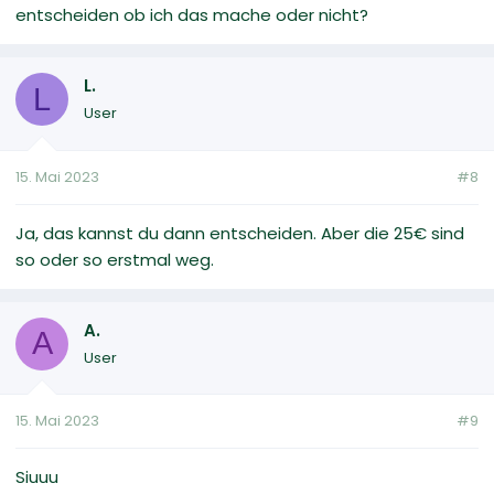
entscheiden ob ich das mache oder nicht?
L.
L
User
15. Mai 2023
#8
Ja, das kannst du dann entscheiden. Aber die 25€ sind
so oder so erstmal weg.
A.
A
User
15. Mai 2023
#9
Siuuu