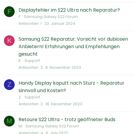
Displayfehler im S22 Ultra nach Reparatur?
F
F.
Samsung Galaxy S22 Forum
Antworten
1
22. Januar 2024
Samsung S22 Reparatur: Vorsicht vor dubiosen
K
Anbietern! Erfahrungen und Empfehlungen
gesucht
K.
Support
Antworten
2
6. November 2023
Handy Display kaputt nach Sturz - Reparatur
Z
sinnvoll und Kosten?
Z.
Support
Antworten
2
18. Dezember 2023
Retoure S22 Ultra - trotz geöffneter Buds
M
M.
Samsung Galaxy S22 Forum
Antworten
4
6. Juni 2022