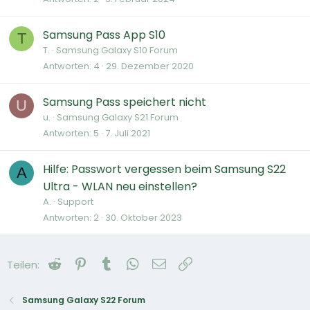
Samsung Pass App S10
T
T.
Samsung Galaxy S10 Forum
Antworten
4
29. Dezember 2020
Samsung Pass speichert nicht
U
u.
Samsung Galaxy S21 Forum
Antworten
5
7. Juli 2021
Hilfe: Passwort vergessen beim Samsung S22
A
Ultra - WLAN neu einstellen?
A.
Support
Antworten
2
30. Oktober 2023
Reddit
Pinterest
Tumblr
WhatsApp
E-Mail
Link
Teilen:
Samsung Galaxy S22 Forum