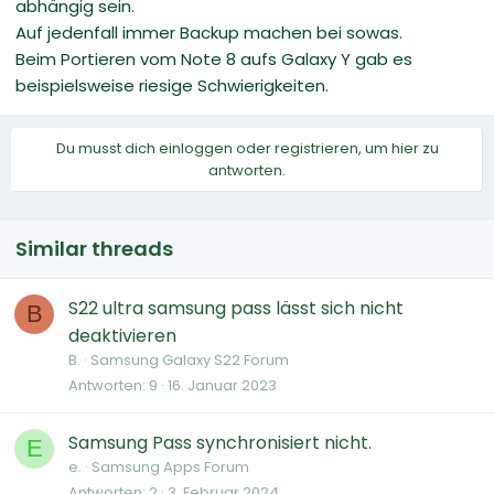
abhängig sein.
Auf jedenfall immer Backup machen bei sowas.
Beim Portieren vom Note 8 aufs Galaxy Y gab es
beispielsweise riesige Schwierigkeiten.
Du musst dich einloggen oder registrieren, um hier zu
antworten.
Similar threads
S22 ultra samsung pass lässt sich nicht
B
deaktivieren
B.
Samsung Galaxy S22 Forum
Antworten
9
16. Januar 2023
Samsung Pass synchronisiert nicht.
E
e.
Samsung Apps Forum
Antworten
2
3. Februar 2024