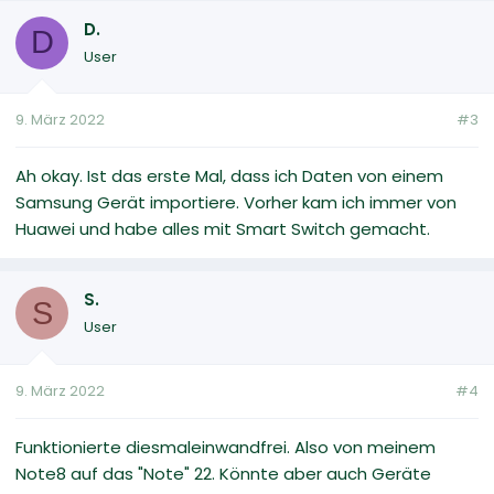
D.
D
User
9. März 2022
#3
Ah okay. Ist das erste Mal, dass ich Daten von einem
Samsung Gerät importiere. Vorher kam ich immer von
Huawei und habe alles mit Smart Switch gemacht.
S.
S
User
9. März 2022
#4
Funktionierte diesmaleinwandfrei. Also von meinem
Note8 auf das "Note" 22. Könnte aber auch Geräte