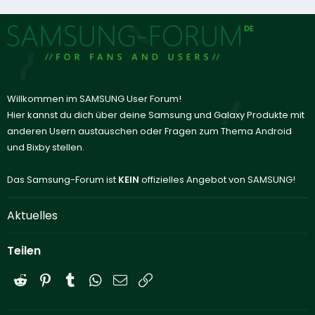
Willkommen im SAMSUNG User Forum!
Hier kannst du dich über deine Samsung und Galaxy Produkte mit
anderen Usern austauschen oder Fragen zum Thema Android
und Bixby stellen.
Das Samsung-Forum ist
KEIN
offizielles Angebot von SAMSUNG!
Aktuelles
Teilen
Reddit
Pinterest
Tumblr
WhatsApp
E-Mail
Link