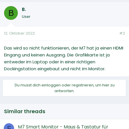
B.
B
User
12. Oktober 2022
#2
Das wird so nicht funktionieren, der M7 hat ja einen HDMI
Eingang und keinen Ausgang. Die Grafikkarte ist ja
entweder im Laptop oder in einer richtigen
Dockingstation eingebaut und nicht im Monitor.
Du musst dich einloggen oder registrieren, um hier zu
antworten.
Similar threads
M7 Smart Monitor - Maus & Tastatur für
F