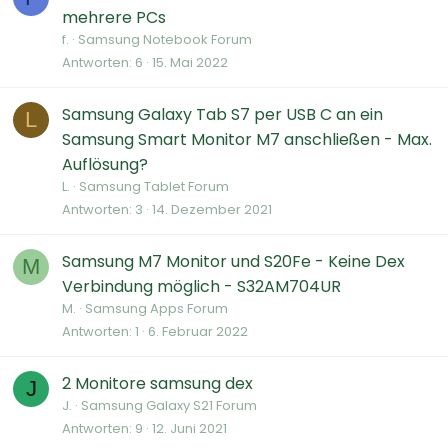
mehrere PCs
f.
Samsung Notebook Forum
Antworten
6
15. Mai 2022
Samsung Galaxy Tab S7 per USB C an ein
L
Samsung Smart Monitor M7 anschließen - Max.
Auflösung?
L.
Samsung Tablet Forum
Antworten
3
14. Dezember 2021
Samsung M7 Monitor und S20Fe - Keine Dex
M
Verbindung möglich - S32AM704UR
M.
Samsung Apps Forum
Antworten
1
6. Februar 2022
2 Monitore samsung dex
J
J.
Samsung Galaxy S21 Forum
Antworten
9
12. Juni 2021