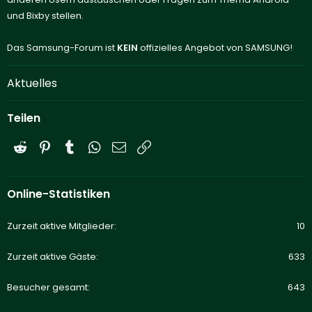
und Bixby stellen.
Das Samsung-Forum ist
KEIN
offizielles Angebot von SAMSUNG!
Aktuelles
Teilen
Reddit
Pinterest
Tumblr
WhatsApp
E-Mail
Link
Online-Statistiken
Zurzeit aktive Mitglieder
10
Zurzeit aktive Gäste
633
Besucher gesamt
643