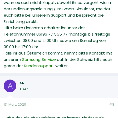
wenn es auch nicht klappt, obwohl ihr so vorgeht wie in
der Bedienungsanleitung / im Smart Simulator, meldet
euch bitte bei unserem Support und besprecht die
Einrichtung direkt.
Hilfe beim Einrichten erhaltet ihr unter der
Telefonnummer 06196 77 555 77 montags bis freitags
zwischen 08:00 und 21:00 Uhr sowie am Samstag von
09:00 bis 17:00 Uhr.
Falls ihr aus Österreich kommt, nehmt bitte Kontakt mit
unserem
Samsung Service
auf. In der Schweiz hilft euch
gerne der
Kundensupport
weiter.
a.
A
User
13. März 2020
#8
Habe das gleiche Problem auch immer wieder aufs