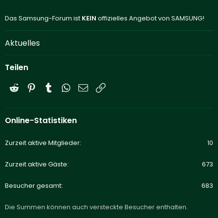
Das Samsung-Forum ist
KEIN
offizielles Angebot von SAMSUNG!
Aktuelles
Teilen
Reddit
Pinterest
Tumblr
WhatsApp
E-Mail
Link
Online-Statistiken
Zurzeit aktive Mitglieder
10
Zurzeit aktive Gäste
673
Besucher gesamt
683
Die Summen können auch versteckte Besucher enthalten.