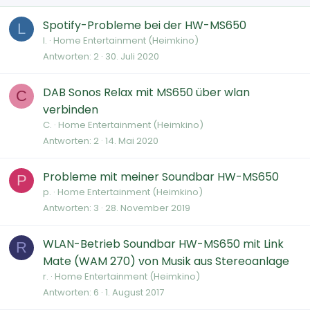
Spotify-Probleme bei der HW-MS650
L
l.
Home Entertainment (Heimkino)
Antworten
2
30. Juli 2020
DAB Sonos Relax mit MS650 über wlan
C
verbinden
C.
Home Entertainment (Heimkino)
Antworten
2
14. Mai 2020
Probleme mit meiner Soundbar HW-MS650
P
p.
Home Entertainment (Heimkino)
Antworten
3
28. November 2019
WLAN-Betrieb Soundbar HW-MS650 mit Link
R
Mate (WAM 270) von Musik aus Stereoanlage
r.
Home Entertainment (Heimkino)
Antworten
6
1. August 2017