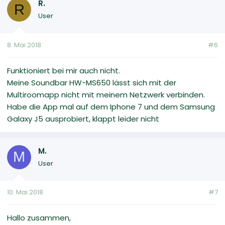
R.
R
User
8. Mai 2018
#6
Funktioniert bei mir auch nicht.
Meine Soundbar HW-MS650 lässt sich mit der
Multiroomapp nicht mit meinem Netzwerk verbinden.
Habe die App mal auf dem Iphone 7 und dem Samsung
Galaxy J5 ausprobiert, klappt leider nicht
M.
M
User
10. Mai 2018
#7
Hallo zusammen,