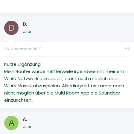
D.
D
User
25. November 2017
#2
Kurze Ergänzung.
Mein Router wurde mittlerweile irgendwie mit meinem
WLAN Netzwerk gekoppelt, es ist auch möglich über
WLAN Mussik abzuspielen. Allerdings ist es immer noch
nicht möglich über die Multi Room App die Soundbar
einzurichten..
A.
A
User