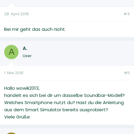
28. April 2018
#4
Bei mir geht das auch nicht.
A.
A
User
1. Mai 2018
#5
Hallo wowik2013,
handelt es sich bei dir um dasselbe Soundbar-Modell?
Welches Smartphone nutzt du? Hast du die Anleitung
aus dem Smart Simulator bereits ausprobiert?
Viele Grüße