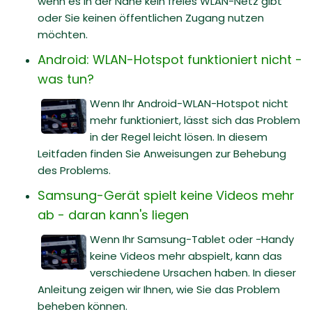
wenn es in der Nähe kein freies WLAN-Netz gibt
oder Sie keinen öffentlichen Zugang nutzen
möchten.
Android: WLAN-Hotspot funktioniert nicht -
was tun?
Wenn Ihr Android-WLAN-Hotspot nicht
mehr funktioniert, lässt sich das Problem
in der Regel leicht lösen. In diesem
Leitfaden finden Sie Anweisungen zur Behebung
des Problems.
Samsung-Gerät spielt keine Videos mehr
ab - daran kann's liegen
Wenn Ihr Samsung-Tablet oder -Handy
keine Videos mehr abspielt, kann das
verschiedene Ursachen haben. In dieser
Anleitung zeigen wir Ihnen, wie Sie das Problem
beheben können.