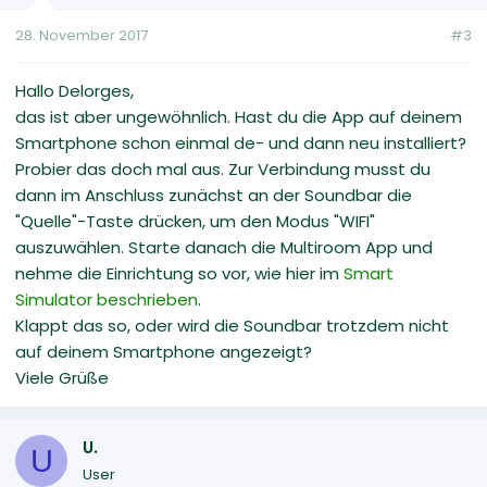
28. November 2017
#3
Hallo Delorges,
das ist aber ungewöhnlich. Hast du die App auf deinem
Smartphone schon einmal de- und dann neu installiert?
Probier das doch mal aus. Zur Verbindung musst du
dann im Anschluss zunächst an der Soundbar die
"Quelle"-Taste drücken, um den Modus "WIFI"
auszuwählen. Starte danach die Multiroom App und
nehme die Einrichtung so vor, wie hier im
Smart
Simulator beschrieben
.
Klappt das so, oder wird die Soundbar trotzdem nicht
auf deinem Smartphone angezeigt?
Viele Grüße
U.
U
User