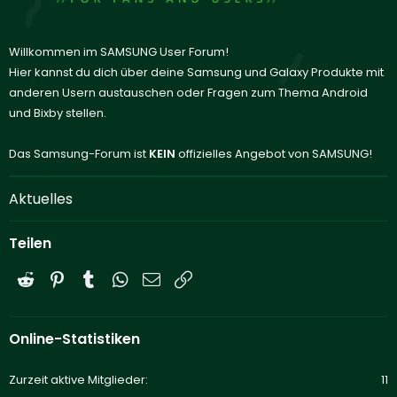
Willkommen im SAMSUNG User Forum!
Hier kannst du dich über deine Samsung und Galaxy Produkte mit
anderen Usern austauschen oder Fragen zum Thema Android
und Bixby stellen.
Das Samsung-Forum ist
KEIN
offizielles Angebot von SAMSUNG!
Aktuelles
Teilen
Reddit
Pinterest
Tumblr
WhatsApp
E-Mail
Link
Online-Statistiken
Zurzeit aktive Mitglieder
11