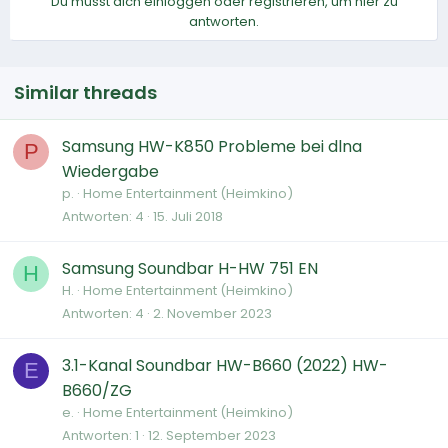
Du musst dich einloggen oder registrieren, um hier zu
antworten.
Similar threads
Samsung HW-K850 Probleme bei dlna
P
Wiedergabe
p.
Home Entertainment (Heimkino)
Antworten
4
15. Juli 2018
Samsung Soundbar H-HW 751 EN
H
H.
Home Entertainment (Heimkino)
Antworten
4
2. November 2023
3.1-Kanal Soundbar HW-B660 (2022) HW-
E
B660/ZG
e.
Home Entertainment (Heimkino)
Antworten
1
12. September 2023