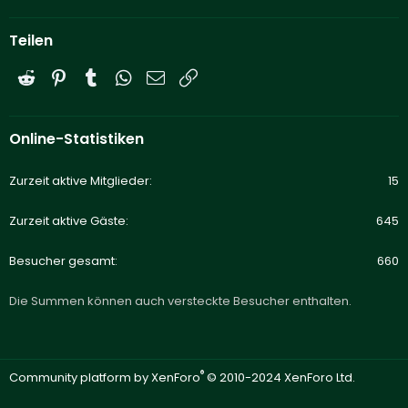
Teilen
Reddit
Pinterest
Tumblr
WhatsApp
E-Mail
Link
Online-Statistiken
Zurzeit aktive Mitglieder
15
Zurzeit aktive Gäste
645
Besucher gesamt
660
Die Summen können auch versteckte Besucher enthalten.
®
Community platform by XenForo
© 2010-2024 XenForo Ltd.