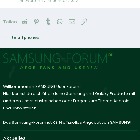
Antworten
17
6. Januar 2022
Reddit
Pinterest
Tumblr
WhatsApp
E-Mail
Link
Teilen:
Smartphones
Willkommen im SAMSUNG User Forum!
Hier kannst du dich über deine Samsung und Galaxy Produkte mit
anderen Usern austauschen oder Fragen zum Thema Android
und Bixby stellen.
Das Samsung-Forum ist
KEIN
offizielles Angebot von SAMSUNG!
Aktuelles