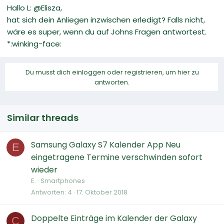
Hallo L: @Elisza,
hat sich dein Anliegen inzwischen erledigt? Falls nicht,
wäre es super, wenn du auf Johns Fragen antwortest.
*:winking-face:
Du musst dich einloggen oder registrieren, um hier zu
antworten.
Similar threads
Samsung Galaxy S7 Kalender App Neu
E
eingetragene Termine verschwinden sofort
wieder
E.
Smartphones
Antworten
4
17. Oktober 2018
Doppelte Einträge im Kalender der Galaxy
C