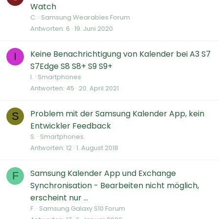
Watch
C.
Samsung Wearables Forum
Antworten
6
19. Juni 2020
Keine Benachrichtigung von Kalender bei A3 S7
I
S7Edge S8 S8+ S9 S9+
I.
Smartphones
Antworten
45
20. April 2021
Problem mit der Samsung Kalender App, kein
S
Entwickler Feedback
S.
Smartphones
Antworten
12
1. August 2018
Samsung Kalender App und Exchange
F
Synchronisation - Bearbeiten nicht möglich,
erscheint nur ...
F.
Samsung Galaxy S10 Forum