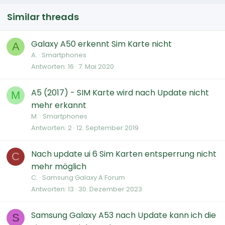
Similar threads
Galaxy A50 erkennt Sim Karte nicht
A
A.
Smartphones
Antworten
16
7. Mai 2020
A5 (2017) - SIM Karte wird nach Update nicht
M
mehr erkannt
M.
Smartphones
Antworten
2
12. September 2019
Nach update ui 6 Sim Karten entsperrung nicht
C
mehr möglich
C.
Samsung Galaxy A Forum
Antworten
13
30. Dezember 2023
Samsung Galaxy A53 nach Update kann ich die
S