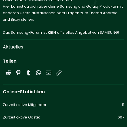
Hier kannst du dich über deine Samsung und Galaxy Produkte mit
anderen Usern austauschen oder Fragen zum Thema Android
und Bixby stellen.
Das Samsung-Forum ist
KEIN
offizielles Angebot von SAMSUNG!
Aktuelles
Teilen
Reddit
Pinterest
Tumblr
WhatsApp
E-Mail
Link
Online-Statistiken
Zurzeit aktive Mitglieder
11
Zurzeit aktive Gäste
607