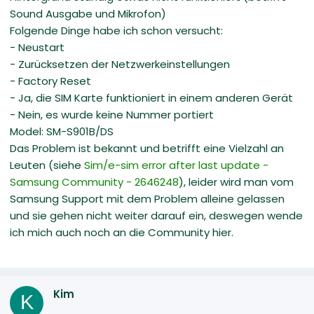
Sound Ausgabe und Mikrofon)
Folgende Dinge habe ich schon versucht:
- Neustart
- Zurücksetzen der Netzwerkeinstellungen
- Factory Reset
- Ja, die SIM Karte funktioniert in einem anderen Gerät
- Nein, es wurde keine Nummer portiert
Model: SM-S901B/DS
Das Problem ist bekannt und betrifft eine Vielzahl an
Leuten (siehe
Sim/e-sim error after last update -
Samsung Community - 2646248
), leider wird man vom
Samsung Support mit dem Problem alleine gelassen
und sie gehen nicht weiter darauf ein, deswegen wende
ich mich auch noch an die Community hier.
Kim
K