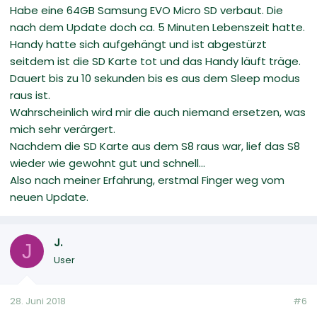
Habe eine 64GB Samsung EVO Micro SD verbaut. Die
nach dem Update doch ca. 5 Minuten Lebenszeit hatte.
Handy hatte sich aufgehängt und ist abgestürzt
seitdem ist die SD Karte tot und das Handy läuft träge.
Dauert bis zu 10 sekunden bis es aus dem Sleep modus
raus ist.
Wahrscheinlich wird mir die auch niemand ersetzen, was
mich sehr verärgert.
Nachdem die SD Karte aus dem S8 raus war, lief das S8
wieder wie gewohnt gut und schnell...
Also nach meiner Erfahrung, erstmal Finger weg vom
neuen Update.
J.
J
User
28. Juni 2018
#6