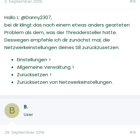
3. September 2019
#8
Hallo L: @Danny2307,
bei dir klingt das nach einem etwas anders gearteten
Problem als dem, was der Threadersteller hatte.
Deswegen empfehle ich dir zunächst mal, die
Netzwerkeinstellungen deines S8 zurückzusetzen:
Einstellungen >
Allgemeine Verwaltung >
Zurücksetzen >
Zurücksetzen von Netzwerkeinstellungen.
B.
B
User
28. September 2019
#9