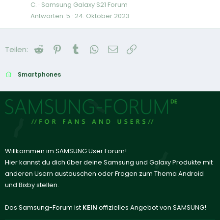
C.
Samsung Galaxy S21 Forum
Antworten
5
24. Oktober 2023
Reddit
Pinterest
Tumblr
WhatsApp
E-Mail
Link
Teilen:
Smartphones
Willkommen im SAMSUNG User Forum!
Hier kannst du dich über deine Samsung und Galaxy Produkte mit
anderen Usern austauschen oder Fragen zum Thema Android
und Bixby stellen.
Das Samsung-Forum ist
KEIN
offizielles Angebot von SAMSUNG!