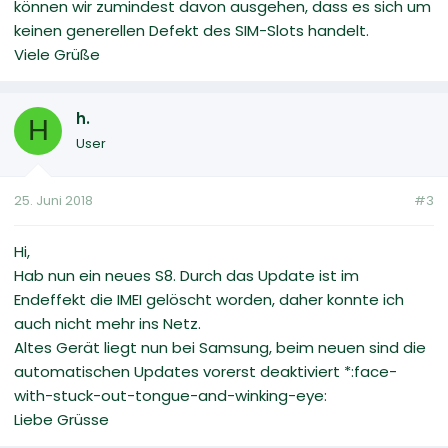
können wir zumindest davon ausgehen, dass es sich um
keinen generellen Defekt des SIM-Slots handelt.
Viele Grüße
h.
H
User
25. Juni 2018
#3
Hi,
Hab nun ein neues S8. Durch das Update ist im
Endeffekt die IMEI gelöscht worden, daher konnte ich
auch nicht mehr ins Netz.
Altes Gerät liegt nun bei Samsung, beim neuen sind die
automatischen Updates vorerst deaktiviert *:face-
with-stuck-out-tongue-and-winking-eye:
Liebe Grüsse