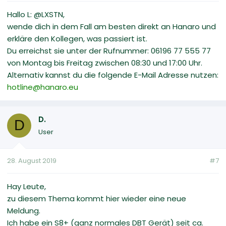
Hallo L: @LXSTN,
wende dich in dem Fall am besten direkt an Hanaro und
erkläre den Kollegen, was passiert ist.
Du erreichst sie unter der Rufnummer: 06196 77 555 77
von Montag bis Freitag zwischen 08:30 und 17:00 Uhr.
Alternativ kannst du die folgende E-Mail Adresse nutzen:
hotline@hanaro.eu
D.
D
User
28. August 2019
#7
Hay Leute,
zu diesem Thema kommt hier wieder eine neue
Meldung.
Ich habe ein S8+ (ganz normales DBT Gerät) seit ca.