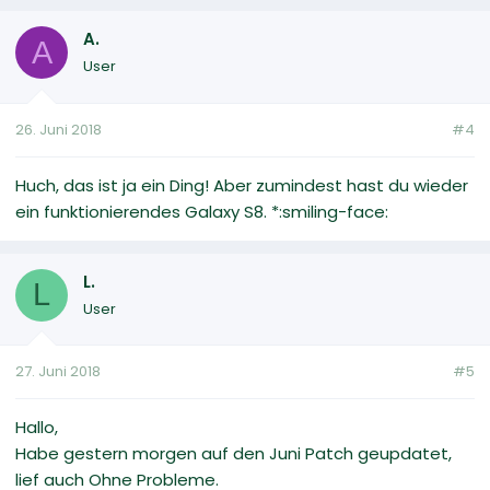
A.
A
User
26. Juni 2018
#4
Huch, das ist ja ein Ding! Aber zumindest hast du wieder
ein funktionierendes Galaxy S8. *:smiling-face:
L.
L
User
27. Juni 2018
#5
Hallo,
Habe gestern morgen auf den Juni Patch geupdatet,
lief auch Ohne Probleme.