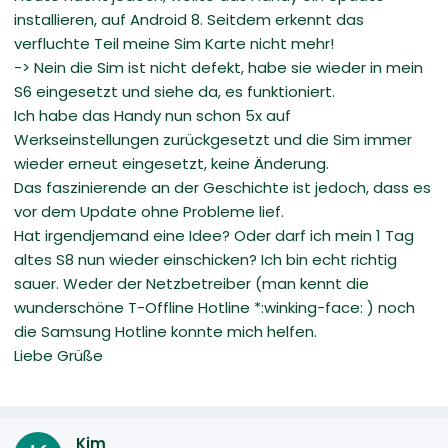
installieren, auf Android 8. Seitdem erkennt das
verfluchte Teil meine Sim Karte nicht mehr!
-> Nein die Sim ist nicht defekt, habe sie wieder in mein
S6 eingesetzt und siehe da, es funktioniert.
Ich habe das Handy nun schon 5x auf
Werkseinstellungen zurückgesetzt und die Sim immer
wieder erneut eingesetzt, keine Änderung.
Das faszinierende an der Geschichte ist jedoch, dass es
vor dem Update ohne Probleme lief.
Hat irgendjemand eine Idee? Oder darf ich mein 1 Tag
altes S8 nun wieder einschicken? Ich bin echt richtig
sauer. Weder der Netzbetreiber (man kennt die
wunderschöne T-Offline Hotline *:winking-face: ) noch
die Samsung Hotline konnte mich helfen.
Liebe Grüße
Kim