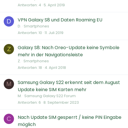
Antworten
4
5. April 2019
VPN Galaxy S8 und Daten Roaming EU
D
D.
Smartphones
Antworten
10
11. Juli 2019
Galaxy S8: Nach Oreo-Update keine Symbole
Z
mehr in der Navigationsleiste
Z.
Smartphones
Antworten
18
4. April 2018
Samsung Galaxy S22 erkennt seit dem August
M
Update keine SIM Karten mehr
M.
Samsung Galaxy S22 Forum
Antworten
6
8. September 2023
Nach Update SIM gesperrt / keine PIN Eingabe
C
möglich