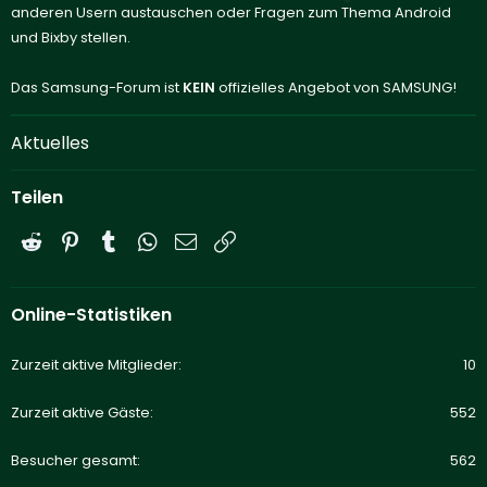
anderen Usern austauschen oder Fragen zum Thema Android
und Bixby stellen.
Das Samsung-Forum ist
KEIN
offizielles Angebot von SAMSUNG!
Aktuelles
Teilen
Reddit
Pinterest
Tumblr
WhatsApp
E-Mail
Link
Online-Statistiken
Zurzeit aktive Mitglieder
10
Zurzeit aktive Gäste
552
Besucher gesamt
562