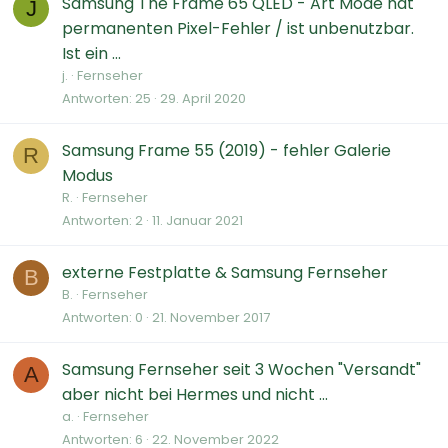
Samsung The Frame 65 QLED - Art Mode hat
J
permanenten Pixel-Fehler / ist unbenutzbar.
Ist ein ...
j.
Fernseher
Antworten
25
29. April 2020
Samsung Frame 55 (2019) - fehler Galerie
R
Modus
R.
Fernseher
Antworten
2
11. Januar 2021
externe Festplatte & Samsung Fernseher
B
B.
Fernseher
Antworten
0
21. November 2017
Samsung Fernseher seit 3 Wochen "Versandt"
A
aber nicht bei Hermes und nicht ...
a.
Fernseher
Antworten
6
22. November 2022