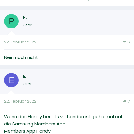
P.
P
User
22. Februar 2022
#16
Nein noch nicht
E.
E
User
22. Februar 2022
#17
Wenn das Handy bereits vorhanden ist, gehe mal auf
die Samsung Members App.
Members App Handy.