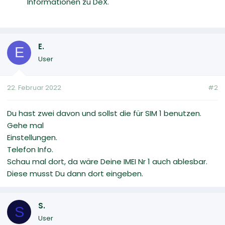
Informationen zu DeX.
E.
E
User
22. Februar 2022
#2
Du hast zwei davon und sollst die für SIM 1 benutzen.
Gehe mal
Einstellungen.
Telefon Info.
Schau mal dort, da wäre Deine IMEI Nr 1 auch ablesbar.
Diese musst Du dann dort eingeben.
S.
S
User