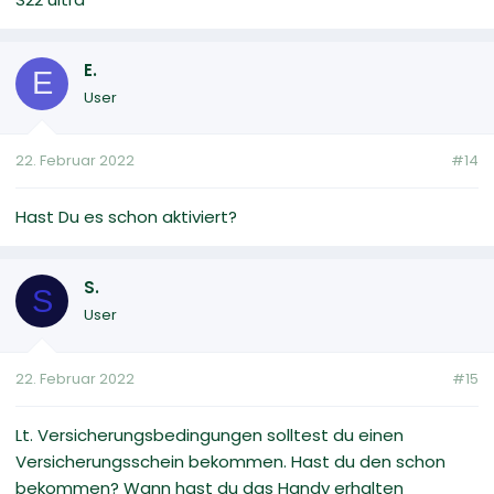
E.
E
User
22. Februar 2022
#14
Hast Du es schon aktiviert?
S.
S
User
22. Februar 2022
#15
Lt. Versicherungsbedingungen solltest du einen
Versicherungsschein bekommen. Hast du den schon
bekommen? Wann hast du das Handy erhalten