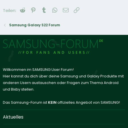
Reddit
Pinterest
Tumblr
WhatsApp
E-Mail
Link
Teilen:
Samsung Galaxy S22 Forum
Willkommen im SAMSUNG User Forum!
Hier kannst du dich über deine Samsung und Galaxy Produkte mit
anderen Usern austauschen oder Fragen zum Thema Android
und Bixby stellen.
Das Samsung-Forum ist
KEIN
offizielles Angebot von SAMSUNG!
Aktuelles