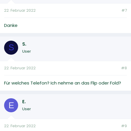
22. Februar 2022
#7
Danke
S.
S
User
22. Februar 2022
#8
Für welches Telefon? Ich nehme an das Flip oder Fold?
E.
E
User
22. Februar 2022
#9