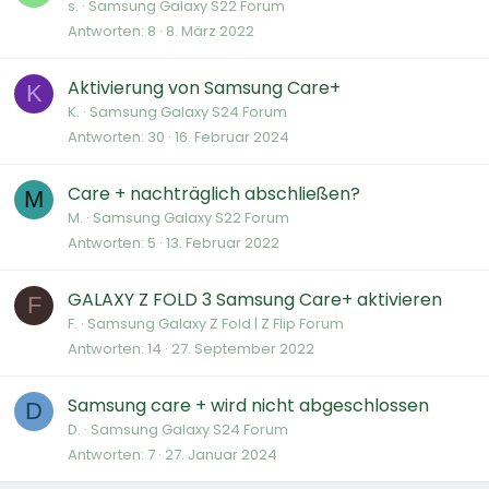
s.
Samsung Galaxy S22 Forum
Antworten
8
8. März 2022
Aktivierung von Samsung Care+
K
K.
Samsung Galaxy S24 Forum
Antworten
30
16. Februar 2024
Care + nachträglich abschließen?
M
M.
Samsung Galaxy S22 Forum
Antworten
5
13. Februar 2022
GALAXY Z FOLD 3 Samsung Care+ aktivieren
F
F.
Samsung Galaxy Z Fold | Z Flip Forum
Antworten
14
27. September 2022
Samsung care + wird nicht abgeschlossen
D
D.
Samsung Galaxy S24 Forum
Antworten
7
27. Januar 2024