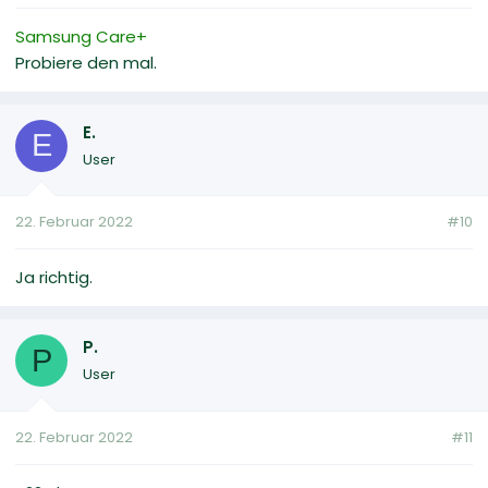
Samsung Care+
Probiere den mal.
E.
E
User
22. Februar 2022
#10
Ja richtig.
P.
P
User
22. Februar 2022
#11