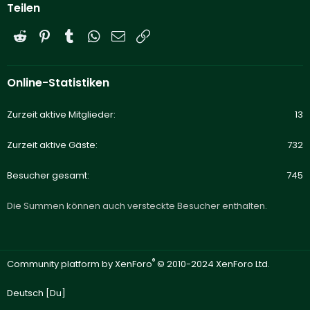
Teilen
Reddit
Pinterest
Tumblr
WhatsApp
E-Mail
Link
Online-Statistiken
Zurzeit aktive Mitglieder
13
Zurzeit aktive Gäste
732
Besucher gesamt
745
Die Summen können auch versteckte Besucher enthalten.
®
Community platform by XenForo
© 2010-2024 XenForo Ltd.
Deutsch [Du]